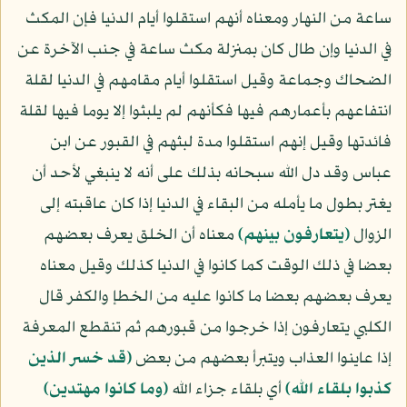
ساعة من النهار ومعناه أنهم استقلوا أيام الدنيا فإن المكث
في الدنيا وإن طال كان بمنزلة مكث ساعة في جنب الآخرة عن
الضحاك وجماعة وقيل استقلوا أيام مقامهم في الدنيا لقلة
انتفاعهم بأعمارهم فيها فكأنهم لم يلبثوا إلا يوما فيها لقلة
فائدتها وقيل إنهم استقلوا مدة لبثهم في القبور عن ابن
عباس وقد دل الله سبحانه بذلك على أنه لا ينبغي لأحد أن
يغتر بطول ما يأمله من البقاء في الدنيا إذا كان عاقبته إلى
الزوال
﴿يتعارفون بينهم﴾
معناه أن الخلق يعرف بعضهم
بعضا في ذلك الوقت كما كانوا في الدنيا كذلك وقيل معناه
يعرف بعضهم بعضا ما كانوا عليه من الخطإ والكفر قال
الكلبي يتعارفون إذا خرجوا من قبورهم ثم تنقطع المعرفة
إذا عاينوا العذاب ويتبرأ بعضهم من بعض
﴿قد خسر الذين
كذبوا بلقاء الله﴾
أي بلقاء جزاء الله
﴿وما كانوا مهتدين﴾