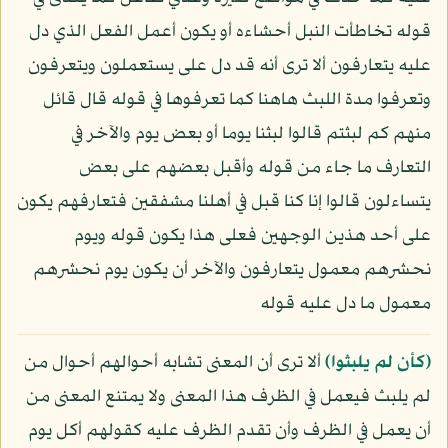
قوله تخاطأت النبل أحشاءه أو يكون أعمل الفعل الذي دل
عليه يتعارفون ألا ترى أنه قد دل على يستعملون ويتعرفون
وتعرفوا مدة اللبث هاهنا كما تعرفوها في قوله قال قائل
منهم كم لبثتم قالوا لبثنا يوما أو بعض يوم والآخر في
التعارف ما جاء من قوله وأقبل بعضهم على بعض
يتساءلون قالوا إنا كنا قبل في أهلنا مشفقين فتعارفهم يكون
على أحد هذين الوجهين فعلى هذا يكون قوله ويوم
نحشرهم معمول يتعارفون والآخر أن يكون يوم نحشرهم
معمول ما دل عليه قوله
﴿كأن لم يلبثوا﴾
ألا ترى أن المعنى تشابه أحوالهم أحوال من
لم يلبث فيعمل في الظرف هذا المعنى ولا يمتنع المعنى من
أن يعمل في الظرف وأن تقدم الظرف عليه كقولهم أكل يوم