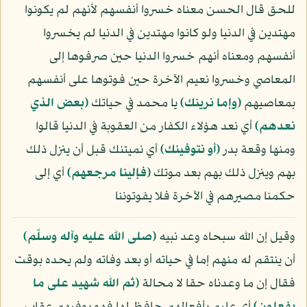
للحق قال الحسن معناه خسروا أنفسهم لأنهم لم يكونوا
مهتدين في الدنيا ولو كانوا مهتدين في الدنيا لم يخسروا
أنفسهم ومعناه أنهم خسروا الدنيا حين صرفوها إلى
المعاصي وخسروا نعيم الآخرة حين فوتوها على أنفسهم
بمعاصيهم
﴿وإما نرينك﴾
يا محمد في حياتك
﴿بعض الذي
نعدهم﴾
أي نعد هؤلاء الكفار من العقوبة في الدنيا قالوا
ومنها وقعة بدر
﴿أو نتوفينك﴾
أي نميتنك قبل أن ينزل ذلك
بهم وينزل ذلك بهم بعد موتك
﴿فإلينا مرجعهم﴾
أي إلى
حكمنا مصيرهم في الآخرة فلا يفوتوننا
وقيل إن الله سبحاه وعد نبيه
(صلى الله عليه وآله وسلّم)
أن ينتقم له منهم إما في حياته أو بعد وفاته ولم يحده بوقت
فقال إن ما وعدناه حقا لا محالة
﴿ثم الله شهيد على ما