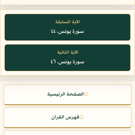
الآية السابقة
سورة يونس، ٤٤
الآية التالية
سورة يونس، ٤٦
۞
الصفحة الرئيسية
۞
فهرس القرآن