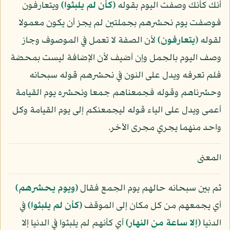
أنك كأنك وصفت اليوم بقوله
﴿كأن لم يلبثوا﴾
ويتعارفون
فوصفت يوم نحشرهم بجملتين لم يجز أن يكون معمولا
لقوله
﴿يتعارفون﴾
لأن الصفة لا تعمل في الموصوف وجاز
وصف اليوم بالجمل وإن أضيف لأن الإضافة ليست بمحضة
فلم تعرفه ويدل على النون في نحشرهم قوله سبحانه
وحشرناهم وقوله فجمعناهم جمعا ونحشره يوم القيامة
أعمى ويدل على الياء قوله ليجمعنكم إلى يوم القيامة وكل
واحد منهما يجري مجرى الآخر.
المعنى
ثم بين سبحانه حالهم يوم الجمع فقال
﴿ويوم يحشرهم﴾
أي يجمعهم من كل مكان إلى الموقف
﴿كأن لم يلبثوا﴾
في
الدنيا
﴿إلا ساعة من النهار﴾
أي كأنهم لم يلبثوا في الدنيا إلا