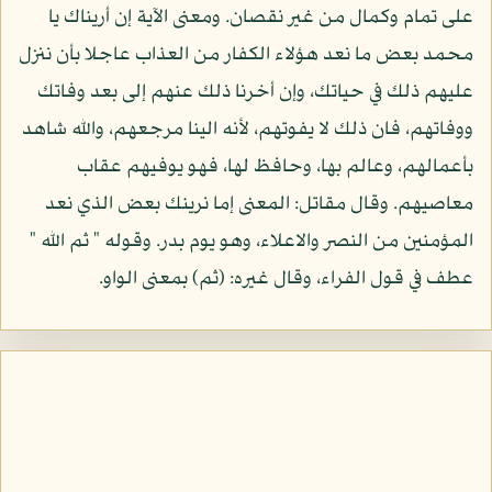
على تمام وكمال من غير نقصان. ومعنى الآية إن أريناك يا
محمد بعض ما نعد هؤلاء الكفار من العذاب عاجلا بأن ننزل
عليهم ذلك في حياتك، وإن أخرنا ذلك عنهم إلى بعد وفاتك
ووفاتهم، فان ذلك لا يفوتهم، لأنه الينا مرجعهم، والله شاهد
بأعمالهم، وعالم بها، وحافظ لها، فهو يوفيهم عقاب
معاصيهم. وقال مقاتل: المعنى إما نرينك بعض الذي نعد
المؤمنين من النصر والاعلاء، وهو يوم بدر. وقوله " ثم الله "
عطف في قول الفراء، وقال غيره: (ثم) بمعنى الواو.