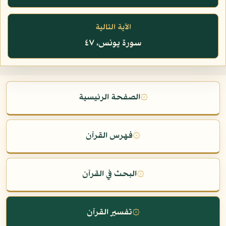
الآية التالية
سورة يونس، ٤٧
۞
الصفحة الرئيسية
۞
فهرس القرآن
۞
البحث في القرآن
۞
تفسير القرآن