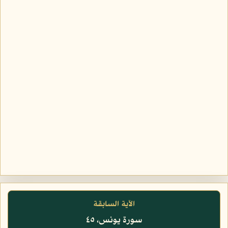
الآية السابقة
سورة يونس، ٤٥