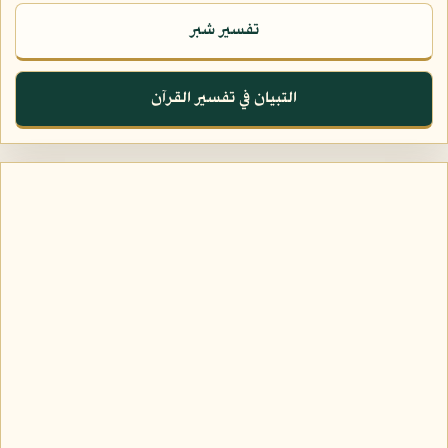
تفسير شبر
التبيان في تفسير القرآن