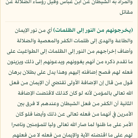
والمراد به الشيطان عن ابن عباس وقيل رؤساء الضلالة عن
مقاتل
﴿يخرجونهم من النور إلى الظلمات﴾
أي من نور الإيمان
والطاعة والهدى إلى ظلمات الكفر والمعصية والضلالة
وأضاف إخراجهم من النور إلى الظلمات إلى الطواغيت على
ما تقدم ذكره من أنهم يغوونهم ويدعونهم إلى ذلك ويزينون
فعله لهم فصح إضافته إليهم وهذا يدل على بطلان برهان
قول من قال إن الإضافة الأولى تقتضي أن الإيمان من فعل
الله تعالى بالمؤمن لأنه لو كان كذلك لاقتضت الإضافة
الثانية أن الكفر من فعل الشيطان وعندهم لا فرق بين
الأمرين في أنهما من فعله تعالى عن ذلك وأيضا فلو كان
الأمر على ما ظنوا لما صار الله تعالى وليا للمؤمنين وناصرا
لهم على ما اقتضته الآية والإيمان من فعله لا من فعلهم