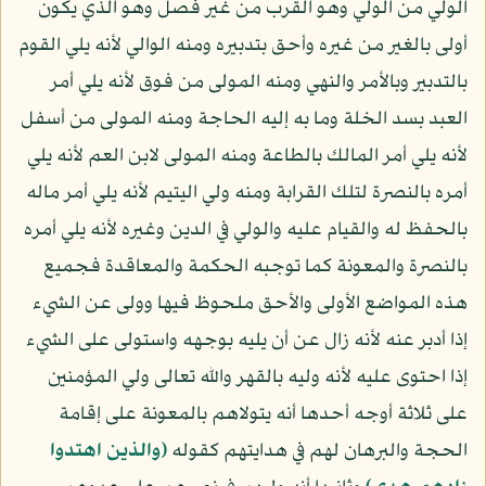
الولي من الولي وهو القرب من غير فصل وهو الذي يكون
أولى بالغير من غيره وأحق بتدبيره ومنه الوالي لأنه يلي القوم
بالتدبير وبالأمر والنهي ومنه المولى من فوق لأنه يلي أمر
العبد بسد الخلة وما به إليه الحاجة ومنه المولى من أسفل
لأنه يلي أمر المالك بالطاعة ومنه المولى لابن العم لأنه يلي
أمره بالنصرة لتلك القرابة ومنه ولي اليتيم لأنه يلي أمر ماله
بالحفظ له والقيام عليه والولي في الدين وغيره لأنه يلي أمره
بالنصرة والمعونة كما توجبه الحكمة والمعاقدة فجميع
هذه المواضع الأولى والأحق ملحوظ فيها وولى عن الشيء
إذا أدبر عنه لأنه زال عن أن يليه بوجهه واستولى على الشيء
إذا احتوى عليه لأنه وليه بالقهر والله تعالى ولي المؤمنين
على ثلاثة أوجه أحدها أنه يتولاهم بالمعونة على إقامة
الحجة والبرهان لهم في هدايتهم كقوله
﴿والذين اهتدوا