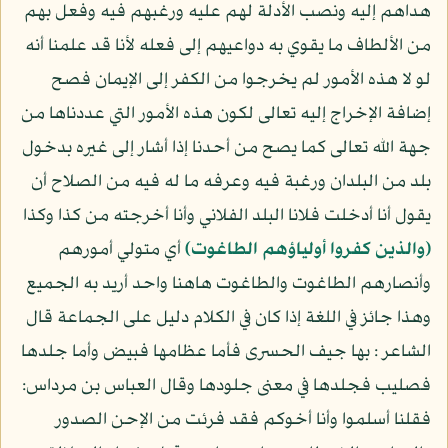
هداهم إليه ونصب الأدلة لهم عليه ورغبهم فيه وفعل بهم
من الألطاف ما يقوي به دواعيهم إلى فعله لأنا قد علمنا أنه
لو لا هذه الأمور لم يخرجوا من الكفر إلى الإيمان فصح
إضافة الإخراج إليه تعالى لكون هذه الأمور التي عددناها من
جهة الله تعالى كما يصح من أحدنا إذا أشار إلى غيره بدخول
بلد من البلدان ورغبة فيه وعرفه ما له فيه من الصلاح أن
يقول أنا أدخلت فلانا البلد الفلاني وأنا أخرجته من كذا وكذا
﴿والذين كفروا أولياؤهم الطاغوت﴾
أي متولي أمورهم
وأنصارهم الطاغوت والطاغوت هاهنا واحد أريد به الجميع
وهذا جائز في اللغة إذا كان في الكلام دليل على الجماعة قال
الشاعر : بها جيف الحسرى فأما عظامها فبيض وأما جلدها
فصليب فجلدها في معنى جلودها وقال العباس بن مرداس:
فقلنا أسلموا وأنا أخوكم فقد فرئت من الإحن الصدور