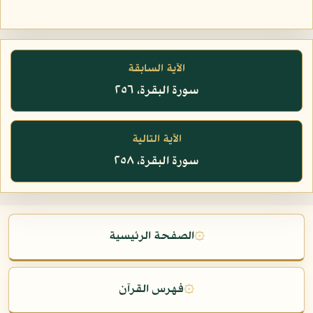
الآية السابقة
سورة البقرة، ٢٥٦
الآية التالية
سورة البقرة، ٢٥٨
۞
الصفحة الرئيسية
۞
فهرس القرآن