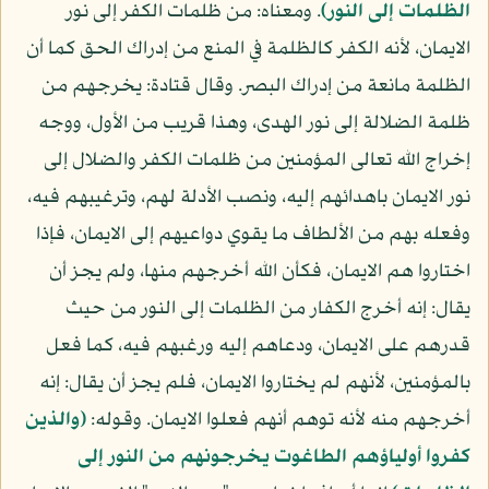
الظلمات إلى النور)
. ومعناه: من ظلمات الكفر إلى نور
الايمان، لأنه الكفر كالظلمة في المنع من إدراك الحق كما أن
الظلمة مانعة من إدراك البصر. وقال قتادة: يخرجهم من
ظلمة الضلالة إلى نور الهدى، وهذا قريب من الأول، ووجه
إخراج الله تعالى المؤمنين من ظلمات الكفر والضلال إلى
نور الايمان باهدائهم إليه، ونصب الأدلة لهم، وترغيبهم فيه،
وفعله بهم من الألطاف ما يقوي دواعيهم إلى الايمان، فإذا
اختاروا هم الايمان، فكأن الله أخرجهم منها، ولم يجز أن
يقال: إنه أخرج الكفار من الظلمات إلى النور من حيث
قدرهم على الايمان، ودعاهم إليه ورغبهم فيه، كما فعل
بالمؤمنين، لأنهم لم يختاروا الايمان، فلم يجز أن يقال: إنه
أخرجهم منه لأنه توهم أنهم فعلوا الايمان. وقوله:
(والذين
كفروا أولياؤهم الطاغوت يخرجونهم من النور إلى