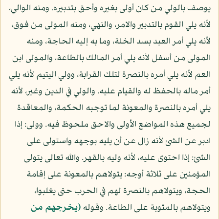
يوصف بالولي من كان أولى بغيره وأحق بتدبيره. ومنه الوالي،
لأنه يلي القوم بالتدبير والامر، والنهي، ومنه المولى من فوق،
لأنه يلي أمر العبد بسد الخلة، وما به إليه الحاجة، ومنه
المولى من أسفل لأنه يلي أمر المالك بالطاعة، والمولى ابن
العم لأنه يلي أمره بالنصرة لتلك القرابة، وولي اليتيم لأنه يلي
أمر ماله بالحفظ له والقيام عليه. والولي في الدين وغير، لأنه
يلي أمره بالنصرة والمعونة لما توجبه الحكمة، والمعاقدة
لجميع هذه المواضع الأولى والاحق ملحوظ فيه. وولى: إذا
ادبر عن الشئ لأنه زال عن أن يليه بوجهه واستولى على
الشئ: إذا احتوى عليه، لأنه وليه بالقهر. والله تعالى يتولى
المؤمنين على ثلاثة أوجه: يتولاهم بالمعونة على إقامة
الحجة، ويتولاهم بالنصرة لهم في الحرب حتى يغلبوا،
ويتولاهم بالمثوبة على الطاعة. وقوله
(يخرجهم من