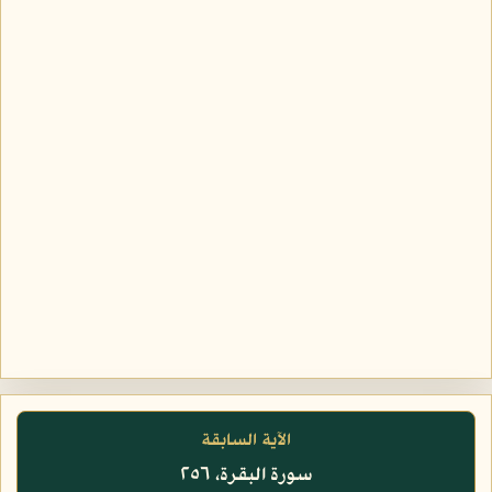
الآية السابقة
سورة البقرة، ٢٥٦