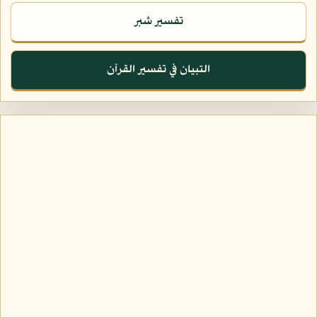
تفسير شبر
التبيان في تفسير القرآن