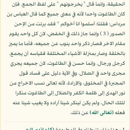
الحقيقة، وإنما قال " يخرجونهم " على لفظ الجمع. فإن
كان الطاغوت واحدا لأنه في معنى جميع كما قال العباس بن
مرداس: فقلنا: أسلموا انا أخوكم * فقد برئت من الإحن
الصدور ( 3 ) وإنما جاز ذلك في الخفض، لان كل واحد يقوم
مقام الاخر فصار ذكر واحد ينوب عن جميعه، فأما ما يميز
بالخلقة وصار بمنزلة الأشياء المختلفة فقياسه أن يجمع،
كرجل ورجال. وإنما حسن في الطاغوت، لان جميعه يجري
مجرى واحد في الضلال. وفي الآية دليل على فساد قول
المجبرة في المخلوق، والإرادة، لأنه تعالى نسب الاخراج من
نور الهدى إلى ظلمة الكفر والضلال إلى الطاغوت منكرا
لتلك الحال، ولم يكن لينكر شيئا أراده ولا يغيب شيئا عنه
فعله
(تعالى الله)
عن ذلك.