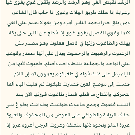
الرشد نقيض الغي وهو الرشد والرشد وتقول غوي يغوى غيا
وغواية إذا سلك طريق الهلاك وغوى إذا خاب قال الشاعر:
ومن يلق خيرا يحمد الناس أمره ومن يغو لا يعدم على الغي
لائما وغوي الفصيل يغوى غوى إذا قطع عن اللبن حتى يكاد
يهلك والطاغوت وزنها في الأصل فعلوت وهو مصدر مثل
الرغبوت والرهبوت والرحموت ويدل على أنها مصدر وقوعها
على الواحد والجماعة بلفظ واحد وأصلها طغيوت لأنها من
الياء يدل على ذلك قوله في طغيانهم يعمهون ثم إن اللام
قدمت إلى موضع العين فصارت طيغوت ثم قلبت الياء ألفا
لتحركها وانفتاح ما قبلها فصار طاغوت فوزنها الآن بعد
القلب فلعوت وجمع طاغوت طواغيت وطواغت وطواغ على
حذف الزيادة والطواغي على العوض من المحذوف والعروة
عروة الدلو ونحوه لأنها متعلقة وعروت الرجل أعروه عروا إذا