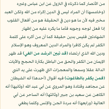
من الأنصار كما ذكرناه في النزول عن ابن عباس وغيره
(وخامسها) أن المراد ليس في الدين إكراه من الله ولكن العبد
مخير فيه لأن ما هو دين في الحقيقة هو من أفعال القلوب
إذا فعل لوجه وجوبه فأما ما يكره عليه من إظهار
الشهادتين فليس بدين حقيقة كما أن من أكره على كلمة
الكفر لم يكن كافرا والمراد الدين المعروف وهو الإسلام
ودين الله الذي ارتضاه
﴿قد تبين الرشد من الغي﴾
قد ظهر
الإيمان من الكفر والحق من الباطل بكثرة الحجج والآيات
الدالة عقلا وسمعا والمعجزات التي ظهرت على يد النبي
﴿فمن يكفر بالطاغوت﴾
فيه أقوال (أحدها) أنه الشيطان
عن مجاهد وقتادة وهو المروي عن أبي عبد الله (وثانيها) أنه
الكاهن عن سعيد بن جبير (وثالثها) أنه الساحر عن أبي
العالية (ورابعها) أنه مردة الجن والإنس وكلما يطغي