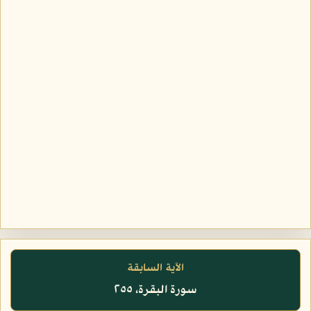
الآية السابقة
سورة البقرة، ٢٥٥