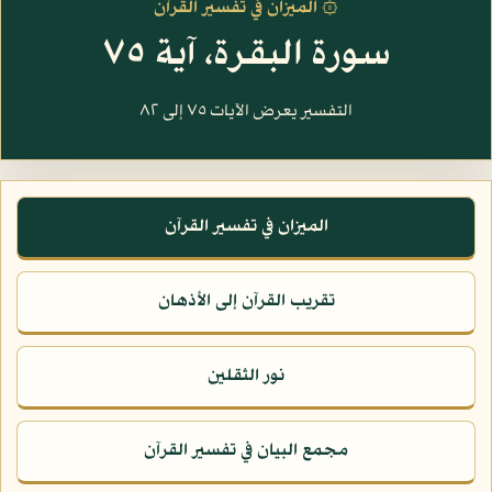
۞ الميزان في تفسير القرآن
سورة البقرة، آية ٧٥
التفسير يعرض الآيات ٧٥ إلى ٨٢
الميزان في تفسير القرآن
تقريب القرآن إلى الأذهان
نور الثقلين
مجمع البيان في تفسير القرآن