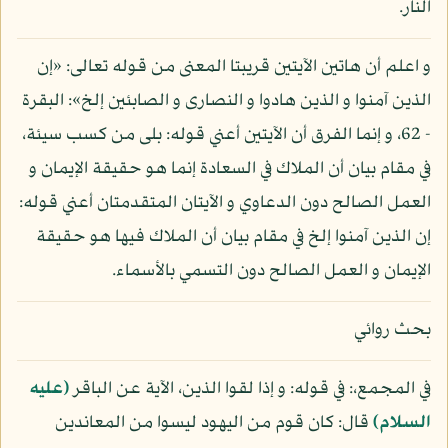
النار.
و اعلم أن هاتين الآيتين قريبتا المعنى من قوله تعالى: «إن
الذين آمنوا و الذين هادوا و النصارى و الصابئين إلخ»: البقرة
- 62، و إنما الفرق أن الآيتين أعني قوله: بلى من كسب سيئة،
في مقام بيان أن الملاك في السعادة إنما هو حقيقة الإيمان و
العمل الصالح دون الدعاوي و الآيتان المتقدمتان أعني قوله:
إن الذين آمنوا إلخ في مقام بيان أن الملاك فيها هو حقيقة
الإيمان و العمل الصالح دون التسمي بالأسماء.
بحث روائي
في المجمع،: في قوله: و إذا لقوا الذين، الآية عن الباقر
(عليه
السلام)
قال: كان قوم من اليهود ليسوا من المعاندين