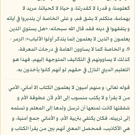
كعلومنا، و قدرة لا كقدرتنا، و حياة لا كحياتنا، مريد لا
بهمامة، متكلم لا بشق فم، و على الخاصة أن يتدبروا في آياته
و يتفقهوا في دينه فقد قال الله سبحانه: «هل يستوي الذين
يعلمون و الذين لا يعلمون إنما يتذكر أولوا الألباب»: الزمر -
9، و الخاصة كما لا يساوون العامة في درجات المعرفة،
كذلك لا يساوونهم في التكاليف المتوجهة إليهم، فهذا هو
التعليم الديني النازل في حقهم لو أنهم كانوا يأخذون به.
قوله تعالى: و منهم أميون لا يعلمون الكتاب إلا أماني، الأمي
من لا يقرأ و لا يكتب منسوب إلى الأم لأن عطوفة الأم و
شفقتها كانت تمنعها أن ترسل ولدها إلى المعلم و تسلمه
إلى تربيته، فكان يكتفي بتربية الأم، و الأماني جمع أمنية، و
هي الأكاذيب، فمحصل المعنى أنهم بين من يقرأ الكتاب و