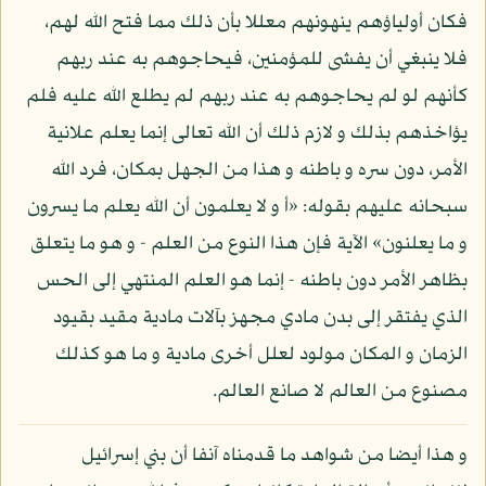
فكان أولياؤهم ينهونهم معللا بأن ذلك مما فتح الله لهم،
فلا ينبغي أن يفشى للمؤمنين، فيحاجوهم به عند ربهم
كأنهم لو لم يحاجوهم به عند ربهم لم يطلع الله عليه فلم
يؤاخذهم بذلك و لازم ذلك أن الله تعالى إنما يعلم علانية
الأمر، دون سره و باطنه و هذا من الجهل بمكان، فرد الله
سبحانه عليهم بقوله: «أ و لا يعلمون أن الله يعلم ما يسرون
و ما يعلنون» الآية فإن هذا النوع من العلم - و هو ما يتعلق
بظاهر الأمر دون باطنه - إنما هو العلم المنتهي إلى الحس
الذي يفتقر إلى بدن مادي مجهز بآلات مادية مقيد بقيود
الزمان و المكان مولود لعلل أخرى مادية و ما هو كذلك
مصنوع من العالم لا صانع العالم.
و هذا أيضا من شواهد ما قدمناه آنفا أن بني إسرائيل