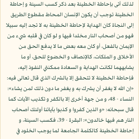
لذلك أتى بإحاطة الخطيئة بعد ذكر كسب السيئة و إحاطة
الخطيئة توجب أن يكون الإنسان المحاط مقطوع الطريق
إلى النجاة كان الهداية لإحاطة الخطيئة به لا تجد إليه سبيلا
فهو من أصحاب النار مخلدا فيها و لو كان في قلبه شيء من
الإيمان بالفعل، أو كان معه بعض ما لا يدفع الحق من
الأخلاق و الملكات، كالإنصاف و الخضوع للحق، أو ما
يشابههما لكانت الهداية و السعادة ممكنتي النفوذ إليه،
فإحاطة الخطيئة لا تتحقق إلا بالشرك الذي قال تعالى فيه:
«إن الله لا يغفر أن يشرك به و يغفر ما دون ذلك لمن يشاء»:
النساء - 48، و من جهة أخرى إلا بالكفر و تكذيب الآيات كما
قال سبحانه: «و الذين كفروا و كذبوا بآياتنا أولئك أصحاب
النار هم فيها خالدون»: البقرة - 39، فكسب السيئة، و
إحاطة الخطيئة كالكلمة الجامعة لما يوجب الخلود في