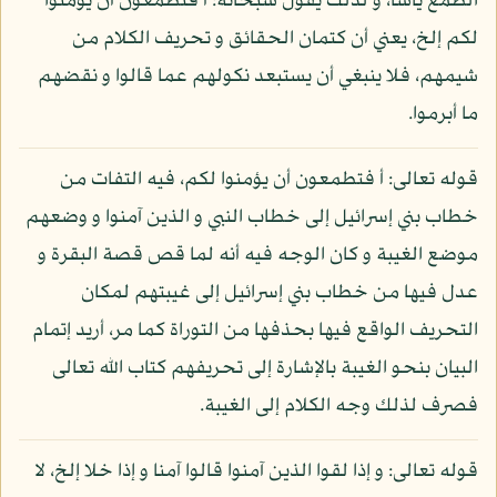
الطمع يأسا، و لذلك يقول سبحانه: أ فتطمعون أن يؤمنوا
لكم إلخ، يعني أن كتمان الحقائق و تحريف الكلام من
شيمهم، فلا ينبغي أن يستبعد نكولهم عما قالوا و نقضهم
ما أبرموا.
قوله تعالى: أ فتطمعون أن يؤمنوا لكم، فيه التفات من
خطاب بني إسرائيل إلى خطاب النبي و الذين آمنوا و وضعهم
موضع الغيبة و كان الوجه فيه أنه لما قص قصة البقرة و
عدل فيها من خطاب بني إسرائيل إلى غيبتهم لمكان
التحريف الواقع فيها بحذفها من التوراة كما مر، أريد إتمام
البيان بنحو الغيبة بالإشارة إلى تحريفهم كتاب الله تعالى
فصرف لذلك وجه الكلام إلى الغيبة.
قوله تعالى: و إذا لقوا الذين آمنوا قالوا آمنا و إذا خلا إلخ، لا