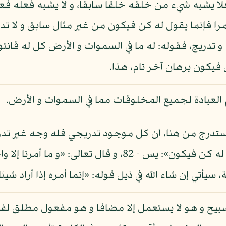
يشبه شيء من خلقه خلقا سابقا، و لا يشبه فعله فعل غير
أمرا فإنما يقول له كن فيكون من غير مثال سابق و لا 
 و تدريج، فقوله: له ما في السموات و الأرض كل له قانتو
 فيكون برهان آخر تام، هذا.
 العبادة لجميع المخلوقات مما في السموات و الأرض.
و يستدرج من هنا، أن كل موجود تدريجي فله وجه غير تد
ي إن شاء الله في ذيل قوله: «إنما أمره إذا أراد شيئا»: يس - 2
تسبيح و هو لا يستعمل إلا مضافا و هو مفعول مطلق 