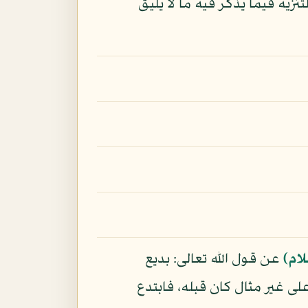
زيه فيما يذكر فيه ما لا يليق
ام)
عن قول الله تعالى: بديع
على غير مثال كان قبله، فابتدع