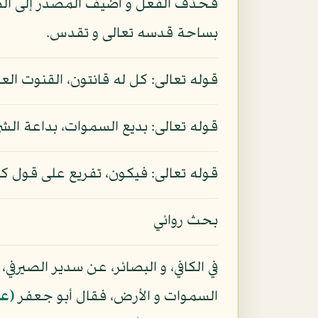
فحذف الفعل و أضيف المصدر إلى الضمير
بساحة قدسه تعالى و تقدس.
قوله تعالى: كل له قانتون، القنوت العبا
قوله تعالى: بديع السموات، بداعة الش
قوله تعالى: فيكون، تفريع على قول ك
بحث روائي
في الكافي، و البصائر، عن سدير الصير
السموات و الأرض، فقال أبو جعفر
(عل