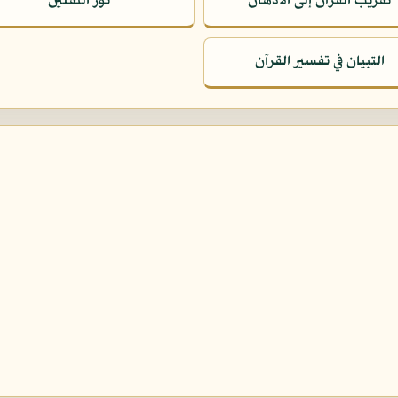
تقريب القرآن إلى الأذهان
نور الثقلين
التبيان في تفسير القرآن