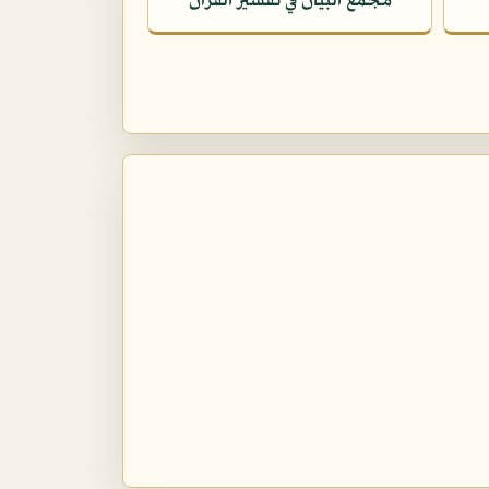
مجمع البيان في تفسير القرآن