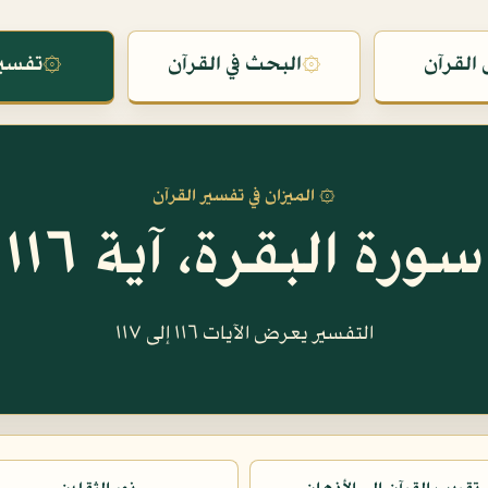
القرآن
۞
البحث في القرآن
۞
تفسير
۞ الميزان في تفسير القرآن
سورة البقرة، آية ١١٦
التفسير يعرض الآيات ١١٦ إلى ١١٧