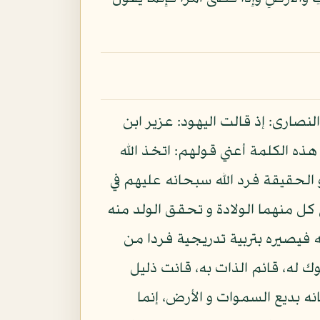
النصارى: إذ قالت اليهود: عزير ابن
 هذه الكلمة أعني قولهم: اتخذ الله
 و الحقيقة فرد الله سبحانه عليهم في
كل منهما الولادة و تحقق الولد منه
فيصيره بتربية تدريجية فردا من
 له، قائم الذات به، قانت ذليل
نه بديع السموات و الأرض، إنما