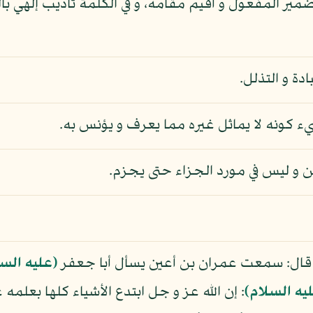
 المفعول و أقيم مقامه، و في الكلمة تأديب إلهي بالتن
دة و التذلل.
يء كونه لا يماثل غيره مما يعرف و يؤنس به.
ن و ليس في مورد الجزاء حتى يجزم.
في، قال: سمعت عمران بن أعين يسأل أبا جعفر
(عليه السل
يه السلام)
: إن الله عز و جل ابتدع الأشياء كلها بعلمه 