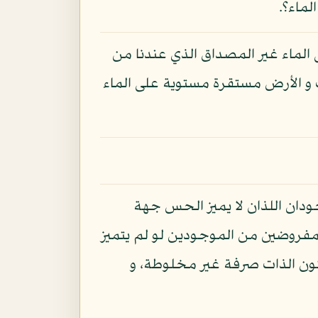
لماء؟.
ى الماء غير المصداق الذي عندنا من
ت و الأرض مستقرة مستوية على الماء
دان اللذان لا يميز الحس جهة
مفروضين من الموجودين لو لم يتميز
كون الذات صرفة غير مخلوطة، و