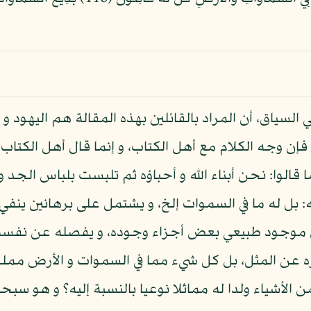
ي السياق، أن المراد بالقائلين بهذه المقالة هم اليهود و 
، فإن وجه الكلام مع أهل الكتاب، و إنما قال أهل الكتاب
ما قالوا: نحن أبناء الله و أحباؤه ثم تلبست بلباس الجد
 بل له ما في السموات إلخ، و يشتمل على برهانين ينفي 
ي موجود طبيعي بعض أجزاء وجوده، و يفصله عن نفسه 
ه عن المثل، بل كل شيء مما في السموات و الأرض مملوك
لأشياء ولدا له مماثلا نوعيا بالنسبة إليه؟ و هو سبحا