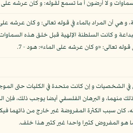
ماوات و لا أرضون أ ما تسمع لقوله: و كان عرشه على ا
ة، و هي أن المراد بالماء في قوله تعالى: و كان عرشه عل
لبداعة و كانت السلطنة الإلهية قبل خلق هذه السماوا
قوله تعالى: «و كان عرشه على الماء»: هود - 7.
في الشخصيات و إن كانت متحدة في الكليات حتى الموجو
لك منهما، و البرهان الفلسفي أيضا يوجب ذلك، فإن ال
، كان سبب الكثرة المفروضة غير خارج من ذاتهما في
ما هو المفروض كثيرا واحدا غير كثير هذا خلف.