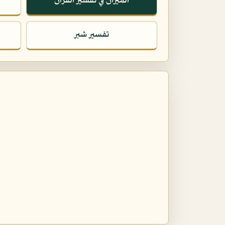
الميزان في تفسير القرآن
تفسير شبر