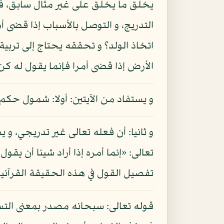
يخلق ما يخلق على غير مثال سابق، فلا 
التدريج، و التوصل بالأسباب إذا قضى 
اتخاذ الولد؟ و تحققه يحتاج إلى تربية
الأرض إذا قضى أمرا فإنما يقول له كن
و يستفاد من الآيتين: أولا: شمول حكم
و ثانيا: أن فعله تعالى غير تدريجي، 
تفصيل القول في هذه الحقيقة القرآنية، سيأت
قوله تعالى: سبحانه مصدر بمعنى ال