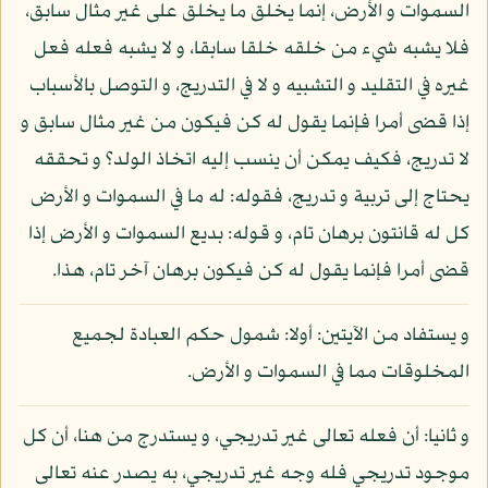
السموات و الأرض، إنما يخلق ما يخلق على غير مثال سابق،
فلا يشبه شيء من خلقه خلقا سابقا، و لا يشبه فعله فعل
غيره في التقليد و التشبيه و لا في التدريج، و التوصل بالأسباب
إذا قضى أمرا فإنما يقول له كن فيكون من غير مثال سابق و
لا تدريج، فكيف يمكن أن ينسب إليه اتخاذ الولد؟ و تحققه
يحتاج إلى تربية و تدريج، فقوله: له ما في السموات و الأرض
كل له قانتون برهان تام، و قوله: بديع السموات و الأرض إذا
قضى أمرا فإنما يقول له كن فيكون برهان آخر تام، هذا.
و يستفاد من الآيتين: أولا: شمول حكم العبادة لجميع
المخلوقات مما في السموات و الأرض.
و ثانيا: أن فعله تعالى غير تدريجي، و يستدرج من هنا، أن كل
موجود تدريجي فله وجه غير تدريجي، به يصدر عنه تعالى