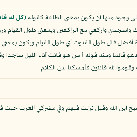
لى وجوه منها أن يكون بمعنى الطاعة كقوله
﴿كل له قان
بك واسجدي واركعي مع الراكعين وبمعنى طول القيام وروى
 أفضل قال طول القنوت أي طول القيام ويكون بمعنى ا
 يدعو قائما ومنه قوله أ من هو قانت آناء الليل ساجدا 
 وقوموا لله قانتين فأمسكنا عن الكلام.
يح ابن الله وقيل نزلت فيهم وفي مشركي العرب حيث قالوا