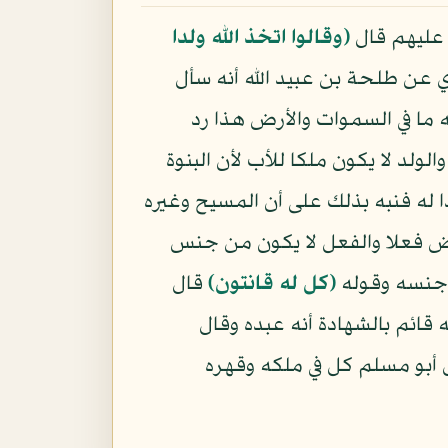
ا عليهم قال
﴿وقالوا اتخذ الله ولدا
وي عن طلحة بن عبيد الله أنه سأل
 ما في السموات والأرض هذا رد
الولد لا يكون ملكا للأب لأن البنوة
 له فنبه بذلك على أن المسيح وغيره
رض فعلا والفعل لا يكون من جنس
ن جنسه وقوله
﴿كل له قانتون﴾
قال
ائم بالشهادة أنه عبده وقال
ل أبو مسلم كل في ملكه وقهره