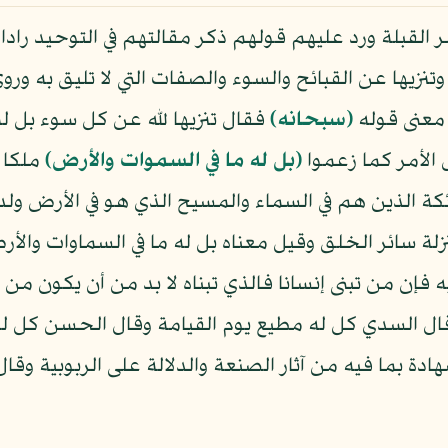
ر القبلة ورد عليهم قولهم ذكر مقالتهم في التوحيد راد
 وتنزيها عن القبائح والسوء والصفات التي لا تليق به ور
عنى قوله
﴿سبحانه﴾
فقال تنزيها لله عن كل سوء بل له
الأمر كما زعموا
﴿بل له ما في السموات والأرض﴾
ملكا و
ة الذين هم في السماء والمسيح الذي هو في الأرض ولدا
ة سائر الخلق وقيل معناه بل له ما في السماوات والأ
ه فإن من تبنى إنسانا فالذي تبناه لا بد من أن يكون م
 السدي كل له مطيع يوم القيامة وقال الحسن كل له ق
دة بما فيه من آثار الصنعة والدلالة على الربوبية وقا