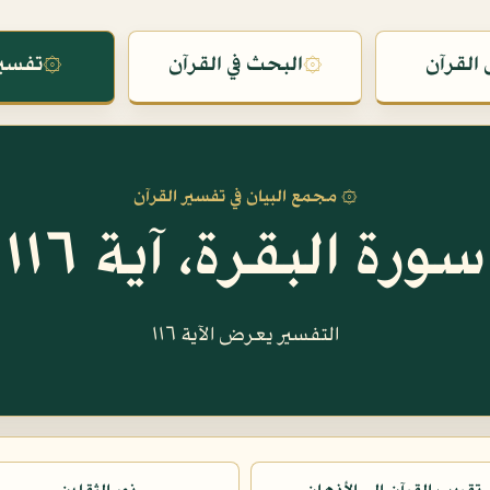
القرآن
۞
البحث في القرآن
۞
تفسير
۞ مجمع البيان في تفسير القرآن
سورة البقرة، آية ١١٦
التفسير يعرض الآية ١١٦