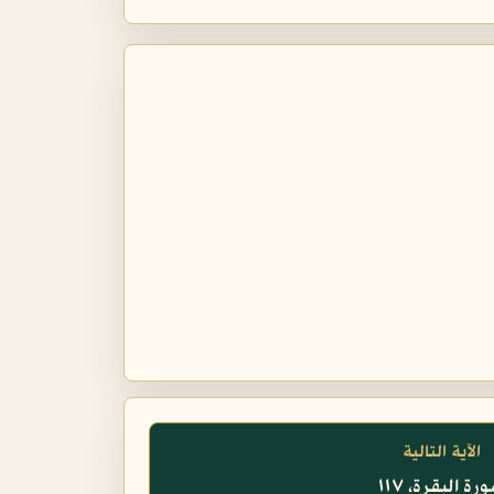
الآية التالية
رة البقرة، ١١٧