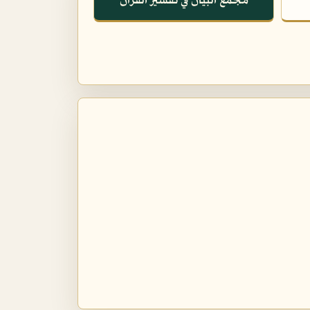
مجمع البيان في تفسير القرآن