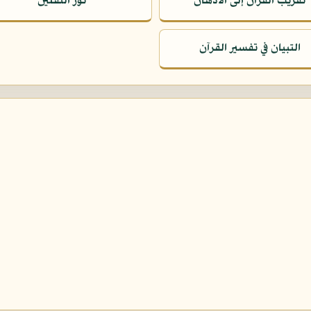
تقريب القرآن إلى الأذهان
نور الثقلين
التبيان في تفسير القرآن