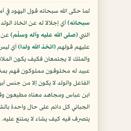
لما حكى الله سبحانه قول اليهود في أم
سبحانه﴾
أي إجلالا له عن اتخاذ الولد
النبي
(صلى الله عليه وآله وسلّم)
عن م
عليهم قولهم
﴿اتخذ الله ولدا﴾
أي ليس 
والملك لا يجتمعان فكيف يكون الملائك
عبيد له مخلوقون مملوكون فهم بمنزل
الفاعل والولد لا يكون إلا من جنس أبي
ابن عباس ومجاهد معناه مطيعون وقال
الجبائي كل دائم على حال واحدة بالشها
يتصرف فيه كيف يشاء لا يمتنع عليه.