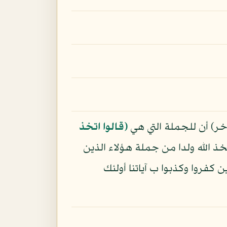
خر) أن للجملة التي هي
﴿قالوا اتخذ
خذ الله ولدا من جملة هؤلاء الذين
 كفروا وكذبوا ب آياتنا أولئك