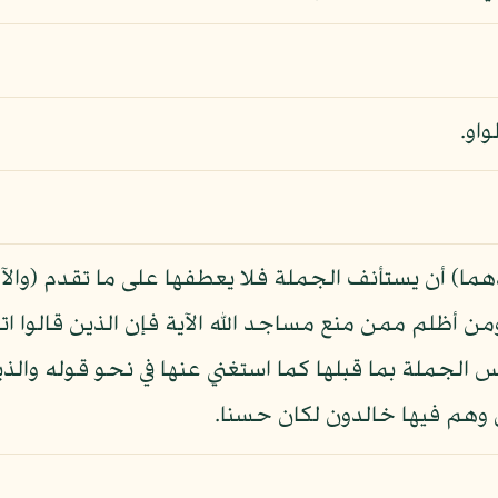
واو.
ا) أن يستأنف الجملة فلا يعطفها على ما تقدم (والآ
ن أظلم ممن منع مساجد الله الآية فإن الذين قالوا ات
الجملة بما قبلها كما استغني عنها في نحو قوله والذين
 وهم فيها خالدون لكان حسنا.