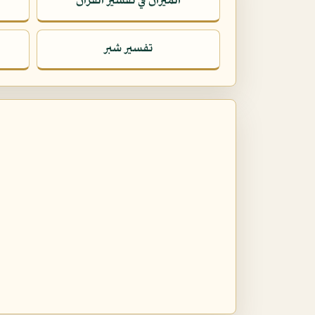
الميزان في تفسير القرآن
تفسير شبر