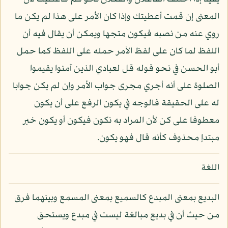
المعنى إن قمت أعطيتك وإذا كان الأمر على هذا لم يكن ما
روي عنه من نصبه فيكون متجها ويمكن أن يقال فيه أن
اللفظ لما كان على لفظ الأمر حمله على اللفظ كما حمل
أبو الحسن في نحو قوله قل لعبادي الذين آمنوا يقيموا
الصلوة على أنه أجري مجرى جواب الأمر وإن لم يكن جوابا
له على الحقيقة فالوجه في يكون الرفع على أن يكون
معطوفا على كن لأن المراد به نكون فيكون أو يكون خبر
مبتدإ محذوف كأنه قال فهو يكون.
اللغة
البديع بمعنى المبدع كالسميع بمعنى المسمع وبينهما فرق
من حيث أن في بديع مبالغة ليست في مبدع ويستحق