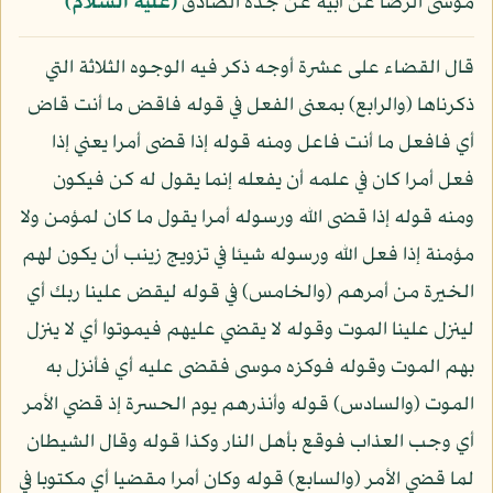
موسى الرضا عن أبيه عن جده الصادق
(عليه السلام)
قال القضاء على عشرة أوجه ذكر فيه الوجوه الثلاثة التي
ذكرناها (والرابع) بمعنى الفعل في قوله فاقض ما أنت قاض
أي فافعل ما أنت فاعل ومنه قوله إذا قضى أمرا يعني إذا
فعل أمرا كان في علمه أن يفعله إنما يقول له كن فيكون
ومنه قوله إذا قضى الله ورسوله أمرا يقول ما كان لمؤمن ولا
مؤمنة إذا فعل الله ورسوله شيئا في تزويج زينب أن يكون لهم
الخيرة من أمرهم (والخامس) في قوله ليقض علينا ربك أي
لينزل علينا الموت وقوله لا يقضي عليهم فيموتوا أي لا ينزل
بهم الموت وقوله فوكزه موسى فقضى عليه أي فأنزل به
الموت (والسادس) قوله وأنذرهم يوم الحسرة إذ قضي الأمر
أي وجب العذاب فوقع بأهل النار وكذا قوله وقال الشيطان
لما قضي الأمر (والسابع) قوله وكان أمرا مقضيا أي مكتوبا في