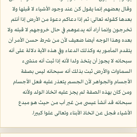
وقال بعضهم إنما يقول كن عند وجود الأشياء لا قبلها ولا
بعدها كقوله تعالى: ثم إذا دعاكم دعوة من الأرض إذا أنتم
تخرجون وإنما أراد أنه يدعوهم في حال خروجهم لا قبله ولا
بعده وهذا الوجه أيضا ضعيف لأن من شرط حسن الأمر أن
يتقدم المأمور به وكذلك الدعاء وفي هذه الآية دلالة على أنه
سبحانه لا يجوز أن يتخذ ولدا لأنه إذا ثبت أنه منشىء
السماوات والأرض ثبت بذلك أنه سبحانه ليس بصفة
الأجسام والجواهر لأن الجسم يتعذر عليه فعل الأجسام
ومن كان بهذه الصفة لم يجز عليه اتخاذ الولد ولأنه
سبحانه قد أنشأ عيسى من غير أب من حيث هو مبدع
الأشياء فجل عن اتخاذ الأبناء وتعالى علوا كبيرا.