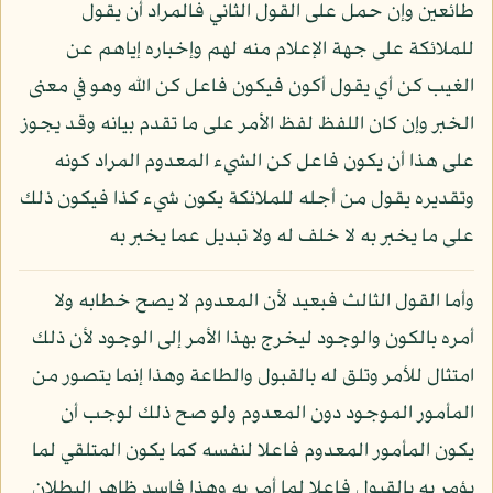
طائعين وإن حمل على القول الثاني فالمراد أن يقول
للملائكة على جهة الإعلام منه لهم وإخباره إياهم عن
الغيب كن أي يقول أكون فيكون فاعل كن الله وهو في معنى
الخبر وإن كان اللفظ لفظ الأمر على ما تقدم بيانه وقد يجوز
على هذا أن يكون فاعل كن الشيء المعدوم المراد كونه
وتقديره يقول من أجله للملائكة يكون شيء كذا فيكون ذلك
على ما يخبر به لا خلف له ولا تبديل عما يخبر به
وأما القول الثالث فبعيد لأن المعدوم لا يصح خطابه ولا
أمره بالكون والوجود ليخرج بهذا الأمر إلى الوجود لأن ذلك
امتثال للأمر وتلق له بالقبول والطاعة وهذا إنما يتصور من
المأمور الموجود دون المعدوم ولو صح ذلك لوجب أن
يكون المأمور المعدوم فاعلا لنفسه كما يكون المتلقي لما
يؤمر به بالقبول فاعلا لما أمر به وهذا فاسد ظاهر البطلان