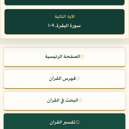
الآية التالية
سورة البقرة، ١٠٩
۞
الصفحة الرئيسية
۞
فهرس القرآن
۞
البحث في القرآن
۞
تفسير القرآن