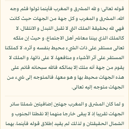
قوله تعالى: و لله المشرق و المغرب فأينما تولوا فثم وجه
الله، المشرق و المغرب و كل جهة من الجهات حيث كانت
فهي لله بحقيقة الملك التي لا تقبل التبدل و الانتقال، لا
كالملك الذي بيننا معاشر أهل الاجتماع، و حيث إن ملكه
تعالى مستقر على ذات الشيء محيط بنفسه و أثره، لا كملكنا
المستقر على أثر الأشياء و منافعها، لا على ذاتها، و الملك لا
يقوم من جهة أنه ملك إلا بمالكه فالله سبحانه قائم على
هذه الجهات محيط بها و هو معها، فالمتوجه إلى شيء من
الجهات متوجه إليه تعالى.
و لما كان المشرق و المغرب جهتين إضافيتين شملتا سائر
الجهات تقريبا إذ لا يبقى خارجا منهما إلا نقطتا الجنوب و
الشمال الحقيقتان و لذلك لم يقيد إطلاق قوله فأينما، بهما