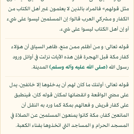
مثل قولهم» فالمراد بالذين لا يعلمون غير أهل الكتاب من
الكفار و مشركي العرب قالوا: إن المسلمين ليسوا على شيء
أو إن أهل الكتاب ليسوا على شيء.
قوله تعالى: و من أظلم ممن منع، ظاهر السياق أن هؤلاء
كفار مكة قبل الهجرة فإن هذه الآيات نزلت في أوائل ورود
رسول الله
(صلى الله عليه وآله وسلم)
المدينة.
قوله تعالى: أولئك ما كان لهم أن يدخلوها إلا خائفين، يدل
على مضي الواقعة و انقضائها لمكان قوله كان، فينطبق
على كفار قريش و فعالهم بمكة كما ورد به النقل أن
المانعين كفار، مكة كانوا يمنعون المسلمين عن الصلاة في
المسجد الحرام و المساجد التي اتخذوها بفناء الكعبة.