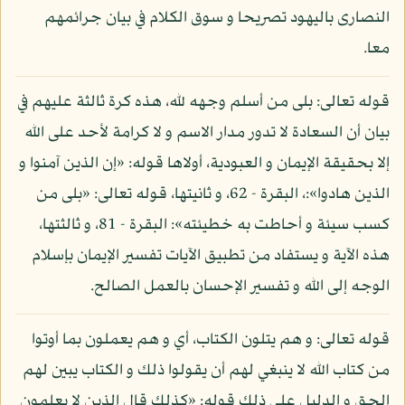
النصارى باليهود تصريحا و سوق الكلام في بيان جرائمهم
معا.
قوله تعالى: بلى من أسلم وجهه لله، هذه كرة ثالثة عليهم في
بيان أن السعادة لا تدور مدار الاسم و لا كرامة لأحد على الله
إلا بحقيقة الإيمان و العبودية، أولاها قوله: «إن الذين آمنوا و
الذين هادوا»:، البقرة - 62، و ثانيتها، قوله تعالى: «بلى من
كسب سيئة و أحاطت به خطيئته»: البقرة - 81، و ثالثتها،
هذه الآية و يستفاد من تطبيق الآيات تفسير الإيمان بإسلام
الوجه إلى الله و تفسير الإحسان بالعمل الصالح.
قوله تعالى: و هم يتلون الكتاب، أي و هم يعملون بما أوتوا
من كتاب الله لا ينبغي لهم أن يقولوا ذلك و الكتاب يبين لهم
الحق و الدليل على ذلك قوله: «كذلك قال الذين لا يعلمون