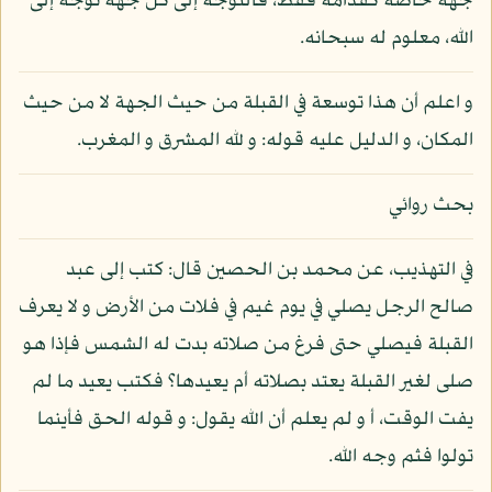
جهة خاصة كقدامه فقط، فالتوجه إلى كل جهة توجه إلى
الله، معلوم له سبحانه.
و اعلم أن هذا توسعة في القبلة من حيث الجهة لا من حيث
المكان، و الدليل عليه قوله: و لله المشرق و المغرب.
بحث روائي
في التهذيب، عن محمد بن الحصين قال: كتب إلى عبد
صالح الرجل يصلي في يوم غيم في فلات من الأرض و لا يعرف
القبلة فيصلي حتى فرغ من صلاته بدت له الشمس فإذا هو
صلى لغير القبلة يعتد بصلاته أم يعيدها؟ فكتب يعيد ما لم
يفت الوقت، أ و لم يعلم أن الله يقول: و قوله الحق فأينما
تولوا فثم وجه الله.