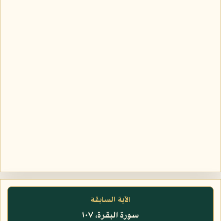
الآية السابقة
سورة البقرة، ١٠٧