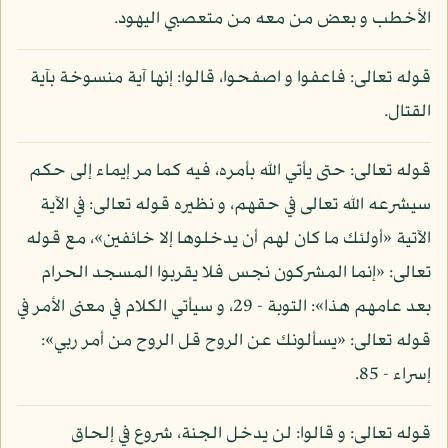
الأخطب و بعض من معه من متعصبي اليهود.
قوله تعالى: فاعفوا و اصفحوا، قالوا: إنها آية منسوخة بآية
القتال.
قوله تعالى: حتى يأتي الله بأمره، فيه كما مر إيماء إلى حكم
سيشرعه الله تعالى في حقهم، و نظيره قوله تعالى: في الآية
الآتية «أولئك ما كان لهم أن يدخلوها إلا خائفين»، مع قوله
تعالى: «إنما المشركون نجس فلا يقربوا المسجد الحرام
بعد عامهم هذا»: التوبة - 29، و سيأتي الكلام في معنى الأمر في
قوله تعالى: «يسألونك عن الروح قل الروح من أمر ربي»:
إسراء - 85.
قوله تعالى: و قالوا: لن يدخل الجنة، شروع في إلحاق