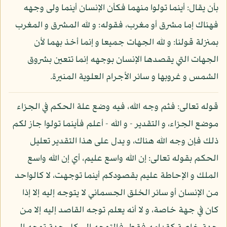
بأن يقال: أينما تولوا منهما فكأن الإنسان أينما ولى وجهه
فهناك إما مشرق أو مغرب، فقوله: و لله المشرق و المغرب
بمنزلة قولنا: و لله الجهات جميعا و إنما أخذ بهما لأن
الجهات التي يقصدها الإنسان بوجهه إنما تتعين بشروق
الشمس و غروبها و سائر الأجرام العلوية المنيرة.
قوله تعالى: فثم وجه الله، فيه وضع علة الحكم في الجزاء
موضع الجزاء، و التقدير - و الله - أعلم فأينما تولوا جاز لكم
ذلك فإن وجه الله هناك، و يدل على هذا التقدير تعليل
الحكم بقوله تعالى: إن الله واسع عليم، أي إن الله واسع
الملك و الإحاطة عليم بقصودكم أينما توجهت، لا كالواحد
من الإنسان أو سائر الخلق الجسماني لا يتوجه إليه إلا إذا
كان في جهة خاصة، و لا أنه يعلم توجه القاصد إليه إلا من