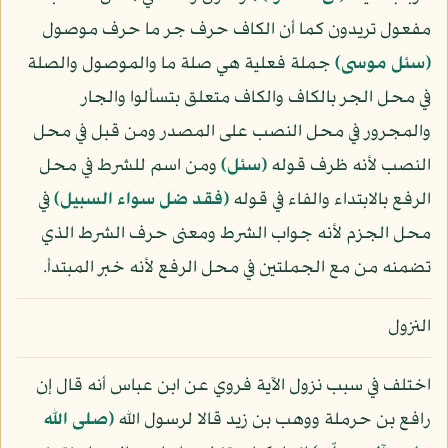
مفعول تريدون كما أن الكاف حرف جر ما حرف موصول
﴿سئل موسى﴾
جملة فعلية هي صلة ما والموصول والصلة
في محل الجر بالكاف والكاف متعلق بتسألوا والجار
والمجرور في محل النصب على المصدر ومن قبل في محل
النصب لأنه ظرف قوله
﴿سئل﴾
ومن اسم للشرط في محل
الرفع بالابتداء والفاء في قوله
﴿فقد ضل سواء السبيل﴾
في
محل الجزم لأنه جواب الشرط ومعنى حرف الشرط الذي
تضمنه من مع الجملتين في محل الرفع لأنه خبر المبتدأ.
النزول
اختلف في سبب نزول الآية فروي عن ابن عباس أنه قال إن
رافع بن حرملة ووهب بن زيد قالا لرسول الله
(صلى الله