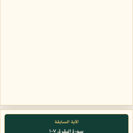
الآية السابقة
سورة البقرة، ١٠٧