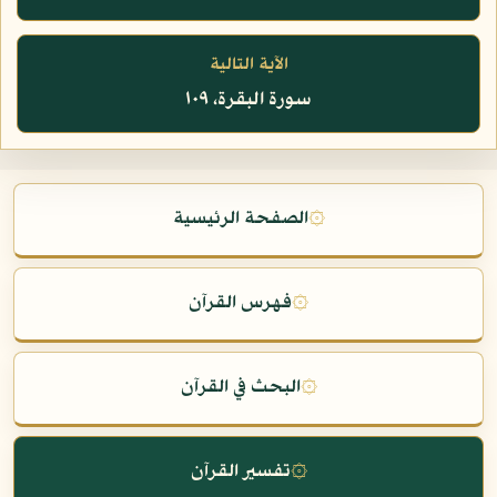
الآية التالية
سورة البقرة، ١٠٩
۞
الصفحة الرئيسية
۞
فهرس القرآن
۞
البحث في القرآن
۞
تفسير القرآن