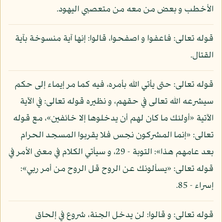
الأخطب و بعض من معه من متعصبي اليهود.
قوله تعالى: فاعفوا و اصفحوا، قالوا: إنها آية منسوخة بآية
القتال.
قوله تعالى: حتى يأتي الله بأمره، فيه كما مر إيماء إلى حكم
سيشرعه الله تعالى في حقهم، و نظيره قوله تعالى: في الآية
الآتية «أولئك ما كان لهم أن يدخلوها إلا خائفين»، مع قوله
تعالى: «إنما المشركون نجس فلا يقربوا المسجد الحرام
بعد عامهم هذا»: التوبة - 29، و سيأتي الكلام في معنى الأمر في
قوله تعالى: «يسألونك عن الروح قل الروح من أمر ربي»:
إسراء - 85.
قوله تعالى: و قالوا: لن يدخل الجنة، شروع في إلحاق