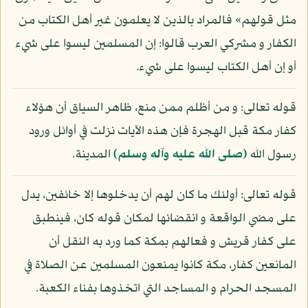
مثل قولهم» فالمراد بالذين لا يعلمون غير أهل الكتاب من
الكفار و مشركي العرب قالوا: إن المسلمين ليسوا على شيء
أو إن أهل الكتاب ليسوا على شيء.
قوله تعالى: و من أظلم ممن منع، ظاهر السياق أن هؤلاء
كفار مكة قبل الهجرة فإن هذه الآيات نزلت في أوائل ورود
رسول الله
(صلى الله عليه وآله وسلم)
المدينة.
قوله تعالى: أولئك ما كان لهم أن يدخلوها إلا خائفين، يدل
على مضي الواقعة و انقضائها لمكان قوله كان، فينطبق
على كفار قريش و فعالهم بمكة كما ورد به النقل أن
المانعين كفار، مكة كانوا يمنعون المسلمين عن الصلاة في
المسجد الحرام و المساجد التي اتخذوها بفناء الكعبة.