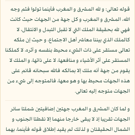
قوله تعالى: و لله المشرق و المغرب فأينما تولوا فثم وجه
الله، المشرق و المغرب و كل جهة من الجهات حيث كانت
فهي لله بحقيقة الملك التي لا تقبل التبدل و الانتقال، لا
كالملك الذي بيننا معاشر أهل الاجتماع، و حيث إن ملكه
تعالى مستقر على ذات الشيء محيط بنفسه و أثره، لا كملكنا
المستقر على أثر الأشياء و منافعها، لا على ذاتها، و الملك لا
يقوم من جهة أنه ملك إلا بمالكه فالله سبحانه قائم على
هذه الجهات محيط بها و هو معها، فالمتوجه إلى شيء من
الجهات متوجه إليه تعالى.
و لما كان المشرق و المغرب جهتين إضافيتين شملتا سائر
الجهات تقريبا إذ لا يبقى خارجا منهما إلا نقطتا الجنوب و
الشمال الحقيقتان و لذلك لم يقيد إطلاق قوله فأينما، بهما