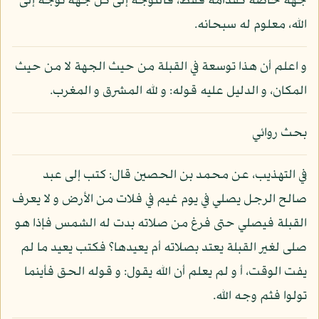
جهة خاصة كقدامه فقط، فالتوجه إلى كل جهة توجه إلى
الله، معلوم له سبحانه.
و اعلم أن هذا توسعة في القبلة من حيث الجهة لا من حيث
المكان، و الدليل عليه قوله: و لله المشرق و المغرب.
بحث روائي
في التهذيب، عن محمد بن الحصين قال: كتب إلى عبد
صالح الرجل يصلي في يوم غيم في فلات من الأرض و لا يعرف
القبلة فيصلي حتى فرغ من صلاته بدت له الشمس فإذا هو
صلى لغير القبلة يعتد بصلاته أم يعيدها؟ فكتب يعيد ما لم
يفت الوقت، أ و لم يعلم أن الله يقول: و قوله الحق فأينما
تولوا فثم وجه الله.