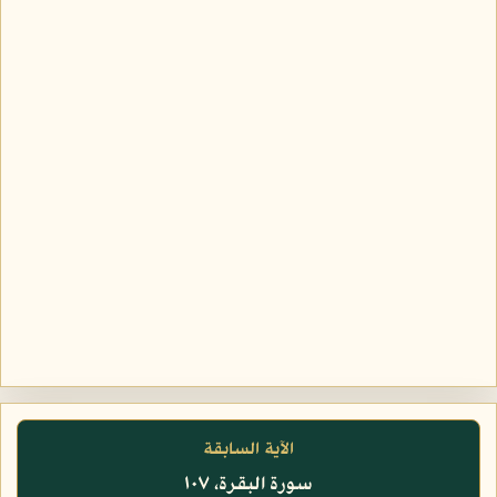
الآية السابقة
سورة البقرة، ١٠٧