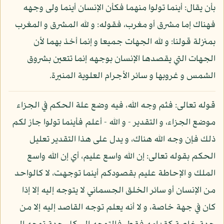
بأن يقال: أينما تولوا منهما فكأن الإنسان أينما ولى وجهه
فهناك إما مشرق أو مغرب، فقوله: و لله المشرق و المغرب
بمنزلة قولنا: و لله الجهات جميعا و إنما أخذ بهما لأن
الجهات التي يقصدها الإنسان بوجهه إنما تتعين بشروق
الشمس و غروبها و سائر الأجرام العلوية المنيرة.
قوله تعالى: فثم وجه الله، فيه وضع علة الحكم في الجزاء
موضع الجزاء، و التقدير - و الله - أعلم فأينما تولوا جاز لكم
ذلك فإن وجه الله هناك، و يدل على هذا التقدير تعليل
الحكم بقوله تعالى: إن الله واسع عليم، أي إن الله واسع
الملك و الإحاطة عليم بقصودكم أينما توجهت، لا كالواحد
من الإنسان أو سائر الخلق الجسماني لا يتوجه إليه إلا إذا
كان في جهة خاصة، و لا أنه يعلم توجه القاصد إليه إلا من