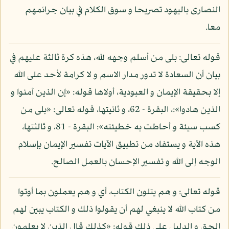
النصارى باليهود تصريحا و سوق الكلام في بيان جرائمهم
معا.
قوله تعالى: بلى من أسلم وجهه لله، هذه كرة ثالثة عليهم في
بيان أن السعادة لا تدور مدار الاسم و لا كرامة لأحد على الله
إلا بحقيقة الإيمان و العبودية، أولاها قوله: «إن الذين آمنوا و
الذين هادوا»:، البقرة - 62، و ثانيتها، قوله تعالى: «بلى من
كسب سيئة و أحاطت به خطيئته»: البقرة - 81، و ثالثتها،
هذه الآية و يستفاد من تطبيق الآيات تفسير الإيمان بإسلام
الوجه إلى الله و تفسير الإحسان بالعمل الصالح.
قوله تعالى: و هم يتلون الكتاب، أي و هم يعملون بما أوتوا
من كتاب الله لا ينبغي لهم أن يقولوا ذلك و الكتاب يبين لهم
الحق و الدليل على ذلك قوله: «كذلك قال الذين لا يعلمون