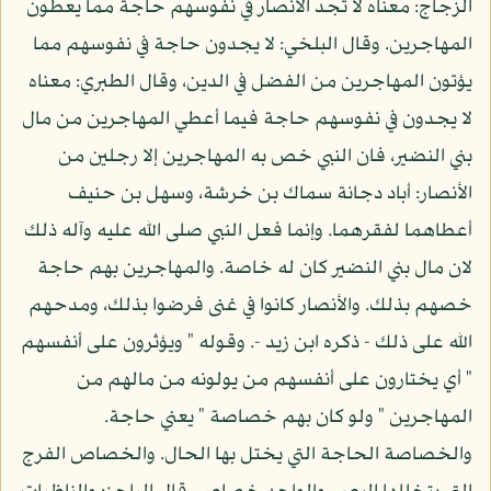
الزجاج: معناه لا تجد الأنصار في نفوسهم حاجة مما يعطون
المهاجرين. وقال البلخي: لا يجدون حاجة في نفوسهم مما
يؤتون المهاجرين من الفضل في الدين، وقال الطبري: معناه
لا يجدون في نفوسهم حاجة فيما أعطي المهاجرين من مال
بني النضير، فان النبي خص به المهاجرين إلا رجلين من
الأنصار: أباد دجانة سماك بن خرشة، وسهل بن حنيف
أعطاهما لفقرهما. وإنما فعل النبي صلى الله عليه وآله ذلك
لان مال بني النضير كان له خاصة. والمهاجرين بهم حاجة
خصهم بذلك. والأنصار كانوا في غنى فرضوا بذلك، ومدحهم
الله على ذلك - ذكره ابن زيد -. وقوله " ويؤثرون على أنفسهم
" أي يختارون على أنفسهم من يولونه من مالهم من
المهاجرين " ولو كان بهم خصاصة " يعني حاجة.
والخصاصة الحاجة التي يختل بها الحال. والخصاص الفرج