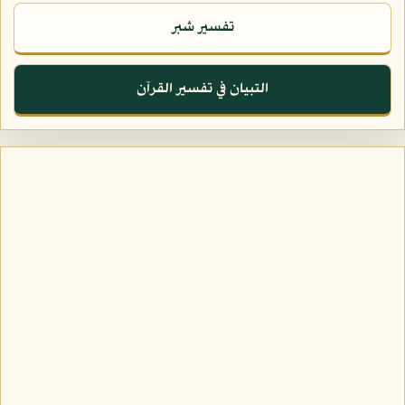
تفسير شبر
التبيان في تفسير القرآن