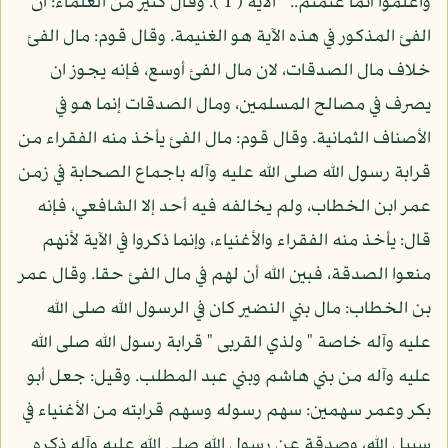
واعلموا أنما غنمتم.. " الآية ( 1 ). وقال كثير من العلماء: ان
الفئ المذكور في هذه الآية هو الغنيمة. وقال قوم: مال الفئ
خلاف مال الصدقات، لان مال الفئ أوسع، فإنه يجوز ان
يصرف في مصالح المسلمين، ومال الصدقات إنما هو في
الأصناف الثمانية. وقال قوم: مال الفئ يأخذ منه الفقراء من
قرابة رسول الله صلى الله عليه وآله باجماع الصحابة في زمن
عمر ابن الخطاب، ولم يخالفه فيه أحد إلا الشافعي، فإنه
قال: يأخذ منه الفقراء والأغنياء، وإنما ذكروا في الآية لأنهم
منعوا الصدقة، فبين الله أن لهم في مال الفئ حقا. وقال عمر
بن الخطاب: مال بني النضير كان في الرسول الله صلى الله
عليه وآله خاصة " ولذي القربى " قرابة رسول الله صلى الله
عليه وآله من بني هاشم وبني عبد المطلب. وقيل: جعل أبو
بكر وعمر سهمين: سهم رسوله وسهم قرابته من الأغنياء في
سبيل الله، وصدقة عن رسول الله صلى الله عليه وآله ذكره