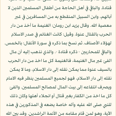
قتادة. والباقي في أهل الحاجة من أطفال المسلمين الذين لا
أبالهم، وابن السبيل المنقطع به من المسافرين في غير
معصية الله. وقال يزيد ابن رومان: الغنيمة ما أخذ من دار
الحرب بالقتال عنوة. وقيل: كانت الغنائم في صدر الاسلام
لهؤلاء الأصناف. ثم نسخ بما ذكره في سورة الأنفال: بالخمس.
والباقي للمحاربين - ذكره قتادة -. والذي نذهب إليه أن مال
الفئ غير مال الغنيمة، فالغنيمة كل ما اخذ من دار الحرب
بالسيف عنوة مما يمكن نقله إلى دار الاسلام، وما لا يمكن
نقله إلى دار الاسلام، فهو لجميع المسلمين ينظر فيه الامام
ويصرف انتفاعه إلى بيت المال لمصالح المسلمين. والفئ
كل ما اخذ من الكفار بغير قتال أو انجلاء أهلها وكان ذلك
للنبي صلى الله عليه وآله خاصة يضعه في المذكورين في هذه
الآية، وهو لمن قام مقامه من الأئمة الراشدين. وقد بين الله