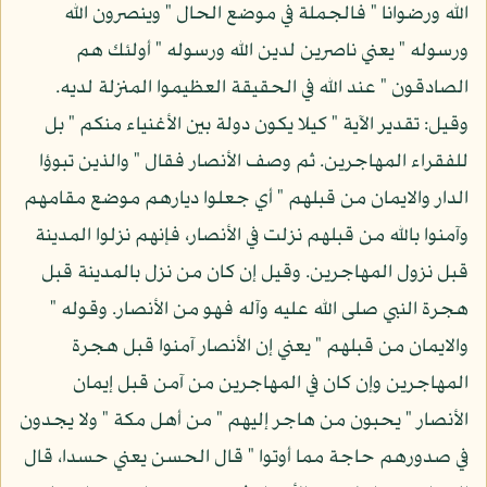
الله ورضوانا " فالجملة في موضع الحال " وينصرون الله
ورسوله " يعني ناصرين لدين الله ورسوله " أولئك هم
الصادقون " عند الله في الحقيقة العظيموا المنزلة لديه.
وقيل: تقدير الآية " كيلا يكون دولة بين الأغنياء منكم " بل
للفقراء المهاجرين. ثم وصف الأنصار فقال " والذين تبوؤا
الدار والايمان من قبلهم " أي جعلوا ديارهم موضع مقامهم
وآمنوا بالله من قبلهم نزلت في الأنصار، فإنهم نزلوا المدينة
قبل نزول المهاجرين. وقيل إن كان من نزل بالمدينة قبل
هجرة النبي صلى الله عليه وآله فهو من الأنصار. وقوله "
والايمان من قبلهم " يعني إن الأنصار آمنوا قبل هجرة
المهاجرين وإن كان في المهاجرين من آمن قبل إيمان
الأنصار " يحبون من هاجر إليهم " من أهل مكة " ولا يجدون
في صدورهم حاجة مما أوتوا " قال الحسن يعني حسدا، قال