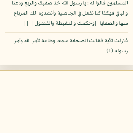
المسلمين قالوا له : يا رسول الله خذ صفيك والربع ودعنا
والباقي فهكذا كنا نفعل في الجاهلية وأنشدوه |لك المرباع
منها والصفايا | |وحكمك والنشيطة والفضول | | | | |
فنزلت الآية فقالت الصحابة سمعا وطاعة لأمر الله وأمر
رسوله (1).