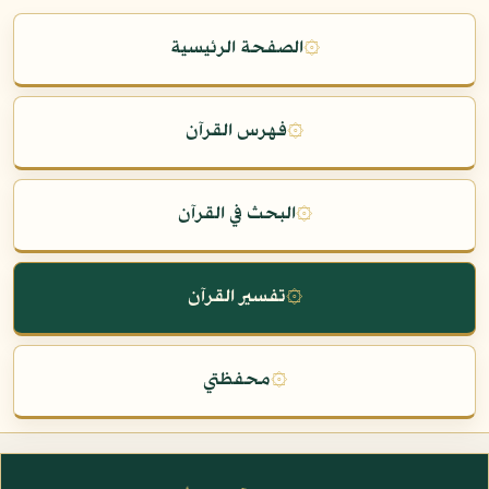
۞
الصفحة الرئيسية
۞
فهرس القرآن
۞
البحث في القرآن
۞
تفسير القرآن
۞
محفظتي