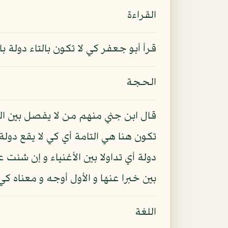
القراءة
قرأ أبو جعفر كي لا تكون بالتاء دولة ب
الحجة
قال ابن جني منهم من لا يفصل بين الد
تكون هنا هي التامة أي كي لا يقع دو
دولة أي تداولا بين الأغنياء و إن شئ
بين خبرا عنها و الأول أوجه و معناه كي 
اللغة