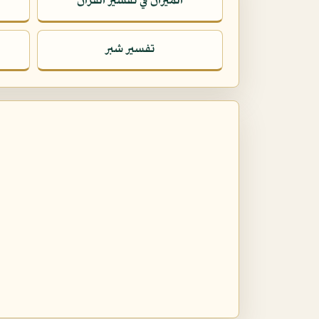
الميزان في تفسير القرآن
تفسير شبر