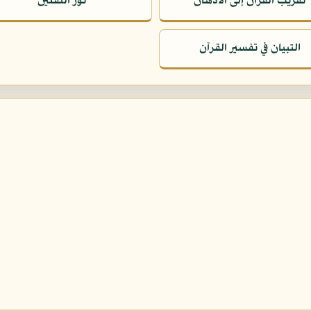
تقريب القرآن إلى الأذهان
نور الثقلين
التبيان في تفسير القرآن