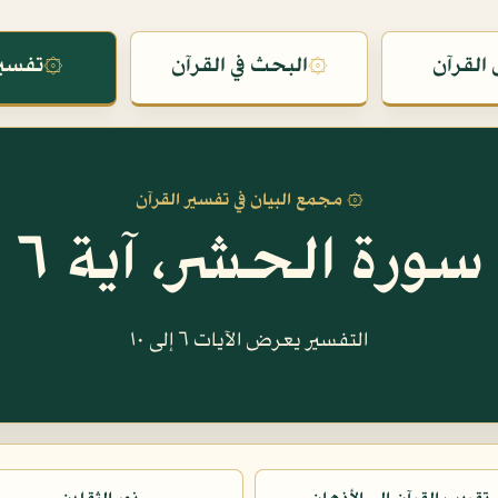
القرآن
۞
البحث في القرآن
۞
تفسير
۞ مجمع البيان في تفسير القرآن
سورة الحشر، آية ٦
التفسير يعرض الآيات ٦ إلى ١٠