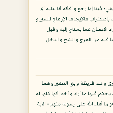
 فيئا إذا رجع و أفأته أنا عليه أي
 باضطراب فالإيجاف الإزعاج للسير و
د الإنسان عما يحتاج إليه و قيل
فيه من الفرج و الشح و البخل
رى و هم قريظة و بني النضير و هما
حكم فيها ما أراد و أخبر أنها كلها له
 ما أفاء الله على رسوله منهم» الآية