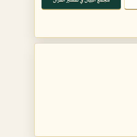
مجمع البيان في تفسير القرآن