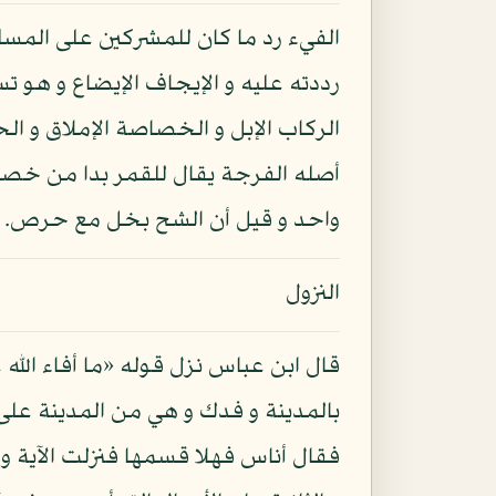
الفيء رد ما كان للمشركين على المسلمي
رددته عليه و الإيجاف الإيضاع و هو 
الركاب الإبل و الخصاصة الإملاق و الح
أصله الفرجة يقال للقمر بدا من خصا
واحد و قيل أن الشح بخل مع حرص.
النزول
قال ابن عباس نزل قوله «ما أفاء الله 
بالمدينة و فدك و هي من المدينة على ثل
فقال أناس فهلا قسمها فنزلت الآية و قي