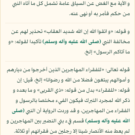
و الآية مع الغض عن السياق عامة تشمل كل ما آتاه النبي
من حكم فأمر به أو نهى عنه.
و قوله: «و اتقوا الله إن الله شديد العقاب» تحذير لهم عن
مخالفة النبي
(صلى الله عليه وآله وسلم)
تأكيدا لقوله: «و
ما آتاكم الرسول» إلخ.
قوله تعالى: «للفقراء المهاجرين الذين أخرجوا من ديارهم
و أموالهم يبتغون فضلا من الله و رضوانا» إلخ، قيل: إن
قوله: «للفقراء» بدل من قوله: «ذي القربى» و ما بعده و
ذكر الله لمجرد التبرك فيكون الفيء مختصا بالرسول و
الفقراء من المهاجرين، و قد وردت الرواية أن النبي
(صلى
الله عليه وآله وسلم)
قسم فيء بني النضير بين المهاجرين و
لم يعط منه الأنصار شيئا إلا رجلين من فقرائهم أو ثلاثة.