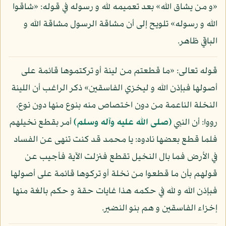
«و من يشاق الله» بعد تعميمه لله و رسوله في قوله: «شاقوا
الله و رسوله» تلويح إلى أن مشاقة الرسول مشاقة الله و
الباقي ظاهر.
قوله تعالى: «ما قطعتم من لينة أو تركتموها قائمة على
أصولها فبإذن الله و ليخزي الفاسقين» ذكر الراغب أن اللينة
النخلة الناعمة من دون اختصاص منه بنوع منها دون نوع،
رووا: أن النبي
(صلى الله عليه وآله وسلم)
أمر بقطع نخيلهم
فلما قطع بعضها نادوه: يا محمد قد كنت تنهى عن الفساد
في الأرض فما بال النخيل تقطع فنزلت الآية فأجيب عن
قولهم بأن ما قطعوا من نخلة أو تركوها قائمة على أصولها
فبإذن الله و لله في حكمه هذا غايات حقة و حكم بالغة منها
إخزاء الفاسقين و هم بنو النضير.