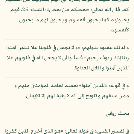
كما قال الله تعالى: «بعضكم من بعض»: النساء: 25، فهم
يحبونهم كما يحبون أنفسهم و يحبون لهم ما يحبون
لأنفسهم.
و لذلك عقبوه بقولهم: «و لا تجعل في قلوبنا غلا للذين آمنوا
ربنا إنك رءوف رحيم» فسألوا أن لا يجعل الله في قلوبهم غلا
للذين آمنوا و الغل العداوة.
و في قوله: «للذين آمنوا» تعميم لعامة المؤمنين منهم و
ممن سبقهم و تلويح إلى أنه لا بغية لهم إلا الإيمان.
بحث روائي
في تفسير القمي،: في قوله تعالى: «هو الذي أخرج الذين كفروا