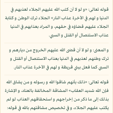
قوله تعالى: «و لو لا أن كتب الله عليهم الجلاء لعذبهم في
الدنيا و لهم في الآخرة عذاب النار» الجلاء ترك الوطن و كتابة
الجلاء عليهم قضاؤه في حقهم، و المراد بعذابهم في الدنيا
عذاب الاستئصال أو القتل و السبي.
و المعنى: و لو لا أن قضى الله عليهم الخروج من ديارهم و
ترك وطنهم لعذبهم في الدنيا بعذاب الاستئصال أو القتل و
السبي كما فعل ببني قريظة و لهم في الآخرة عذاب النار.
قوله تعالى: «ذلك بأنهم شاقوا الله و رسوله و من يشاق الله
فإن الله شديد العقاب» المشاقة المخالفة بالعناد، و الإشارة
بذلك إلى ما ذكر من إخراجهم و استحقاقهم العذاب لو لم
يكتب عليهم الجلاء، و في تخصيص مشاقتهم بالله في قوله: