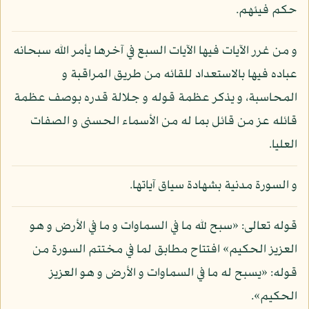
حكم فيئهم.
و من غرر الآيات فيها الآيات السبع في آخرها يأمر الله سبحانه
عباده فيها بالاستعداد للقائه من طريق المراقبة و
المحاسبة، و يذكر عظمة قوله و جلالة قدره بوصف عظمة
قائله عز من قائل بما له من الأسماء الحسنى و الصفات
العليا.
و السورة مدنية بشهادة سياق آياتها.
قوله تعالى: «سبح لله ما في السماوات و ما في الأرض و هو
العزيز الحكيم» افتتاح مطابق لما في مختتم السورة من
قوله: «يسبح له ما في السماوات و الأرض و هو العزيز
الحكيم».