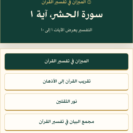
۞ الميزان في تفسير القرآن
سورة الحشر، آية ١
التفسير يعرض الآيات ١ إلى ١٠
الميزان في تفسير القرآن
تقريب القرآن إلى الأذهان
نور الثقلين
مجمع البيان في تفسير القرآن