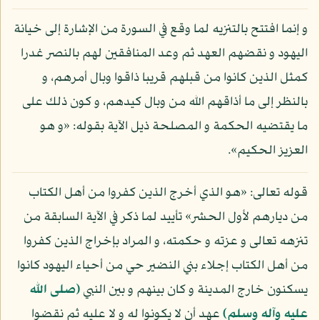
و إنما افتتح بالتنزيه لما وقع في السورة من الإشارة إلى خيانة
اليهود و نقضهم العهد ثم وعد المنافقين لهم بالنصر غدرا
كمثل الذين كانوا من قبلهم قريبا ذاقوا وبال أمرهم، و
بالنظر إلى ما أذاقهم الله من وبال كيدهم، و كون ذلك على
ما يقتضيه الحكمة و المصلحة ذيل الآية بقوله: «و هو
العزيز الحكيم».
قوله تعالى: «هو الذي أخرج الذين كفروا من أهل الكتاب
من ديارهم لأول الحشر» تأييد لما ذكر في الآية السابقة من
تنزهه تعالى و عزته و حكمته، و المراد بإخراج الذين كفروا
من أهل الكتاب إجلاء بني النضير حي من أحياء اليهود كانوا
يسكنون خارج المدينة و كان بينهم و بين النبي
(صلى الله
عليه وآله وسلم)
عهد أن لا يكونوا له و لا عليه ثم نقضوا