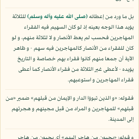
بل ما ورد من إعطائه
(صلى الله عليه وآله وسلم)
للثلاثة
يؤيد هذا الوجه بعينه إذ لو كان السهيم فيه الفقراء
المهاجرين فحسب لم يعط الأنصار و لا لثلاثة منهم، و لو
كان للفقراء من الأنصار كالمهاجرين فيه سهم - و ظاهر
الآية أن جمعا منهم كانوا فقراء بهم خصاصة و التاريخ
يؤيده - لأعطى غير الثلاثة من فقراء الأنصار كما أعطى
فقراء المهاجرين و استوعبهم.
فقوله: «و الذين تبوؤا الدار و الإيمان من قبلهم» ضمير «من
قبلهم» للمهاجرين و المراد من قبل مجيئهم و هجرتهم
إلى المدينة.
و قوله: «يحبون من هاجر إليهم» أي يحبون من هاجر