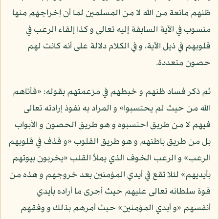
ظنهم مانعة من الله لا من المسلمين لما أن إخراجهم منها
منسوب في الآية السابقة إليه تعالى و كذا إلقاء الرعب في
قلوبهم في ذيل الآية، و في الكلام دلالة على أنه كانت لهم
حصون متعددة.
ثم ذكر فساد ظنهم و خبطهم في مزعمتهم بقوله: «فأتاهم
الله من حيث لم يحتسبوا» و المراد به نفوذ إرادته تعالى
فيهم لا من طريق احتسبوه و هو طريق الحصون و الأبواب
بل من طريق باطنهم و هو طريق القلوب «و قذف في قلوبهم
الرعب» و الرعب الخوف الذي يملأ القلب «يخربون بيوتهم
بأيديهم» لئلا تقع في أيدي المؤمنين بعد خروجهم و هذه من
قوة سلطانه تعالى عليهم حيث أجرى ما أراده بأيدي
أنفسهم «و أيدي المؤمنين» حيث أمرهم بذلك و وفقهم