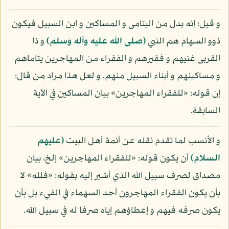
و قيل: إنه بدل من اليتامى و المساكين و ابن السبيل فيكون
ذوو السهام هم النبي
(صلى الله عليه وآله وسلم)
و ذا
القربى غنيهم و فقيرهم و الفقراء من المهاجرين يتاماهم
و مساكينهم و أبناء السبيل منهم، و لعل هذا مراد من قال:
إن قوله: «للفقراء المهاجرين» بيان المساكين في الآية
السابقة.
و الأنسب لما تقدم نقله عن أئمة أهل البيت
(عليهم
السلام)
أن يكون قوله: «للفقراء المهاجرين» إلخ، بيان
مصداق لصرف سبيل الله الذي أشير إليه بقوله: «فلله» لا
بأن يكون الفقراء المهاجرون أحد السهماء في الفيء بل بأن
يكون صرفه فيهم و إعطاؤهم إياه صرفا له في سبيل الله.