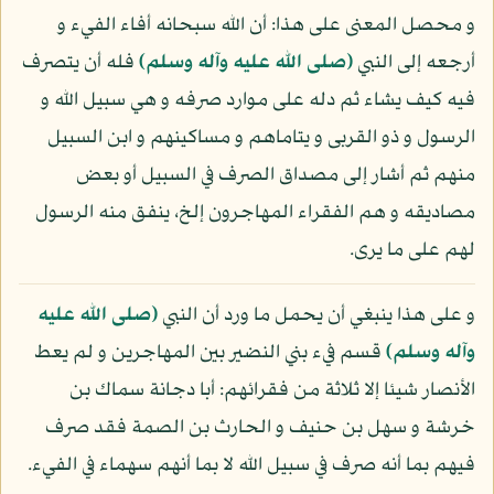
و محصل المعنى على هذا: أن الله سبحانه أفاء الفيء و
أرجعه إلى النبي
(صلى الله عليه وآله وسلم)
فله أن يتصرف
فيه كيف يشاء ثم دله على موارد صرفه و هي سبيل الله و
الرسول و ذو القربى و يتاماهم و مساكينهم و ابن السبيل
منهم ثم أشار إلى مصداق الصرف في السبيل أو بعض
مصاديقه و هم الفقراء المهاجرون إلخ، ينفق منه الرسول
لهم على ما يرى.
و على هذا ينبغي أن يحمل ما ورد أن النبي
(صلى الله عليه
وآله وسلم)
قسم فيء بني النضير بين المهاجرين و لم يعط
الأنصار شيئا إلا ثلاثة من فقرائهم: أبا دجانة سماك بن
خرشة و سهل بن حنيف و الحارث بن الصمة فقد صرف
فيهم بما أنه صرف في سبيل الله لا بما أنهم سهماء في الفيء.