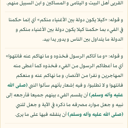
القربى أهل البيت و اليتامى و المساكين و ابن السبيل منهم.
و قوله: «كيلا يكون دولة بين الأغنياء منكم» أي إنما حكمنا
في الفيء بما حكمنا كيلا يكون دولة بين الأغنياء منكم و
الدولة ما يتداول بين الناس و يدور يدا بيد.
و قوله: «و ما آتاكم الرسول فخذوه و ما نهاكم عنه فانتهوا»
أي ما أعطاكم الرسول من الفيء فخذوه كما أعطى منه
المهاجرين و نفرا من الأنصار، و ما نهاكم عنه و منعكم
فانتهوا و لا تطلبوا، و فيه إشعار بأنهم سألوا النبي
(صلى الله
عليه وآله وسلم)
أن يقسم الفيء بينهم جميعا فأرجعه إلى
نبيه و جعل موارد مصرفه ما ذكره في الآية و جعل للنبي
(صلى الله عليه وآله وسلم)
أن ينفقه فيها على ما يرى.