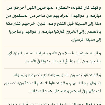
و كيف كان فقوله: «للفقراء المهاجرين الذين أخرجوا من
ديارهم و أموالهم» المراد بهم من هاجر من المسلمين من
مكة إلى المدينة قبل الفتح و هم الذين أخرجهم كفار مكة
بالاضطرار إلى الخروج فتركوا ديارهم و أموالهم و هاجروا
إلى مدينة الرسول.
و قوله: «يبتغون فضلا من الله و رضوانا» الفضل الرزق أي
يطلبون من الله رزقا في الدنيا و رضوانا في الآخرة.
و قوله: «و ينصرون الله و رسوله» أي ينصرونه و رسوله
بأموالهم و أنفسهم، و قوله: «أولئك هم الصادقون» تصديق
لصدقهم في أمرهم و هم على هذه الصفات.