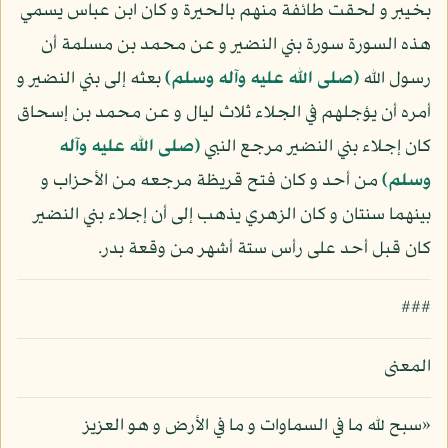
بخيبر و لحقت طائفة منهم بالحيرة و كان ابن عباس يسمي
هذه السورة سورة بني النضير و عن محمد بن مسلمة أن
رسول الله
(صلى الله عليه وآله وسلم)
بعثه إلى بني النضير و
أمره أن يؤجلهم في الجلاء ثلاث ليال و عن محمد بن إسحاق
كان إجلاء بني النضير مرجع النبي
(صلى الله عليه وآله
وسلم)
من أحد و كان فتح قريظة مرجعه من الأحزاب و
بينهما سنتان و كان الزهري يذهب إلى أن إجلاء بني النضير
كان قبل أحد على رأس ستة أشهر من وقعة بدر.
###
المعنى
«سبح لله ما في السماوات و ما في الأرض و هو العزيز