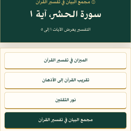
۞ مجمع البيان في تفسير القرآن
سورة الحشر، آية ١
التفسير يعرض الآيات ١ إلى ٥
الميزان في تفسير القرآن
تقريب القرآن إلى الأذهان
نور الثقلين
مجمع البيان في تفسير القرآن