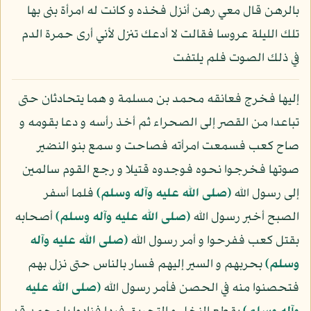
بالرهن قال معي رهن أنزل فخذه و كانت له امرأة بنى بها
تلك الليلة عروسا فقالت لا أدعك تنزل لأني أرى حمرة الدم
في ذلك الصوت فلم يلتفت
إليها فخرج فعانقه محمد بن مسلمة و هما يتحادثان حتى
تباعدا من القصر إلى الصحراء ثم أخذ رأسه و دعا بقومه و
صاح كعب فسمعت امرأته فصاحت و سمع بنو النضير
صوتها فخرجوا نحوه فوجدوه قتيلا و رجع القوم سالمين
إلى رسول الله
(صلى الله عليه وآله وسلم)
فلما أسفر
الصبح أخبر رسول الله
(صلى الله عليه وآله وسلم)
أصحابه
بقتل كعب ففرحوا و أمر رسول الله
(صلى الله عليه وآله
وسلم)
بحربهم و السير إليهم فسار بالناس حتى نزل بهم
فتحصنوا منه في الحصن فأمر رسول الله
(صلى الله عليه