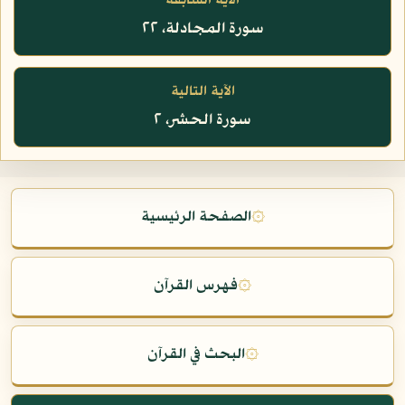
الآية السابقة
سورة المجادلة، ٢٢
الآية التالية
سورة الحشر، ٢
۞
الصفحة الرئيسية
۞
فهرس القرآن
۞
البحث في القرآن