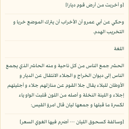
{و أخربت من أرض قوم ديارا}
وحكي عن أبي عمرو أن الأخراب أن يترك الموضع خربا و
التخريب الهدم.
اللغة
الحشر جمع الناس من كل ناحية و منه الحاشر الذي يجمع
الناس إلى ديوان الخراج و الجلاء الانتقال عن الديار و
الأوطان للبلاء يقال جلا القوم عن منازلهم جلاء و أجليتهم
إجلاء و اللينة النخلة و أصله من اللون قلبت الواو ياء
لكسرة ما قبلها و جمعها ليان قال امرؤ القيس:
{وسالفة كسحوق الليان --- أضرم فيها الغوي السعر}