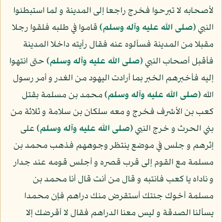
لأصحابه لا تبرحوا فخرج راجعا إلى المدينة و لما استبطئوا
النبي
(صلى الله عليه وآله وسلم)
قاموا في طلبه فلقوا رجلا
مقبلا من المدينة فسألوه عنه فقال رأيته داخلا المدينة
فأقبل أصحاب النبي
(صلى الله عليه وآله وسلم)
حتى انتهوا
إليه فأخبرهم الخبر بما أرادت اليهود من الغدر و أمر رسول
الله
(صلى الله عليه وآله وسلم)
محمد بن مسلمة بقتل
كعب بن الأشرف فخرج و معه سلكان بن سلامة و ثلاثة من
بني الحرث و خرج النبي
(صلى الله عليه وآله وسلم)
على
إثرهم و جلس في موضع ينتظر وجوههم فذهب محمد بن
مسلمة مع القوم إلى قرب قصره و أجلس قومه عند جدار
و ناداه يا كعب فانتبه و قال من أنت قال أنا محمد بن
مسلمة أخوك جئتك أستقرض منك دراهم فإن محمدا
يسألنا الصدقة و ليس معنا الدراهم فقال لا أقرضك إلا