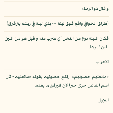
و قال ذو الرمة:
{طراق الخوافي واقع فوق لينة --- بذي ليلة في ريشه يترقرق}
فكان اللينة نوع من النخل أي ضرب منه و قيل هو من اللين
للين ثمرها.
الإعراب
«مانعتهم حصونهم» ارتفع حصونهم بقوله «مانعتهم» لأن
اسم الفاعل جرى خبرا لأن فيرفع ما بعده.
النزول