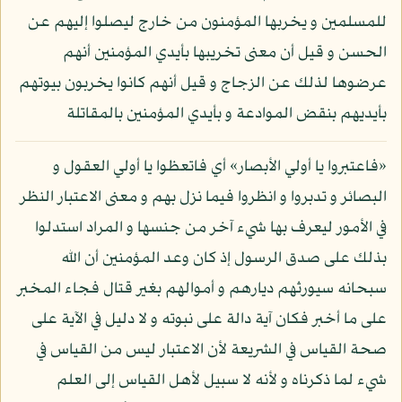
للمسلمين و يخربها المؤمنون من خارج ليصلوا إليهم عن
الحسن و قيل أن معنى تخريبها بأيدي المؤمنين أنهم
عرضوها لذلك عن الزجاج و قيل أنهم كانوا يخربون بيوتهم
بأيديهم بنقض الموادعة و بأيدي المؤمنين بالمقاتلة
«فاعتبروا يا أولي الأبصار» أي فاتعظوا يا أولي العقول و
البصائر و تدبروا و انظروا فيما نزل بهم و معنى الاعتبار النظر
في الأمور ليعرف بها شيء آخر من جنسها و المراد استدلوا
بذلك على صدق الرسول إذ كان وعد المؤمنين أن الله
سبحانه سيورثهم ديارهم و أموالهم بغير قتال فجاء المخبر
على ما أخبر فكان آية دالة على نبوته و لا دليل في الآية على
صحة القياس في الشريعة لأن الاعتبار ليس من القياس في
شيء لما ذكرناه و لأنه لا سبيل لأهل القياس إلى العلم