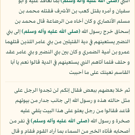
النبي
(صلى الله عليه وآله وسلم)
بما تعاقد عليه و أبو
سفيان و أمره بقتل كعب بن الأشرف فقتله محمد بن
مسلم الأنصاري و كان أخاه من الرضاعة قال محمد بن
إسحاق خرج رسول الله
(صلى الله عليه وآله وسلم)
إلى بني
النضير يستعينهم في دية القتيلين من بني عامر اللذين قتلهما
عمرو بن أمية الضمري و كان بين بني النضير و بني عامر عقد
و حلف فلما أتاهم النبي يستعينهم في الدية قالوا نعم يا أبا
القاسم نعينك على ما أحببت
ثم خلا بعضهم ببعض فقال إنكم لن تجدوا الرجل على
مثل حالته هذه و رسول الله إلى جانب جدار من بيوتهم
قاعد فقالوا من رجل يعلو على هذا البيت يلقي عليه
صخرة و رسول الله
(صلى الله عليه وآله وسلم)
في نفر من
أصحابه فأتاه الخبر من السماء بما أراد القوم فقام و قال