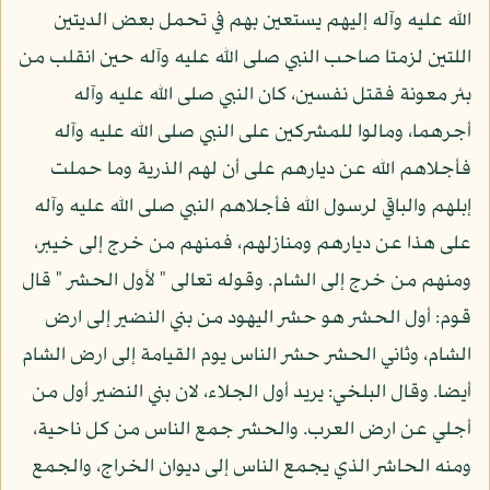
الله عليه وآله إليهم يستعين بهم في تحمل بعض الديتين
اللتين لزمتا صاحب النبي صلى الله عليه وآله حين انقلب من
بئر معونة فقتل نفسين، كان النبي صلى الله عليه وآله
أجرهما، ومالوا للمشركين على النبي صلى الله عليه وآله
فأجلاهم الله عن ديارهم على أن لهم الذرية وما حملت
إبلهم والباقي لرسول الله فأجلاهم النبي صلى الله عليه وآله
على هذا عن ديارهم ومنازلهم، فمنهم من خرج إلى خيبر،
ومنهم من خرج إلى الشام. وقوله تعالى " لأول الحشر " قال
قوم: أول الحشر هو حشر اليهود من بني النضير إلى ارض
الشام، وثاني الحشر حشر الناس يوم القيامة إلى ارض الشام
أيضا. وقال البلخي: يريد أول الجلاء، لان بني النضير أول من
أجلي عن ارض العرب. والحشر جمع الناس من كل ناحية،
ومنه الحاشر الذي يجمع الناس إلى ديوان الخراج، والجمع