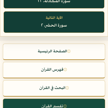
سورة المجادلة، ٢٢
الآية التالية
سورة الحشر، ٢
۞
الصفحة الرئيسية
۞
فهرس القرآن
۞
البحث في القرآن
۞
تفسير القرآن