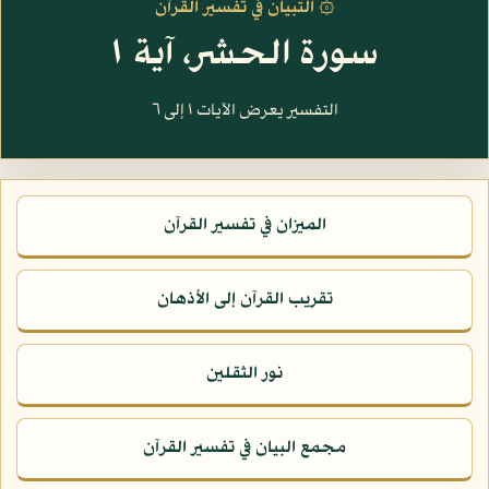
۞ التبيان في تفسير القرآن
سورة الحشر، آية ١
التفسير يعرض الآيات ١ إلى ٦
الميزان في تفسير القرآن
تقريب القرآن إلى الأذهان
نور الثقلين
مجمع البيان في تفسير القرآن