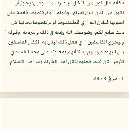
فكأنه قال لون من النخل أي ضرب منه. وقيل: يجوز أن
تكون من اللبن للين ثمرتها، وقوله " أو تركتموها قائمة على
أصولها فباذن الله " أي قطعتموها أو تركتموها بحالها كل
ذلك سائغ لكم، وهو بعلم الله وإذنه في ذلك وأمره به. وقوله "
وليخزي الفاسقين " أي فعل ذلك ليذل به الكفار الفاسقين
من اليهود ويهينهم به لا أنهم يفعلونه على وجه الفساد في
الأرض، لان فيما فعلوه إذلال أهل الشرك وعز أهل الاسلام.
1 - مر في 8 / 44.