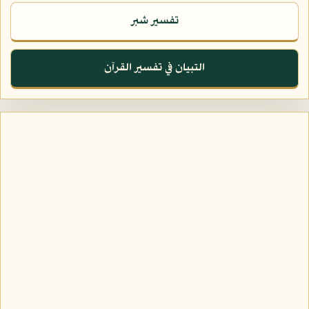
تفسير شبر
التبيان في تفسير القرآن