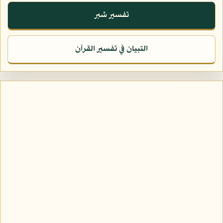
تفسير شبر
التبيان في تفسير القرآن