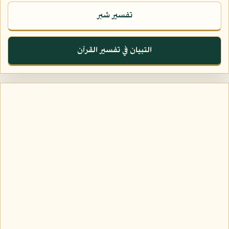
تفسير شبر
التبيان في تفسير القرآن