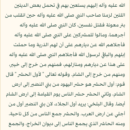
الله عليه وآله إليهم يستعين بهم في تحمل بعض الديتين
اللتين لزمتا صاحب النبي صلى الله عليه وآله حين انقلب من
بئر معونة فقتل نفسين، كان النبي صلى الله عليه وآله
أجرهما، ومالوا للمشركين على النبي صلى الله عليه وآله
فأجلاهم الله عن ديارهم على أن لهم الذرية وما حملت
إبلهم والباقي لرسول الله فأجلاهم النبي صلى الله عليه وآله
على هذا عن ديارهم ومنازلهم، فمنهم من خرج إلى خيبر،
ومنهم من خرج إلى الشام. وقوله تعالى " لأول الحشر " قال
قوم: أول الحشر هو حشر اليهود من بني النضير إلى ارض
الشام، وثاني الحشر حشر الناس يوم القيامة إلى ارض الشام
أيضا. وقال البلخي: يريد أول الجلاء، لان بني النضير أول من
أجلي عن ارض العرب. والحشر جمع الناس من كل ناحية،
ومنه الحاشر الذي يجمع الناس إلى ديوان الخراج، والجمع