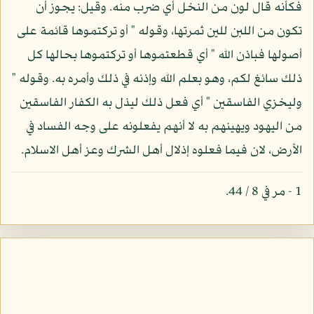
فكأنه قال لون من النخل أي ضرب منه. وقيل: يجوز أن
تكون من اللبن للين ثمرتها، وقوله " أو تركتموها قائمة على
أصولها فباذن الله " أي قطعتموها أو تركتموها بحالها كل
ذلك سائغ لكم، وهو بعلم الله وإذنه في ذلك وأمره به. وقوله "
وليخزي الفاسقين " أي فعل ذلك ليذل به الكفار الفاسقين
من اليهود ويهينهم به لا أنهم يفعلونه على وجه الفساد في
الأرض، لان فيما فعلوه إذلال أهل الشرك وعز أهل الاسلام.
1 - مر في 8 / 44.