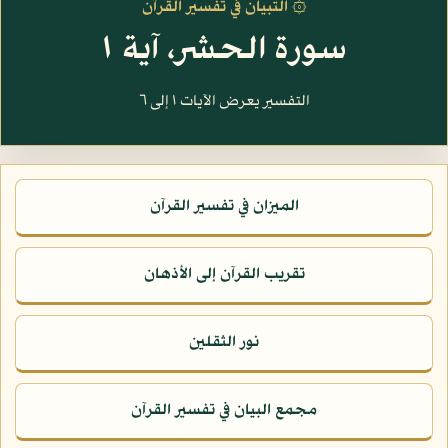
۞ التبيان في تفسير القرآن
سورة الحشر، آية ١
التفسير يعرض الآيات ١ إلى ٦
الميزان في تفسير القرآن
تقريب القرآن إلى الأذهان
نور الثقلين
مجمع البيان في تفسير القرآن