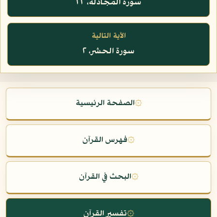
سورة المجادلة، ٢٢
الآية التالية
سورة الحشر، ٢
۞
الصفحة الرئيسية
۞
فهرس القرآن
۞
البحث في القرآن
۞
تفسير القرآن