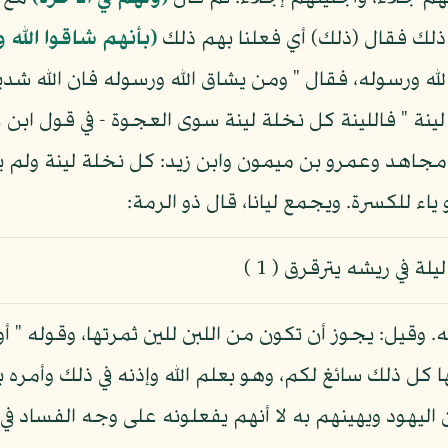
ذلك فقال (ذلك) أي فعلنا بهم ذلك
(بأنهم شاقوا الله 
 ورسوله، فقال " ومن يشاق الله ورسوله فان الله شد
ينة " فاللينة كل نخلة لينة سوى العجوة - في قول ابن 
 مجاهد وعمرو بن ميمون وابن زيد: كل نخلة لينة ولم يس
ياء للكسرة. ويجمع ليانا، قال ذو الرمة:
 في ريشه يترقرق ( 1 )
وقيل: يجوز أن تكون من اللبن للين ثمرتها، وقوله " أ
ا كل ذلك سائغ لكم، وهو بعلم الله وإذنه في ذلك وأمره 
ليهود ويهينهم به لا أنهم يفعلونه على وجه الفساد في 