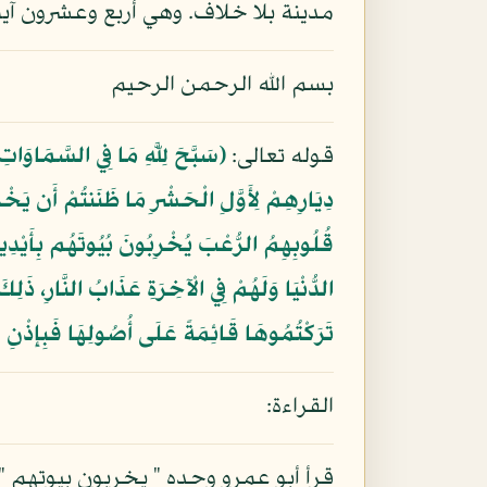
مدينة بلا خلاف. وهي أربع وعشرون آية
بسم الله الرحمن الرحيم
قوله تعالى:
﴿سَبَّحَ لِلَّهِ مَا فِي السَّمَاوَات
دِيَارِهِمْ لِأَوَّلِ الْحَشْرِ مَا ظَنَنتُمْ أَن يَخْ
قُلُوبِهِمُ الرُّعْبَ يُخْرِبُونَ بُيُوتَهُم بِأَيْدِيهِم
الدُّنْيَا وَلَهُمْ فِي الْآخِرَةِ عَذَابُ النَّارِ، ذَلِ
تَرَكْتُمُوهَا قَائِمَةً عَلَى أُصُولِهَا فَبِإِذْنِ ا
القراءة:
قرأ أبو عمرو وحده " يخربون بيوتهم "