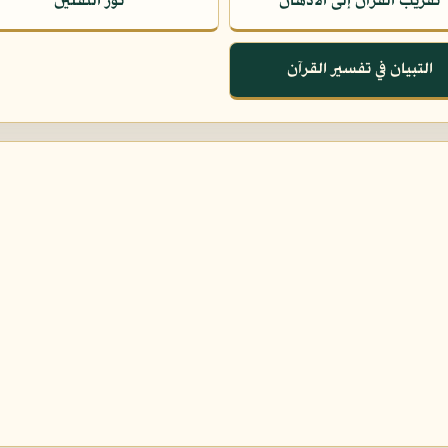
تقريب القرآن إلى الأذهان
نور الثقلين
التبيان في تفسير القرآن