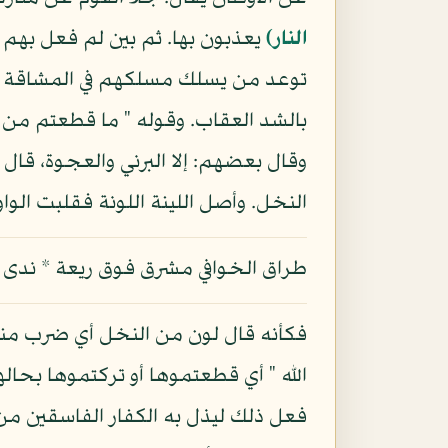
النار)
يعذبون بها. ثم بين لم فعل بهم 
توعد من يسلك مسلكهم في المشاقة لله
بالشد العقاب. وقوله " ما قطعتم من ل
وقال بعضهم: إلا البرني والعجوة، قال
النخل. وأصل اللينة اللونة فقلبت الواو 
طراق الخوافي مشرق فوق ريعة * ندى ليلة
فكأنه قال لون من النخل أي ضرب منه. 
الله " أي قطعتموها أو تركتموها بحاله
فعل ذلك ليذل به الكفار الفاسقين من ا