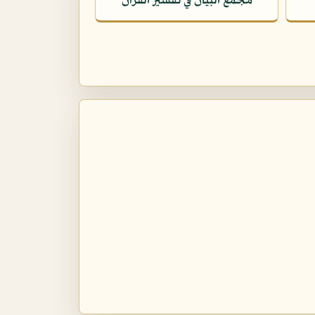
مجمع البيان في تفسير القرآن