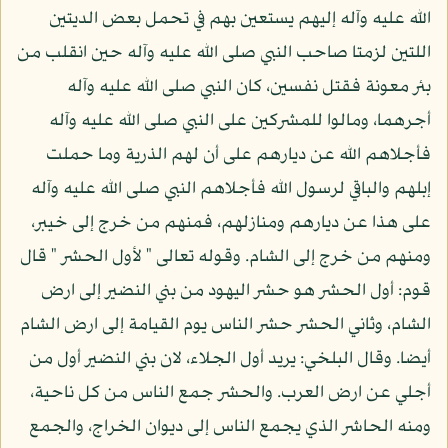
الله عليه وآله إليهم يستعين بهم في تحمل بعض الديتين
اللتين لزمتا صاحب النبي صلى الله عليه وآله حين انقلب من
بئر معونة فقتل نفسين، كان النبي صلى الله عليه وآله
أجرهما، ومالوا للمشركين على النبي صلى الله عليه وآله
فأجلاهم الله عن ديارهم على أن لهم الذرية وما حملت
إبلهم والباقي لرسول الله فأجلاهم النبي صلى الله عليه وآله
على هذا عن ديارهم ومنازلهم، فمنهم من خرج إلى خيبر،
ومنهم من خرج إلى الشام. وقوله تعالى " لأول الحشر " قال
قوم: أول الحشر هو حشر اليهود من بني النضير إلى ارض
الشام، وثاني الحشر حشر الناس يوم القيامة إلى ارض الشام
أيضا. وقال البلخي: يريد أول الجلاء، لان بني النضير أول من
أجلي عن ارض العرب. والحشر جمع الناس من كل ناحية،
ومنه الحاشر الذي يجمع الناس إلى ديوان الخراج، والجمع