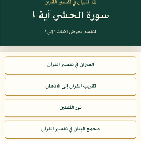
۞ التبيان في تفسير القرآن
سورة الحشر، آية ١
التفسير يعرض الآيات ١ إلى ٦
الميزان في تفسير القرآن
تقريب القرآن إلى الأذهان
نور الثقلين
مجمع البيان في تفسير القرآن