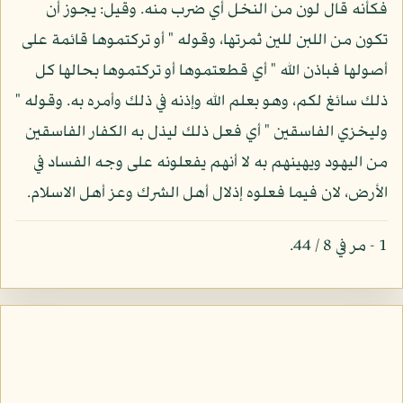
فكأنه قال لون من النخل أي ضرب منه. وقيل: يجوز أن
تكون من اللبن للين ثمرتها، وقوله " أو تركتموها قائمة على
أصولها فباذن الله " أي قطعتموها أو تركتموها بحالها كل
ذلك سائغ لكم، وهو بعلم الله وإذنه في ذلك وأمره به. وقوله "
وليخزي الفاسقين " أي فعل ذلك ليذل به الكفار الفاسقين
من اليهود ويهينهم به لا أنهم يفعلونه على وجه الفساد في
الأرض، لان فيما فعلوه إذلال أهل الشرك وعز أهل الاسلام.
1 - مر في 8 / 44.