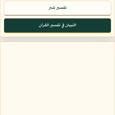
تفسير شبر
التبيان في تفسير القرآن