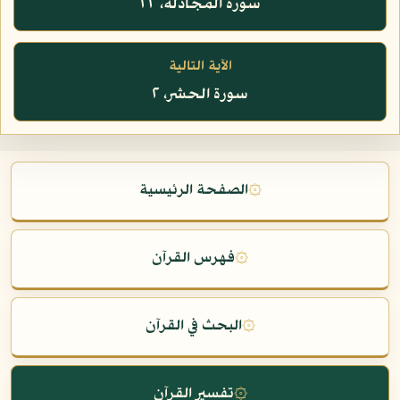
سورة المجادلة، ٢٢
الآية التالية
سورة الحشر، ٢
۞
الصفحة الرئيسية
۞
فهرس القرآن
۞
البحث في القرآن
۞
تفسير القرآن