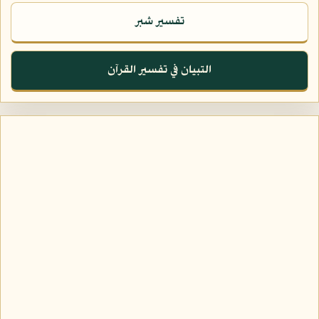
تفسير شبر
التبيان في تفسير القرآن