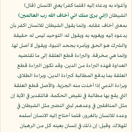
وأغواه به ودعاه إليه (فلما كفر) يعني الانسان (قال)
الشيطان
(إني برئ منك اني أخاف الله رب العالمين)
بمعنى أخاف عقابه. وإنما يقول الشيطان للانسان اكفر بأن
يدعوه إليه ويغويه به ويقول له: التوحيد ليس له حقيقة
والشرك هو الحق ويأمره بجحد النبوة، ويقول لا أصل لها.
وإنما هي مخرقة. والبراءة قطع العلقة إلى ما تقتضيه
العداوة فهذه البراءة من الدين، وقد تكون البراءة قطع
العلقة بما يدفع المطالبة كبراءة الدين، وبراءة الطلاق،
وبراءة الذمي إذا أخذت منه الجزية. والأصل قطع العلقة
التي يقع بها مطالبة في نقيض الحكمة، فالتقدير في الآية إن
مثل المنافقين في وعدهم لبني النضير مثل الشيطان في
وعده للانسان بالغرور، فلما أحتاج إليه الانسان أسلمه
للهلاك. وقيل: إن ذلك في إنسان بعينه كل من الرهبان