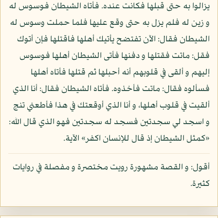
يزالوا به حتى قبلها فكانت عنده. فأتاه الشيطان فوسوس له
و زين له فلم يزل به حتى وقع عليها فلما حملت وسوس له
الشيطان فقال: الآن تفتضح يأتيك أهلها فاقتلها فإن أتوك
فقل: ماتت فقتلها و دفنها فأتى الشيطان أهلها فوسوس
إليهم و ألقى في قلوبهم أنه أحبلها ثم قتلها فأتاه أهلها
فسألوه فقال: ماتت فأخذوه. فأتاه الشيطان فقال: أنا الذي
ألقيت في قلوب أهلها، و أنا الذي أوقعتك في هذا فأطعني تنج
و اسجد لي سجدتين فسجد له سجدتين فهو الذي قال الله:
«كمثل الشيطان إذ قال للإنسان اكفر» الآية.
أقول: و القصة مشهورة رويت مختصرة و مفصلة في روايات
كثيرة.