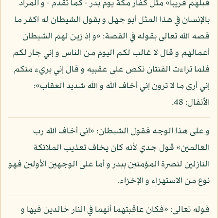
قبلهم قريبا» مثل كفار مكة يوم بدر - كما تقدم - و المراد
بالإنسان في هذا المثل أبو جهل و بقول الشيطان له اكفر ما
قصه الله تعالى بقوله في القصة: «و إذ زين لهم الشيطان
أعمالهم و قال لا غالب لكم اليوم من الناس و إني جار لكم
فلما تراءت الفئتان نكص على عقبيه و قال إني بريء منكم
إني أرى ما لا ترون إني أخاف الله و الله شديد العقاب»:
الأنفال: 48.
و على هذا الوجه فقول الشيطان: «إني أخاف الله رب
العالمين» قول جدي لأنه كان يخاف تعذيب الملائكة
النازلين لنصرة المؤمنين ببدر و أما على الوجهين الأولين فهو
نوع من الاستهزاء و الإخزاء.
قوله تعالى: «فكان عاقبتهما أنهما في النار خالدين فيها و