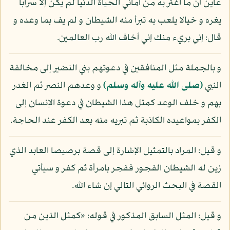
عاين أن ما اغتر به من أماني الحياة الدنيا لم يكن إلا سرابا
يغره و خيالا يلعب به تبرأ منه الشيطان و لم يف بما وعده و
قال: إني بريء منك إني أخاف الله رب العالمين.
و بالجملة مثل المنافقين في دعوتهم بني النضير إلى مخالفة
النبي
(صلى الله عليه وآله وسلم)
و وعدهم النصر ثم الغدر
بهم و خلف الوعد كمثل هذا الشيطان في دعوة الإنسان إلى
الكفر بمواعيده الكاذبة ثم تبريه منه بعد الكفر عند الحاجة.
و قيل: المراد بالتمثيل الإشارة إلى قصة برصيصا العابد الذي
زين له الشيطان الفجور ففجر بامرأة ثم كفر و سيأتي
القصة في البحث الروائي التالي إن شاء الله.
و قيل: المثل السابق المذكور في قوله: «كمثل الذين من