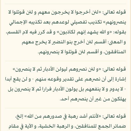
قوله تعالى: «لئن أخرجوا لا يخرجون معهم و لئن قوتلوا لا
ينصرونهم» تكذيب تفصيلي لوعدهم بعد تكذيبه الإجمالي
بقوله: «و الله يشهد إنهم لكاذبون» و قد كرر فيه لام القسم،
و المعنى: أقسم لئن أخرج بنو النضير لا يخرج معهم
المنافقون، و أقسم لئن قوتلوا لا ينصرونهم.
قوله تعالى: «و لئن نصروهم ليولن الأدبار ثم لا ينصرون»
إشارة إلى أن نصرهم على تقدير وقوعه منهم - و لن يقع أبدا
- لا يدوم و لا ينفعهم بل يولون الأدبار فرارا ثم لا ينصرون بل
يهلكون من غير أن ينصرهم أحد.
قوله تعالى: «لأنتم أشد رهبة في صدورهم من الله» إلخ،
ضمائر الجمع للمنافقين، و الرهبة الخشية، و الآية في مقام