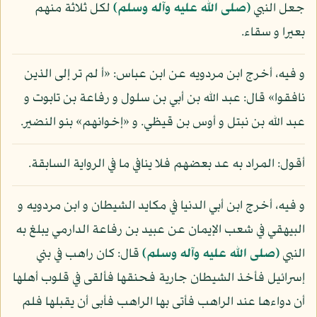
جعل النبي
(صلى الله عليه وآله وسلم)
لكل ثلاثة منهم
بعيرا و سقاء.
و فيه، أخرج ابن مردويه عن ابن عباس: «أ لم تر إلى الذين
نافقوا» قال: عبد الله بن أبي بن سلول و رفاعة بن تابوت و
عبد الله بن نبتل و أوس بن قيظي. و «إخوانهم» بنو النضير.
أقول: المراد به عد بعضهم فلا ينافي ما في الرواية السابقة.
و فيه، أخرج ابن أبي الدنيا في مكايد الشيطان و ابن مردويه و
البيهقي في شعب الإيمان عن عبيد بن رفاعة الدارمي يبلغ به
النبي
(صلى الله عليه وآله وسلم)
قال: كان راهب في بني
إسرائيل فأخذ الشيطان جارية فحنقها فألقى في قلوب أهلها
أن دواءها عند الراهب فأتى بها الراهب فأبى أن يقبلها فلم