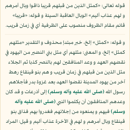
قوله تعالى: «كمثل الذين من قبلهم قريبا ذاقوا وبال أمرهم
و لهم عذاب أليم» الوبال العاقبة السيئة و قوله: «قريبا»
قائم مقام الظروف منصوب على الظرفية أي في زمان قريب.
و قوله: «كمثل» إلخ، خبر مبتدإ محذوف و التقدير «مثلهم
كمثل» إلخ، و المعنى: مثلهم أي مثل بني النضير من اليهود في
نقضهم العهد و وعد المنافقين لهم بالنصر كذبا ثم الجلاء
مثل الذين من قبلهم في زمان قريب و هم بنو قينقاع رهط
آخر من يهود المدينة نقضوا العهد بعد غزوة بدر فأجلاهم
رسول الله
(صلى الله عليه وآله وسلم)
إلى أذرعات و قد كان
وعدهم المنافقون أن يكلموا النبي
(صلى الله عليه وآله
وسلم)
فيهم و يمنعوه من إجلائهم فغدروا بهم فذاق بنو
قينقاع وبال أمرهم و لهم في الآخرة عذاب أليم و قيل: المراد