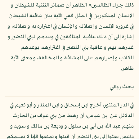
ذلك جزاء الظالمين» الظاهر أن ضمائر التثنية للشيطان و
الإنسان المذكورين في المثل ففي الآية بيان عاقبة الشيطان
في غروره الإنسان و إضلاله و الإنسان في اغتراره به و ضلاله، و
إشارة إلى أن ذلك عاقبة المنافقين في وعدهم لبني النضير و
غدرهم بهم و عاقبة بني النضير في اغترارهم بوعدهم
الكاذب و إصرارهم على المشاقة و المخالفة، و معنى الآية
ظاهر.
بحث روائي
في الدر المنثور، أخرج ابن إسحاق و ابن المنذر و أبو نعيم في
الدلائل عن ابن عباس: أن رهطا من بني عوف بن الحارث
منهم عبد الله بن أبي بن سلول و وديعة بن مالك و سويد و
داعس بعثوا إلى بني النضير أن اثبتوا و تمنعوا فإنا لا نسلمكم