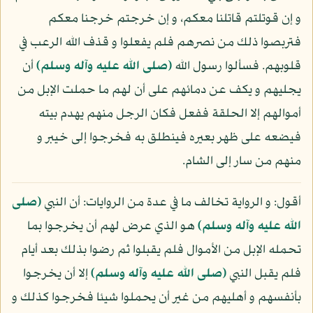
و إن قوتلتم قاتلنا معكم، و إن خرجتم خرجنا معكم
فتربصوا ذلك من نصرهم فلم يفعلوا و قذف الله الرعب في
قلوبهم. فسألوا رسول الله
(صلى الله عليه وآله وسلم)
أن
يجليهم و يكف عن دمائهم على أن لهم ما حملت الإبل من
أموالهم إلا الحلقة ففعل فكان الرجل منهم يهدم بيته
فيضعه على ظهر بعيره فينطلق به فخرجوا إلى خيبر و
منهم من سار إلى الشام.
أقول: و الرواية تخالف ما في عدة من الروايات: أن النبي
(صلى
الله عليه وآله وسلم)
هو الذي عرض لهم أن يخرجوا بما
تحمله الإبل من الأموال فلم يقبلوا ثم رضوا بذلك بعد أيام
فلم يقبل النبي
(صلى الله عليه وآله وسلم)
إلا أن يخرجوا
بأنفسهم و أهليهم من غير أن يحملوا شيئا فخرجوا كذلك و