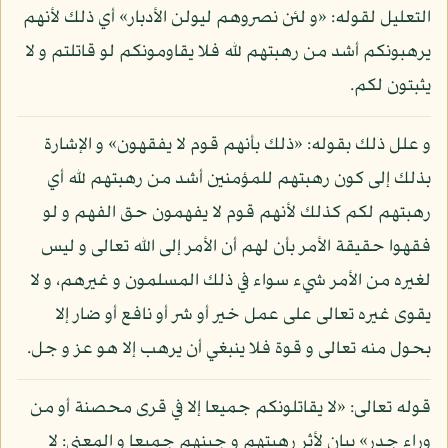
التعليل لقوله: «و لئن نصروهم ليولن الأدبار» أي ذلك لأنهم
يرهبونكم أشد من رهبتهم لله فلا يقاومونكم لو قاتلتم و لا
يثبتون لكم.
و علل ذلك بقوله: «ذلك بأنهم قوم لا يفقهون» و الإشارة
بذلك إلى كون رهبتهم للمؤمنين أشد من رهبتهم لله أي
رهبتهم لكم كذلك لأنهم قوم لا يفهمون حق الفهم و لو
فقهوا حقيقة الأمر بأن لهم أن الأمر إلى الله تعالى و ليس
لغيره من الأمر شيء سواء في ذلك المسلمون و غيرهم، و لا
يقوى غيره تعالى على عمل خير أو شر أو نافع أو ضار إلا
بحول منه تعالى و قوة فلا ينبغي أن يرهب إلا هو عز و جل.
قوله تعالى: «لا يقاتلونكم جميعا إلا في قرى محصنة أو من
وراء جدر» بيان لأثر رهبتهم و جبنهم جميعا و المعنى: لا