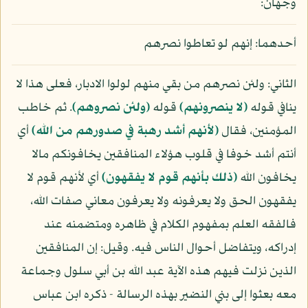
وجهان:
أحدهما: إنهم لو تعاطوا نصرهم
الثاني: ولئن نصرهم من بقي منهم لولوا الادبار، فعلى هذا لا
ينافي قوله
(لا ينصرونهم)
قوله
(ولئن نصروهم)
. ثم خاطب
المؤمنين، فقال
(لأنهم أشد رهبة في صدورهم من الله)
أي
أنتم أشد خوفا في قلوب هؤلاء المنافقين يخافونكم مالا
يخافون الله
(ذلك بأنهم قوم لا يفقهون)
أي لأنهم قوم لا
يفقهون الحق ولا يعرفونه ولا يعرفون معاني صفات الله،
فالفقه العلم بمفهوم الكلام في ظاهره ومتضمنه عند
إدراكه، ويتفاضل أحوال الناس فيه. وقيل: إن المنافقين
الذين نزلت فيهم هذه الآية عبد الله بن أبي سلول وجماعة
معه بعثوا إلى بني النضير بهذه الرسالة - ذكره ابن عباس