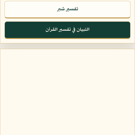
تفسير شبر
التبيان في تفسير القرآن