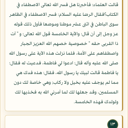
قالت العلماء: فأخبرنا هل فسر الله تعالى الاصطفاء في
الكتاب؟فقال الرضا عليه السلام: فسر الاصطفاء في الظاهر
سوى الباطن في اثنى عشر موطنا وموضعا فأول ذلك قوله
عز وجل إلى أن قال: والآية الخامسة قول الله تعالى: و " آت
ذا القربى حقه " خصوصية خصهم الله العزيز الجبار
واصطفاهم على الأمة، فلما نزلت هذه الآية على رسول الله
صلى الله عليه وآله قال: ادعوا لي فاطمة، فدعيت له فقال:
يا فاطمة قالت لبيك يا رسول الله، فقال: هذه فدك هي
مما لم يوجف عليه بخيل ولا ركاب; وهي خاصة لك دون
المسلمين، وقد جعلها لك لما أمرني الله به فخذيها لك
ولولدك فهذه الخامسة.
١٣