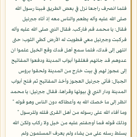
فلما انصرف راجعا نزل في بعض الطريق فبينا رسول الله
صلى الله عليه وآله يطعم والناس معه إذ أتاه جبرئيل
فقال: يا محمد قم فاركب. فقال النبي صلى الله عليه وآله
فركبت وجبرئيل معي فطويت له الأرض كطي الثوب: حتى
انتهى إلى فدك، فلما سمع أهل فدك وقع الخيل علموا ان
عدوهم قد جائهم فغلقوا أبواب المدينة ودفعوا المفاتيح
إلى عجوز لهم في بيت خارج من المدينة ولحقوا برؤس
الجبال; فأتى جبرئيل العجوز وأخذ المفاتيح ثم فتح أبواب
المدينة ودار النبي في بيوتها وقراها، فقال جبرئيل: يا محمد
انظر إلى ما خصك الله به وأعطاكه دون الناس وهو قوله "
وما آفاء الله على رسوله من أهل القرى فلله وللرسول "
وذلك قوله فما أوجفتم عليه من خيل ولا ركاب ولكن الله
يسلط رسله على من يشاء ولم يعرف المسلمون ولم