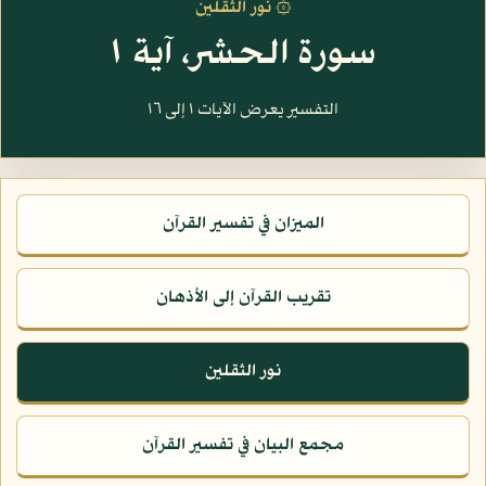
۞ نور الثقلين
سورة الحشر، آية ١
التفسير يعرض الآيات ١ إلى ١٦
الميزان في تفسير القرآن
تقريب القرآن إلى الأذهان
نور الثقلين
مجمع البيان في تفسير القرآن