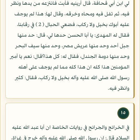
لي ابن أبي قحافة، قال أرينيه فأبت فانتزعه من يدها ونظر
فيه، ثم تفل فيه ومحاه وخرقه، وقال لها: هذا لم يوجف
عليه أبوك بخيل ولا ركاب، فضعي الحبال ( 2 ) في رقابنا،
فقال له المهدى: يا أبا الحسن حدها لي، قال: حد منها
جبل أحد وحد منها عريش مصر، وحد منها سيف البحر
وحد منها دومة الجندل، فقال له: كل هذا؟قال: نعم يا أمير
المؤمنين هذا كله ان هذا كله مما لم يوجف على أهله
رسول الله صلى الله عليه وآله بخيل ولا ركاب، فقال: كثير
وانظر فيه.
١٥
في الخرائج والجرائح في روايات الخاصة ان أبا عبد الله عليه
السلام قال: إن رسول الله صلى الله عليه وآله خرج في غزاة،