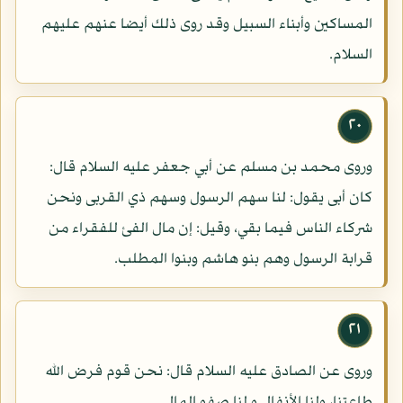
المساكين وأبناء السبيل وقد روى ذلك أيضا عنهم عليهم
السلام.
٢٠
وروى محمد بن مسلم عن أبي جعفر عليه السلام قال:
كان أبى يقول: لنا سهم الرسول وسهم ذي القربى ونحن
شركاء الناس فيما بقي، وقيل: إن مال الفئ للفقراء من
قرابة الرسول وهم بنو هاشم وبنوا المطلب.
٢١
وروى عن الصادق عليه السلام قال: نحن قوم فرض الله
طاعتنا، ولنا الأنفال و لنا صفو المال.