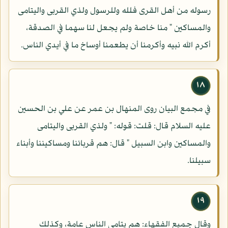
رسوله من أهل القرى فلله وللرسول ولذي القربى واليتامى
والمساكين " منا خاصة ولم يجعل لنا سهما في الصدقة،
أكرم الله نبيه وأكرمنا أن يطعمنا أوساخ ما في أيدي الناس.
١٨
في مجمع البيان روى المنهال بن عمر عن علي بن الحسين
عليه السلام قال: قلت: قوله: " ولذي القربى واليتامى
والمساكين وابن السبيل " قال: هم قربائنا ومساكيننا وأبناء
سبيلنا.
١٩
وقال جميع الفقهاء: هم يتامى الناس عامة، وكذلك