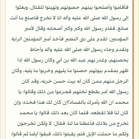
فأقاموا وأصلحوا بينهم حصونهم وتهيئوا للقتال، وبعثوا
إلى رسول الله صلى الله عليه وآله انا لا نخرج فاصنع ما أنت
صانع، فقام رسول الله وكبر وكبر أصحابه وقال لأمير
المؤمنين: تقدم على بنى النضير فأخذ أمير المؤمنين الراية
وتقدم وجاء رسول الله صلى الله عليه وآله وأحاط
بحصنهم، وغدر بهم عبد الله بن أبي وكان رسول الله إذا
ظهر بمقدم بيوتهم حصنوا ما يليهم وخربوا ما يليه، وكان
الرجل منهم ممن كان له بيت حسن خربه، وقد كان
رسول الله أمر بقطع نخلهم فجزعوا من ذلك وقالوا: يا
محمد ان الله يأمرك بالفساد؟إن كان لك هذا فخذه، وإن
كان لنا فلا تقطعه، فلما كان بعد ذلك قالوا: يا محمد
نخرج من بلادك فأعطنا ما لنا، فقال: لا ولكن تخرجون
ولكم ما حملت الإبل فلم يقبلوا ذلك، فبقوا أياما ثم قالوا: