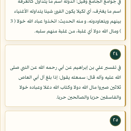
في جوامع الجامع وقيل: الدولة اسم ما يتداول كالغرفة
اسم ما يغترف، أي لكيلا يكون الفيئ شيئا يتداوله الأغنياء
بينهم ويتعاودونه، و منه الحديث: اتخذوا عباد الله خولا ( 3
) ومال الله دولا أي غلبة، من غلبة منهم سلبه.
٢٤
في تفسير علي بن إبراهيم عن أبي رحمه الله عن النبي صلى
الله عليه وآله قال: سمعته يقول: إذا بلغ آل أبي العاص
ثلاثين صيروا مال الله دولا وكتاب الله دغلا وعباده خولا
والفاسقين حزبا والصالحين حربا.
٢٥