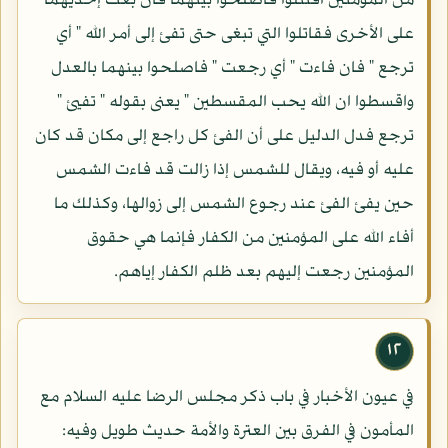
من المؤمنين اقتتلوا فاصلحوا بينهما فان بغت إحديهما
على الأخرى فقاتلوا التي تبغى حتى تفئ إلى أمر الله " أي
ترجع " فان فاءت " أي رجعت " فاصلحوا بينهما بالعدل
واقسطوا ان الله يحب المقسطين " يعنى بقوله " تفيئ "
ترجع فدل الدليل على أن الفئ كل راجع إلى مكان قد كان
عليه أو فيه، ويقال للشمس إذا زالت قد فاءت الشمس
حين يفئ الفئ عند رجوع الشمس إلى زوالها، وكذلك ما
أفاء الله على المؤمنين من الكفار فإنما هي حقوق
المؤمنين رجعت إليهم بعد ظلم الكفار إياهم.
١٢
في عيون الأخبار في باب ذكر مجلس الرضا عليه السلام مع
المأمون في الفرق بين العترة والأمة حديث طويل وفيه: