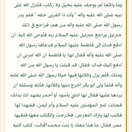
وما والاها لم يوجف عليه بخيل ولا ركاب، فأنزل الله على
نبيه صلى الله عليه وآله " وآت ذا القربى حقه " فلم يدر
رسول الله صلى الله عليه وآله من هم، فراجع في ذلك
جبرئيل وراجع جبرئيل عليه السلام ربه فأوحى الله إليه: ان
ادفع فدك إلى فاطمة عليها السلام فدعاها رسول الله
صلى الله عليه وآله فقال لها: يا فاطمة ان الله امرني ان
أدفع إليك فدك، فقال: قد قبلت يا رسول الله من الله
ومنك، فلم يزل وكلائها فيها حياة رسول الله صلى الله عليه
وآله فلما ولى أبو بكر اخرج منها وكلائها، فأتته وسئلته أن
يردها عليها فقال لها ائتني بأسود أو أحمر يشهد لك بذلك،
فجائت أمير المؤمنين عليه السلام وأم أيمن، فشهدا لها
فكتب لها بترك التعرض، فخرجت والكتاب معها فلقيها
عمر، فقال: ما هذا معك يا بنت محمد؟قالت: كتاب كتبه