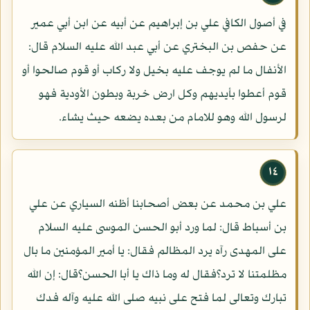
في أصول الكافي علي بن إبراهيم عن أبيه عن ابن أبي عمير
عن حفص بن البختري عن أبي عبد الله عليه السلام قال:
الأنفال ما لم يوجف عليه بخيل ولا ركاب أو قوم صالحوا أو
قوم أعطوا بأيديهم وكل ارض خربة وبطون الأودية فهو
لرسول الله وهو للامام من بعده يضعه حيث يشاء.
١٤
علي بن محمد عن بعض أصحابنا أظنه السياري عن علي
بن أسباط قال: لما ورد أبو الحسن الموسى عليه السلام
على المهدى رآه يرد المظالم فقال: يا أمير المؤمنين ما بال
مظلمتنا لا ترد؟فقال له وما ذاك يا أبا الحسن؟قال: إن الله
تبارك وتعالى لما فتح على نبيه صلى الله عليه وآله فدك