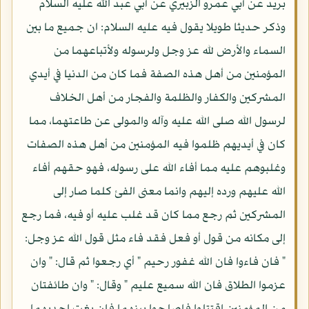
بريد عن أبي عمرو الزبيري عن أبي عبد الله عليه السلام
وذكر حديثا طويلا يقول فيه عليه السلام: ان جميع ما بين
السماء والأرض لله عز وجل ولرسوله ولأتباعهما من
المؤمنين من أهل هذه الصفة فما كان من الدنيا في أيدي
المشركين والكفار والظلمة والفجار من أهل الخلاف
لرسول الله صلى الله عليه وآله والمولى عن طاعتهما، مما
كان في أيديهم ظلموا فيه المؤمنين من أهل هذه الصفات
وغلبوهم عليه مما أفاء الله على رسوله، فهو حقهم أفاء
الله عليهم ورده إليهم وانما معنى الفئ كلما صار إلى
المشركين ثم رجع مما كان قد غلب عليه أو فيه، فما رجع
إلى مكانه من قول أو فعل فقد فاء مثل قول الله عز وجل:
" فان فاءوا فان الله غفور رحيم " أي رجعوا ثم قال: " وان
عزموا الطلاق فان الله سميع عليم " وقال: " وان طائفتان