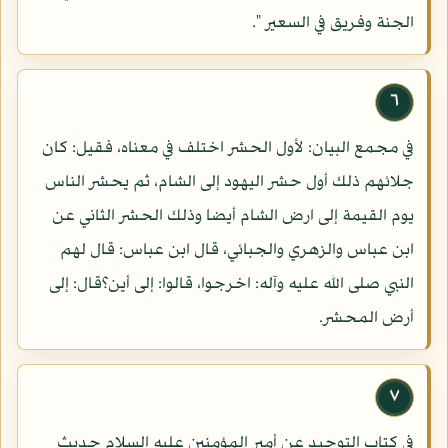
الجنة وفريق في السعير ".
٦
في مجمع البيان: لأول الحشر اختلف في معناه، فقيل: كان
جلائهم ذلك أول حشر اليهود إلى الشام، ثم يحشر الناس
يوم القيمة إلى ارض الشام أيضا وذلك الحشر الثاني عن
ابن عباس والزهري والجبائي، قال ابن عباس: قال لهم
النبي صلى الله عليه وآله: اخرجوا، قالوا: إلى أين؟قال: إلى
أرض المحشر.
٧
في كتاب التوحيد عن أمير المؤمنين عليه السلام حديث