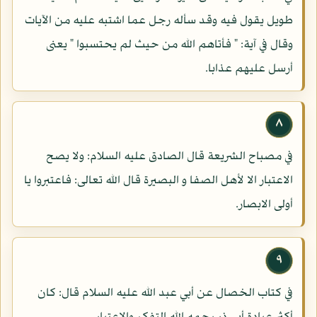
طويل يقول فيه وقد سأله رجل عما اشتبه عليه من الآيات
وقال في آية: " فأتاهم الله من حيث لم يحتسبوا " يعنى
أرسل عليهم عذابا.
٨
في مصباح الشريعة قال الصادق عليه السلام: ولا يصح
الاعتبار الا لأهل الصفا و البصيرة قال الله تعالى: فاعتبروا يا
أولى الابصار.
٩
في كتاب الخصال عن أبي عبد الله عليه السلام قال: كان