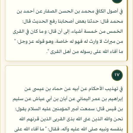
في أصول الكافي محمد بن الحسن الصفار عن أحمد بن
محمد قال: حدثنا بعض أصحابنا رفع الحديث قال:
الخمس من خمسة أشياء، إلى أن قال: و ما كان في القرى
من ميراث لا وارث له فهو له خاصة، وهو قوله عز وجل: "
ما أفاء الله على رسوله من أهل القرى ".
١٧
في تهذيب الأحكام عن أبيه عن حماد بن عيسى عن
إبراهيم بن عمر اليماني عن أبان بن أبي عياش عن سليم
بن قيس قال: سمعت أمير المؤمنين عليه السلام يقول:
نحن والله الذين عنى الله بذى القربى الذين قرنهم الله
بنفسه ونبيه صلى الله عليه وآله، فقال: " ما أفاء الله على