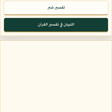
تفسير شبر
التبيان في تفسير القرآن