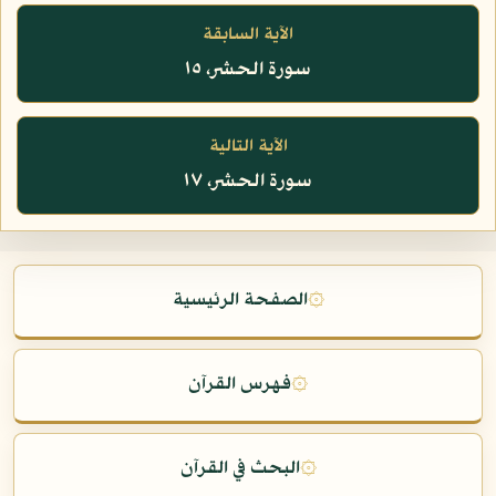
الآية السابقة
سورة الحشر، ١٥
الآية التالية
سورة الحشر، ١٧
۞
الصفحة الرئيسية
۞
فهرس القرآن
۞
البحث في القرآن