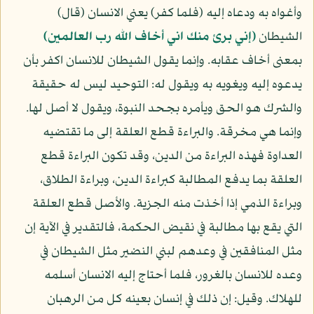
وأغواه به ودعاه إليه (فلما كفر) يعني الانسان (قال)
الشيطان
(إني برئ منك اني أخاف الله رب العالمين)
بمعنى أخاف عقابه. وإنما يقول الشيطان للانسان اكفر بأن
يدعوه إليه ويغويه به ويقول له: التوحيد ليس له حقيقة
والشرك هو الحق ويأمره بجحد النبوة، ويقول لا أصل لها.
وإنما هي مخرقة. والبراءة قطع العلقة إلى ما تقتضيه
العداوة فهذه البراءة من الدين، وقد تكون البراءة قطع
العلقة بما يدفع المطالبة كبراءة الدين، وبراءة الطلاق،
وبراءة الذمي إذا أخذت منه الجزية. والأصل قطع العلقة
التي يقع بها مطالبة في نقيض الحكمة، فالتقدير في الآية إن
مثل المنافقين في وعدهم لبني النضير مثل الشيطان في
وعده للانسان بالغرور، فلما أحتاج إليه الانسان أسلمه
للهلاك. وقيل: إن ذلك في إنسان بعينه كل من الرهبان