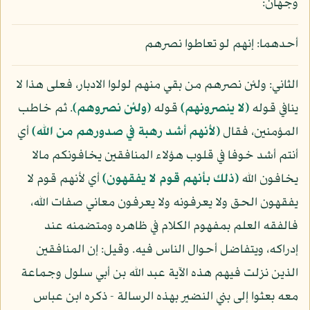
وجهان:
أحدهما: إنهم لو تعاطوا نصرهم
الثاني: ولئن نصرهم من بقي منهم لولوا الادبار، فعلى هذا لا
ينافي قوله
(لا ينصرونهم)
قوله
(ولئن نصروهم)
. ثم خاطب
المؤمنين، فقال
(لأنهم أشد رهبة في صدورهم من الله)
أي
أنتم أشد خوفا في قلوب هؤلاء المنافقين يخافونكم مالا
يخافون الله
(ذلك بأنهم قوم لا يفقهون)
أي لأنهم قوم لا
يفقهون الحق ولا يعرفونه ولا يعرفون معاني صفات الله،
فالفقه العلم بمفهوم الكلام في ظاهره ومتضمنه عند
إدراكه، ويتفاضل أحوال الناس فيه. وقيل: إن المنافقين
الذين نزلت فيهم هذه الآية عبد الله بن أبي سلول وجماعة
معه بعثوا إلى بني النضير بهذه الرسالة - ذكره ابن عباس