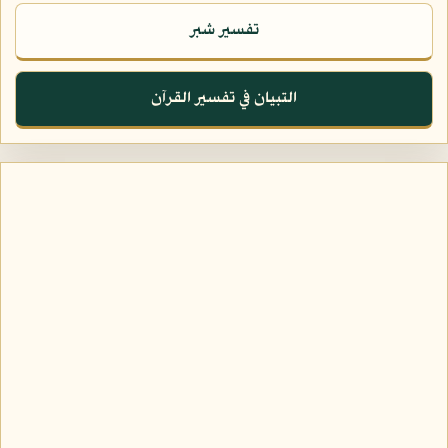
تفسير شبر
التبيان في تفسير القرآن