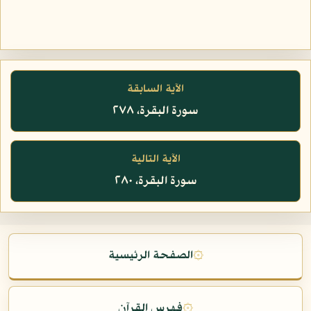
الآية السابقة
سورة البقرة، ٢٧٨
الآية التالية
سورة البقرة، ٢٨٠
۞
الصفحة الرئيسية
۞
فهرس القرآن