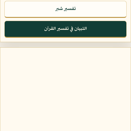
تفسير شبر
التبيان في تفسير القرآن