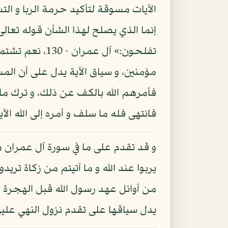
الآيات مسوقة لتأكيد حرمة الربا و الت
إنما الذي يصلح لهذا الشأن قوله تعالى ف
تفلحون:» آل عم
مؤمنين، و سياق الآية يدل على أن المس
فأمرهم الله بالكف عن ذلك، و ترك ما 
فانتهى فله ما سلف و أمره إلى الله الآ
و قد تقدم على ما في سورة آل عمران من 
من أوائل عهد رسول الله قبل الهجرة حت
يدل سياقها على تقدم نزول النهي عليها