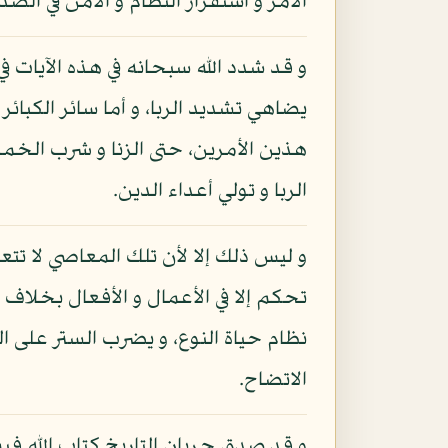
الأمر و استقرار النظام و الأمن في الصد
و قد شدد الله سبحانه في هذه الآيات في
يضاهي تشديد الربا، و أما سائر الكبائ
هذين الأمرين، حتى الزنا و شرب الخمر
الربا و تولي أعداء الدين.
و ليس ذلك إلا لأن تلك المعاصي لا تتع
تحكم إلا في الأعمال و الأفعال بخلاف ه
نظام حياة النوع، و يضرب الستر على 
الاتضاح.
و قد صدق جريان التاريخ كتاب الله فيم