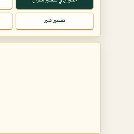
الميزان في تفسير القرآن
تفسير شبر