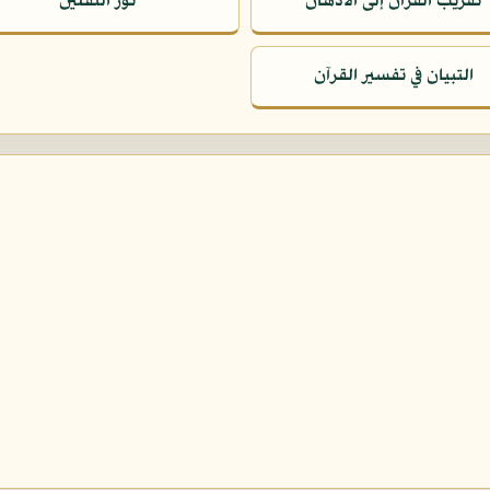
تقريب القرآن إلى الأذهان
نور الثقلين
التبيان في تفسير القرآن