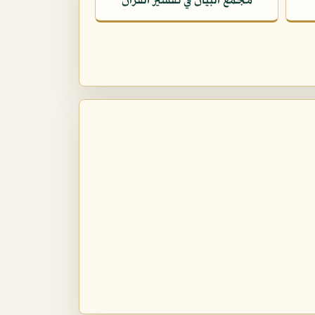
مجمع البيان في تفسير القرآن