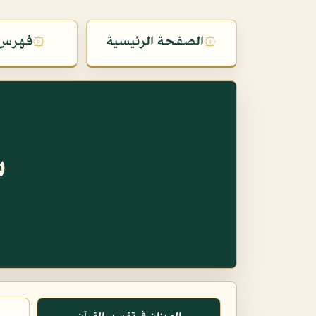
۞
الصفحة الرئيسية
۞
فهرس 
س