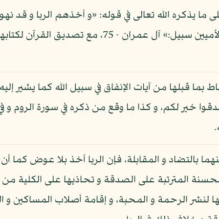
قوله: - حكاية عنهم - «ليس علينا في الأميين سبيل:»
تباط بما قبلها من آيات الإنفاق في سبيل الله كما يشير إل
دقوا خير لكم، و كذا ما وقع من ذكره في سورة الروم و ف
.
ينهما بالتضاد و المقابلة، فإن الربا أخذ بلا عوض كما أن
ار الحسنة المترتبة على الصدقة و تحاذيها على الكلية 
لنشر الرحمة و المحبة، و إقامة أصلاب المساكين و الم