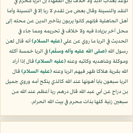
توعد بعذاب الأبد ولا خلاف بين الفقهاء إن الربا محرم في
النقد والنسيئة وقال بعض من تقدم لا ربا إلا في النسيئة وأما
أهل الجاهلية فإنهم كانوا يربون بتأخير الدين عن محله إلى
محل آخر بزيادة فيه ولا خلاف في تحريمه ومما جاء في
الحديث في الربا ما روي عن علي
(عليه السلام)
أنه قال لعن
رسول الله
(صلى الله عليه وآله وسلّم)
في الربا خمسة آكله
وموكلة وشاهديه وكاتبه وعنه
(عليه السلام)
قال إذا أراد
الله بقرية هلاكا ظهر فيهم الربا وعنه
(عليه السلام)
قال
الربا سبعون بابا أهونها عند الله كالذي ينكح أمه وروي جميل
بن دراج عن أبي عبد الله قال درهم ربا أعظم عند الله من
سبعين زنية كلها بذات محرم في بيت الله الحرام.