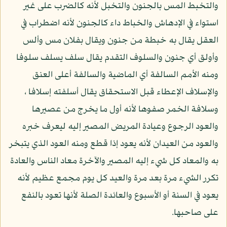
والتخبط المس بالجنون والتخبل لأنه كالضرب على غير
استواء في الإدهاش والخباط داء كالجنون لأنه اضطراب في
العقل يقال به خبطة من جنون ويقال بفلان مس وألس
وأولق أي جنون والسلوف التقدم يقال سلف يسلف سلوفا
ومنه الأمم السالفة أي الماضية والسالفة أعلى العنق
والإسلاف الإعطاء قبل الاستحقاق يقال أسلفته إسلافا ،
وسلافة الخمر صفوها لأنه أول ما يخرج من عصيرها
والعود الرجوع وعيادة المريض المصير إليه ليعرف خبره
والعود من العيدان لأنه يعود إذا قطع ومنه العود الذي يتبخر
به والمعاد كل شيء إليه المصير والآخرة معاد الناس والعادة
تكرر الشيء مرة بعد مرة والعيد كل يوم مجمع عظيم لأنه
يعود في السنة أو الأسبوع والعائدة الصلة لأنها تعود بالنفع
على صاحبها.