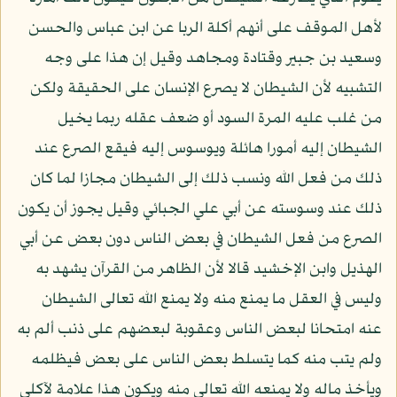
لأهل الموقف على أنهم أكلة الربا عن ابن عباس والحسن
وسعيد بن جبير وقتادة ومجاهد وقيل إن هذا على وجه
التشبيه لأن الشيطان لا يصرع الإنسان على الحقيقة ولكن
من غلب عليه المرة السود أو ضعف عقله ربما يخيل
الشيطان إليه أمورا هائلة ويوسوس إليه فيقع الصرع عند
ذلك من فعل الله ونسب ذلك إلى الشيطان مجازا لما كان
ذلك عند وسوسته عن أبي علي الجبائي وقيل يجوز أن يكون
الصرع من فعل الشيطان في بعض الناس دون بعض عن أبي
الهذيل وابن الإخشيد قالا لأن الظاهر من القرآن يشهد به
وليس في العقل ما يمنع منه ولا يمنع الله تعالى الشيطان
عنه امتحانا لبعض الناس وعقوبة لبعضهم على ذنب ألم به
ولم يتب منه كما يتسلط بعض الناس على بعض فيظلمه
ويأخذ ماله ولا يمنعه الله تعالى منه ويكون هذا علامة لآكلي