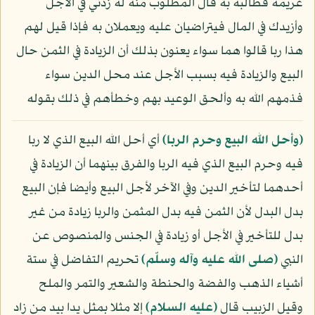
غريمه فطالبه به قال المطلوب منه له زدني في الأجل
وأزيدك في المال فيتراضيان عليه ويعملان به فإذا قيل لهم
هذا ربا قالوا هما سواء يعنون بذلك أن الزيادة في الثمن حال
البيع والزيادة فيه بسبب الأجل عند محل الدين سواء
فذمهم الله به وألحق الوعيد بهم وخطأهم في ذلك بقوله
﴿وأحل الله البيع وحرم الربا﴾
أي أحل الله البيع الذي لا ربا
فيه وحرم البيع الذي فيه الربا والفرق بينهما أن الزيادة في
أحدهما لتأخير الدين وفي الآخر لأجل البيع وأيضا فإن البيع
بدل البدل لأن الثمن فيه بدل المثمن والربا زيادة من غير
بدل للتأخير في الأجل أو زيادة في الجنس والمنصوص عن
النبي
(صلى الله عليه وآله وسلّم)
تحريم التفاضل في ستة
أشياء الذهب والفضة والحنطة والشعير والتمر والملح
وقيل الزبيب قال
(عليه السلام)
إلا مثلا بمثل يدا بيد من زاد