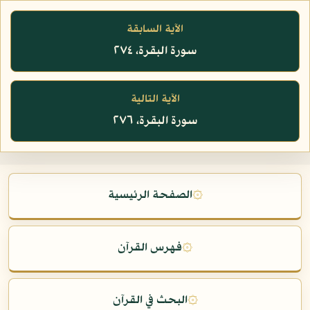
الآية السابقة
سورة البقرة، ٢٧٤
الآية التالية
سورة البقرة، ٢٧٦
۞
الصفحة الرئيسية
۞
فهرس القرآن
۞
البحث في القرآن