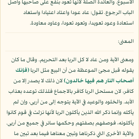
الأسبوع. والعائدة الصلة لأنها تعود بنفع على صاحبها وأصل
الباب الرجوع. تقول: عاد عودا واعتاد اعتيادا واستعاد
استعادة وعود تعويدا، وتعود تعودا، وعاود معاودة.
المعنى:
ومعنى الآية ومن عاد لا كل الربا بعد التحريم. وقال ما كان
يقوله قبل مجئ الموعظة من أن البيع مثل الربا
(فإنك
أصحاب النار هم فيها خالدون)
لان ذلك لا يصدر إلا من
كافر، لان مستحل الربا كافر بالاجماع فلذلك توعده بعذاب
الأبد. والخلود والوعيد في الآية يتوجه إلى من أربى، وإن لم
يأكله وإنما ذكر الله الذين يأكلون الربا لأنها نزلت في قوم كانوا
يأكلونه، فوصفهم بصفتهم وحكمها سائر في جميع من أربى.
والآية الأخرى التي ذكرناها وتبين معناها فيما بعد تبين ما