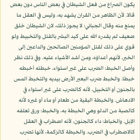
يكون الصراع من فعل الشيطان في بعض الناس دون بعض
قالا. لأن الظاهر من القران يشهد به، وليس في العقل ما
يمنع منه وقال الجبائي: لا يجوز ذلك، لان الشيطان خلق
ضعيف لم يقدره الله على كيد البشر بالقتل والتخبيط ولو
قوي على ذلك لقتل المؤمنين الصالحين والداعين إلى
الخير، لأنهم أعداؤه، ومن أشد الأشياء عليه. وفي ذلك نظر
وأصل الخبط: الضرب على غير استواء، خبطته أخبطه
خبطا. والخبط ضرب البعير الأرض بيديه والتخبط المس
بالجنون أو التخبيل، لأنه كالضرب على غير استواء في
الادهاش. والخبطة البقية من طعام أو ماء أو غيره لأنه
كالصبة من الدلو وهي الخبطة به، والخبط: ورق تعلفه
الإبل. والخباط: داء كالجنون، لأنه اضطراب في العقل
كالاضطراب في الضرب. والخبطة كالزكمة، لأنها تضرب