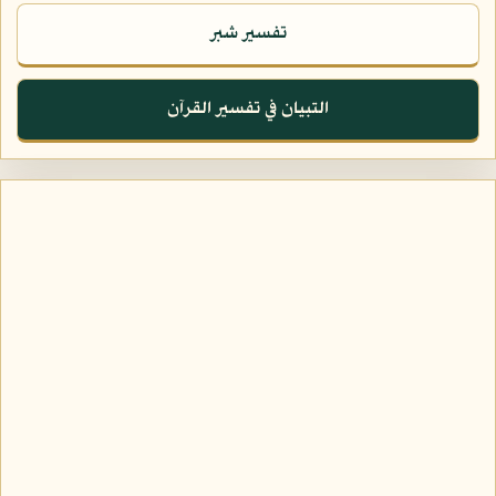
تفسير شبر
التبيان في تفسير القرآن