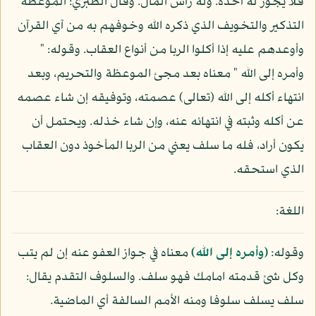
فلا يجوز له أخذه. وله رأس المال. وقال الطبري: الموعظة
التذكير والتخويف الذي ذكره الله وخوفهم به من آي القرآن
وأوعدهم عليه إذا أكلوا الربا من أنواع العقاب. وقوله: "
وأمره إلى الله " معناه بعد مجئ الموعظة والتحريم، وبعد
انتهاء أكله إلى الله (تعالى) عصمته، وتوفيقه إن شاء عصمه
عن أكله وثبته في انتهائه عنه، وإن شاء خذله. ويحتمل أن
يكون أراد، فله ما سلف يعني من الربا المأخوذ دون العقاب
الذي استحقه.
اللغة:
وقوله:
(وأمره إلى الله)
معناه في جواز العفو عنه إن لم يتب
وكل شئ قدمته امامك فهو سلف. والسلوف التقدم يقال:
سلف يسلف سلوفا ومنه الأمم السالفة أي الماضية.