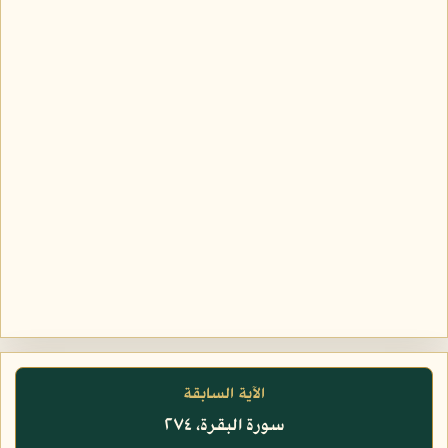
الآية السابقة
سورة البقرة، ٢٧٤