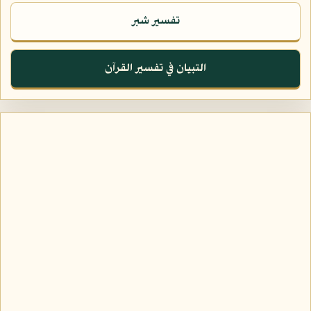
تفسير شبر
التبيان في تفسير القرآن