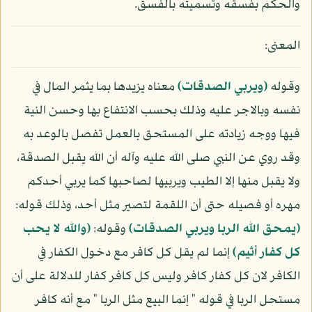
والحكم بفسقه وتسميته بالفسق.
المعنى:
وقوله
(ويربي الصدقات)
معناه يزيدها بما يثمر المال في
نفسه وبالاجر عليه وذلك بحسب الانتفاع بها وحسن النية
فيها ووجه زيادته على المستحق بالعمل تفصل بالوعد به
وقد روي عن النبي صلى الله عليه وآله أن الله يقبل الصدقة،
ولا يقبل منها إلا الطيب ويربيها لصاحبها كما يربي أحدكم
مهره أو فصيله حتى أن اللقمة لتصير مثل أحد، وذلك قوله:
(يمحق الله الربا ويربي الصدقات)
وقوله:
(والله لا يحب
كل كفار أثيم)
إنما لم يقل كل كافر مع دخول الكفار في
الكافر لان كل كفار كافر وليس كل كافر كفار للدلالة على أن
مستحل الربا في قوله " إنما البيع مثل الربا " مع أنه كافر