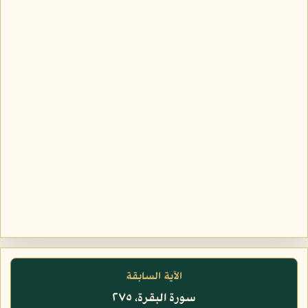
الآية السابقة
سورة البقرة، ٢٧٥