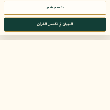
تفسير شبر
التبيان في تفسير القرآن