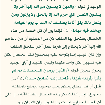
الوعيد في قوله:
(والذين لا يدعون مع الله إلها آخر ولا
يقتلون النفس التي حرم الله إلا بالحق ولا يزنون ومن
يفعل ذلك يلق آثاما يضاعف له العذاب يوم القيامة
ويخلد فيه مهانا)
( 1 ) فإنما بين أن كل خصلة من هذه
الخصال يستحق بها العقاب لان من المعلوم أن من دعا مع
الله إلها آخر لا يحتاج إلى شرط عمل آخر استحق العقاب
وإن كان الوعيد إنما يتوجه عليه بمجموع تلك الخصال لكان
فيه تسهيل لكل واحد منهما وليس التقييد في آيتي الوعيد
يجري مجرى قوله:
(والذين يرمون المحصنات ثم لم
يأتوا بأربعة شهداء فاجلدوهم ثمانين جلدة)
( 2 ) من
قبل أن هذا معلق بحكم يجب بوجوبه ويرتفع بارتفاعه
باجماع وليس كذلك ذكر هذه الخصال. وهذه الآية تدل على
أن أفعال الجوارح ليست من الايمان وإن الايمان هو