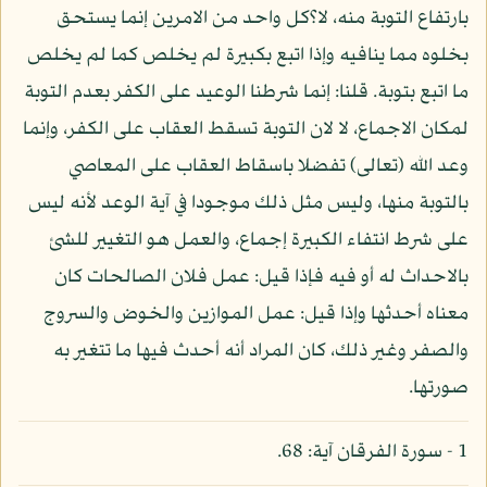
بارتفاع التوبة منه، لا؟كل واحد من الامرين إنما يستحق
بخلوه مما ينافيه وإذا اتبع بكبيرة لم يخلص كما لم يخلص
ما اتبع بتوبة. قلنا: إنما شرطنا الوعيد على الكفر بعدم التوبة
لمكان الاجماع، لا لان التوبة تسقط العقاب على الكفر، وإنما
وعد الله (تعالى) تفضلا باسقاط العقاب على المعاصي
بالتوبة منها، وليس مثل ذلك موجودا في آية الوعد لأنه ليس
على شرط انتفاء الكبيرة إجماع، والعمل هو التغيير للشئ
بالاحداث له أو فيه فإذا قيل: عمل فلان الصالحات كان
معناه أحدثها وإذا قيل: عمل الموازين والخوض والسروج
والصفر وغير ذلك، كان المراد أنه أحدث فيها ما تتغير به
صورتها.
1 - سورة الفرقان آية: 68.