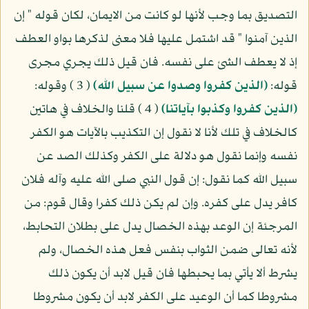
التصديق بما وجب لأنها لو كانت من الايمان، لكان قوله " إن
الذين آمنوا " قد اشتمل عليها فلا معنى لذكرها بواو العطف
إذ لا يعطف الشئ على نفسه. فان قيل ذلك يجري مجرى
قوله:
(الذين كفروا وصدوا عن سبيل الله)
( 3 ) وقوله:
(الذين كفروا وكذبوا بآياتنا)
( 4 ) قلنا والخلاف في هاتين
كالخلاف في تلك لأنا لا نقول إن التكذيب بالآيات هو الكفر
نفسه وإنما نقول هو دلالة على الكفر وكذلك الصد عن
سبيل الله كما نقول: إن قول النبي صلى الله عليه وآله فلان
كافر يدل على كفره. وإن لم يكن ذلك كفرا وقال قوم: من
المرجئة إن الوعد بهذه الخصال يدل على بطلان التحابط،
لأنه تعالى ضمن الثواب بنفس فعل هذه الخصال، ولم
يشرط ألا يأتي بما يحبطها فان قيل لابد أن يكون ذلك
مشروطا كما أن الوعيد على الكفر لابد أن يكون مشروطا