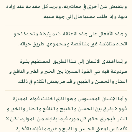
و ينقبض عن أخرى في معاشرته، و يريد كل مقدمة عند إرادة
ذيها، و إذا طلب مسببا مال إلى جهة سببه.
و هذه الأفعال على هذه الاعتقادات مرتبطة متحدة نحو
اتحاد متلائمة غير متناقضة و مجموعها طريق حياته.
و إنما اهتدى الإنسان إلى هذا الطريق المستقيم بقوة
مودوعة فيه هي القوة المميزة بين الخير و الشر و النافع و
الضار و الحسن و القبيح و قد مر بعض الكلام في ذلك.
و أما الإنسان الممسوس و هو الذي اختلت قوته المميزة
فهو لا يفرق بين الحسن و القبيح و النافع و الضار و الخير و
الشر، فيجري حكم كل مورد فيما يقابله من الموارد، لكن لا
لأنه ناس لمعنى الحسن و القبح و غيرهما فإنه بالأخرة