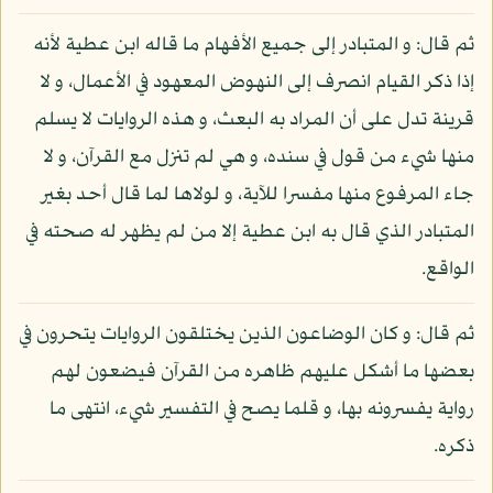
ثم قال: و المتبادر إلى جميع الأفهام ما قاله ابن عطية لأنه
إذا ذكر القيام انصرف إلى النهوض المعهود في الأعمال، و لا
قرينة تدل على أن المراد به البعث، و هذه الروايات لا يسلم
منها شيء من قول في سنده، و هي لم تنزل مع القرآن، و لا
جاء المرفوع منها مفسرا للآية، و لولاها لما قال أحد بغير
المتبادر الذي قال به ابن عطية إلا من لم يظهر له صحته في
الواقع.
ثم قال: و كان الوضاعون الذين يختلقون الروايات يتحرون في
بعضها ما أشكل عليهم ظاهره من القرآن فيضعون لهم
رواية يفسرونه بها، و قلما يصح في التفسير شيء، انتهى ما
ذكره.