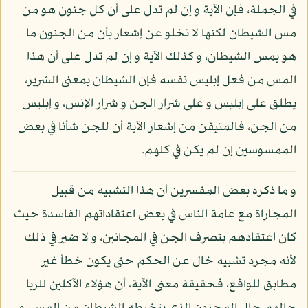
في الجملة، فإن الآية و إن لم تدل على أن كل جنون هو من
مس الشيطان لكنها لا تخلو عن إشعار بأن من الجنون ما
هو بمس الشيطان، و كذلك الآية و إن لم تدل على أن هذا
المس من فعل إبليس نفسه فإن الشيطان بمعنى الشرير،
يطلق على إبليس و على شرار الجن و شرار الإنس، و إبليس
من الجن، فالمتيقن من إشعار الآية أن للجن شأنا في بعض
الممسوسين إن لم يكن في كلهم.
و ما ذكره بعض المفسرين أن هذا التشبيه من قبيل
المجاراة مع عامة الناس في بعض اعتقاداتهم الفاسدة حيث
كان اعتقادهم بتصرف الجن في المجانين، و لا ضير في ذلك
لأنه مجرد تشبيه خال عن الحكم حتى يكون خطأ غير
مطابق للواقع، فحقيقة معنى الآية، أن هؤلاء الآكلين للربا