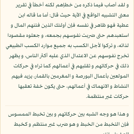
و لقد أصاب فيما ذكره من خطإهم لكنه أخطأ في تقرير
معنى التشبيه الواقع في الآية حيث قال: أما ما قاله ابن
عطية فهو ظاهر في نفسه فإن أولئك الذين فتنهم المال و
استعبدهم حتى ضربت نفوسهم بجمعه، و جعلوه مقصودا
لذاته، و تركوا لأجل الكسب به جميع موارد الكسب الطبيعي
تخرج نفوسهم عن الاعتدال الذي عليه أكثر الناس، و يظهر
ذلك في حركاتهم و تقلبهم في أعمالهم كما تراه في حركات
المولعين بأعمال البورصة و المغرمين بالقمار، يزيد فيهم
النشاط و الانهماك في أعمالهم، حتى يكون خفة تعقبها
حركات غير منتظمة.
و هذا هو وجه الشبه بين حركاتهم و بين تخبط الممسوس
فإن التخبط من الخبط و هو ضرب غير منتظم و كخبط