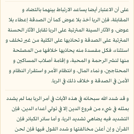
على أن الاعتبار أيضا يساعد الارتباط بينهما بالتضاد و
المقابلة، فإن الربا أخذ بلا عوض كما أن الصدقة إعطاء بلا
عوض، و الآثار السيئة المترتبة على الربا تقابل الآثار الحسنة
المترتبة على الصدقة و تحاذيها على الكلية من غير تخلف و
استثناء، فكل مفسدة منه يحاذيها خلافها من المصلحة
منها لنشر الرحمة و المحبة، و إقامة أصلاب المساكين و
المحتاجين، و نماء المال، و انتظام الأمر و استقرار النظام و
الأمن في الصدقة و خلاف ذلك في الربا.
و قد شدد الله سبحانه في هذه الآيات في أمر الربا بما لم يشدد
بمثله في شيء من فروع الدين إلا في تولي أعداء الدين، فإن
التشديد فيه يضاهي تشديد الربا، و أما سائر الكبائر فإن
القرآن و إن أعلن مخالفتها و شدد القول فيها فإن لحن