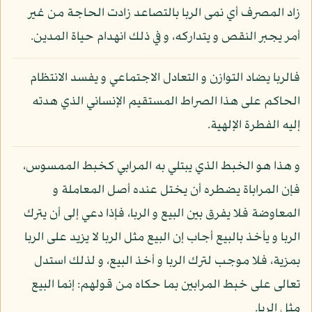
زاد المصرف أي نمى الربا بالتصاعد زادت الحاجة من غير
أمر يجبر النقص و يتداركه، و في ذلك انهدام حياة المدين.
فالربا يضاد التوازن و التعادل الاجتماعي و يفسد الانتظام
الحاكم على هذا الصراط المستقيم الإنساني الذي هدته
إليه الفطرة الإلهية.
و هذا هو الخبط الذي يبتلي به المرابي كخبط الممسوس،
فإن المراباة يضطره أن يختل عنده أصل المعاملة و
المعاوضة فلا يفرق بين البيع و الربا، فإذا دعي إلى أن يترك
الربا و يأخذ بالبيع أجاب إن البيع مثل الربا لا يزيد على الربا
بمزية، فلا موجب لترك الربا و أخذ البيع، و لذلك استدل
تعالى على خبط المرابين بما حكاه من قولهم: إنما البيع
مثل الربا.