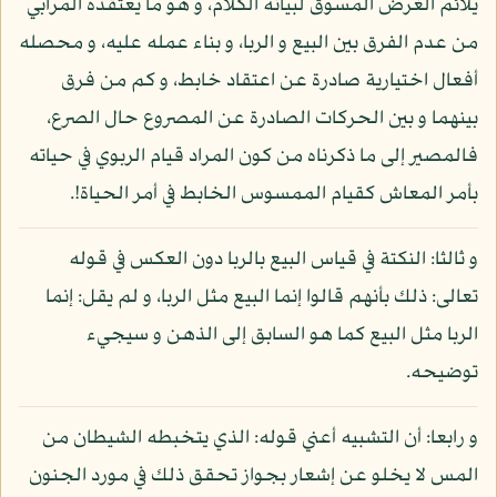
يلائم الغرض المسوق لبيانه الكلام، و هو ما يعتقده المرابي
من عدم الفرق بين البيع و الربا، و بناء عمله عليه، و محصله
أفعال اختيارية صادرة عن اعتقاد خابط، و كم من فرق
بينهما و بين الحركات الصادرة عن المصروع حال الصرع،
فالمصير إلى ما ذكرناه من كون المراد قيام الربوي في حياته
بأمر المعاش كقيام الممسوس الخابط في أمر الحياة!.
و ثالثا: النكتة في قياس البيع بالربا دون العكس في قوله
تعالى: ذلك بأنهم قالوا إنما البيع مثل الربا، و لم يقل: إنما
الربا مثل البيع كما هو السابق إلى الذهن و سيجيء
توضيحه.
و رابعا: أن التشبيه أعني قوله: الذي يتخبطه الشيطان من
المس لا يخلو عن إشعار بجواز تحقق ذلك في مورد الجنون