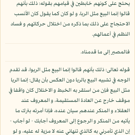
يحتج على كونهم خابطين في قيامهم بقوله: ذلك بأنهم
قالوا إنما البيع مثل الربا، و لو كان كما يقول كان الأنسب
الاحتجاج على ذلك بما ذكره من اختلال حركاتهم و فساد
النظم في أعمالهم.
فالمصير إلى ما قدمناه.
قوله تعالى: ذلك بأنهم قالوا إنما البيع مثل الربوا، قد تقدم
الوجه في تشبيه البيع بالربا دون العكس بأن يقال: إنما الربا
مثل البيع فإن من استقر به الخبط و الاختلال كان واقفا في
موقف خارج عن العادة المستقيمة، و المعروف عند
العقلاء و المنكر عندهم سيان عنده، فإذا أمرته بترك ما
يأتيه من المنكر و الرجوع إلى المعروف أجابك - لو أجاب -
إن الذي تأمرني به كالذي تنهاني عنه لا مزية له عليه، و لو