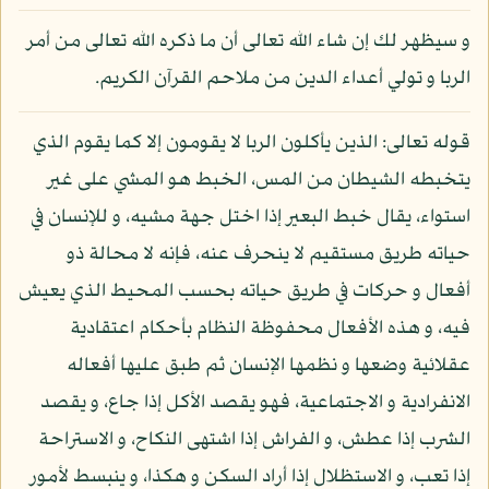
و سيظهر لك إن شاء الله تعالى أن ما ذكره الله تعالى من أمر
الربا و تولي أعداء الدين من ملاحم القرآن الكريم.
قوله تعالى: الذين يأكلون الربا لا يقومون إلا كما يقوم الذي
يتخبطه الشيطان من المس، الخبط هو المشي على غير
استواء، يقال خبط البعير إذا اختل جهة مشيه، و للإنسان في
حياته طريق مستقيم لا ينحرف عنه، فإنه لا محالة ذو
أفعال و حركات في طريق حياته بحسب المحيط الذي يعيش
فيه، و هذه الأفعال محفوظة النظام بأحكام اعتقادية
عقلائية وضعها و نظمها الإنسان ثم طبق عليها أفعاله
الانفرادية و الاجتماعية، فهو يقصد الأكل إذا جاع، و يقصد
الشرب إذا عطش، و الفراش إذا اشتهى النكاح، و الاستراحة
إذا تعب، و الاستظلال إذا أراد السكن و هكذا، و ينبسط لأمور