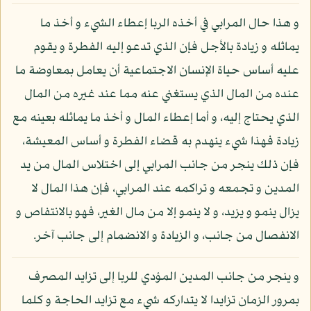
و هذا حال المرابي في أخذه الربا إعطاء الشيء و أخذ ما
يماثله و زيادة بالأجل فإن الذي تدعو إليه الفطرة و يقوم
عليه أساس حياة الإنسان الاجتماعية أن يعامل بمعاوضة ما
عنده من المال الذي يستغني عنه مما عند غيره من المال
الذي يحتاج إليه، و أما إعطاء المال و أخذ ما يماثله بعينه مع
زيادة فهذا شيء ينهدم به قضاء الفطرة و أساس المعيشة،
فإن ذلك ينجر من جانب المرابي إلى اختلاس المال من يد
المدين و تجمعه و تراكمه عند المرابي، فإن هذا المال لا
يزال ينمو و يزيد، و لا ينمو إلا من مال الغير، فهو بالانتفاص و
الانفصال من جانب، و الزيادة و الانضمام إلى جانب آخر.
و ينجر من جانب المدين المؤدي للربا إلى تزايد المصرف
بمرور الزمان تزايدا لا يتداركه شيء مع تزايد الحاجة و كلما