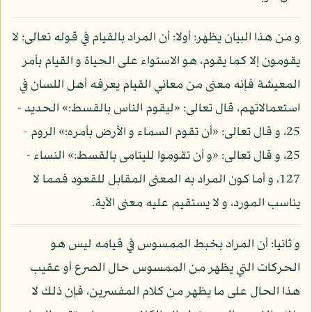
و من هذا البيان يظهر: أولا: أن المراد بالقيام في قوله تعالى: لا
يقومون إلا كما يقوم، هو الاستواء على الحياة و القيام بأمر
المعيشة فإنه معنى من معاني القيام يعرفه أهل اللسان في
استعمالاتهم، قال تعالى: «ليقوم الناس بالقسط:» الحديد -
25، و قال تعالى: «أن تقوم السماء و الأرض بأمره:» الروم -
25، و قال تعالى: «و أن تقوموا لليتامى بالقسط:» النساء -
127، و أما كون المراد به المعنى المقابل للقعود فمما لا
يناسب المورد، و لا يستقيم عليه معنى الآية.
و ثانيا: أن المراد بخبط الممسوس في قيامه ليس هو
الحركات التي يظهر من الممسوس حال الصرع أو عقيب
هذا الحال على ما يظهر من كلام المفسرين، فإن ذلك لا