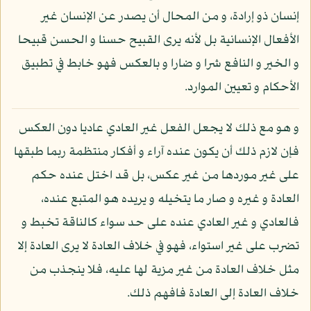
إنسان ذو إرادة، و من المحال أن يصدر عن الإنسان غير
الأفعال الإنسانية بل لأنه يرى القبيح حسنا و الحسن قبيحا
و الخير و النافع شرا و ضارا و بالعكس فهو خابط في تطبيق
الأحكام و تعيين الموارد.
و هو مع ذلك لا يجعل الفعل غير العادي عاديا دون العكس
فإن لازم ذلك أن يكون عنده آراء و أفكار منتظمة ربما طبقها
على غير موردها من غير عكس، بل قد اختل عنده حكم
العادة و غيره و صار ما يتخيله و يريده هو المتبع عنده،
فالعادي و غير العادي عنده على حد سواء كالناقة تخبط و
تضرب على غير استواء، فهو في خلاف العادة لا يرى العادة إلا
مثل خلاف العادة من غير مزية لها عليه، فلا ينجذب من
خلاف العادة إلى العادة فافهم ذلك.