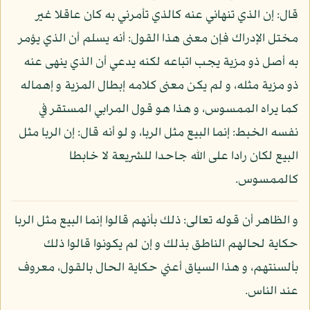
قال: إن الذي تنهاني عنه كالذي تأمرني به كان عاقلا غير
مختل الإدراك فإن معنى هذا القول: أنه يسلم أن الذي يؤمر
به أصل ذو مزية يجب اتباعه لكنه يدعي أن الذي ينهى عنه
ذو مزية مثله، و لم يكن معنى كلامه إبطال المزية و إهماله
كما يراه الممسوس، و هذا هو قول المرابي المستقر في
نفسه الخبط: إنما البيع مثل الربا، و لو أنه قال: إن الربا مثل
البيع لكان رادا على الله جاحدا للشريعة لا خابطا
كالممسوس.
و الظاهر أن قوله تعالى: ذلك بأنهم قالوا إنما البيع مثل الربا
حكاية لحالهم الناطق بذلك و إن لم يكونوا قالوا ذلك
بألسنتهم، و هذا السياق أعني حكاية الحال بالقول، معروف
عند الناس.