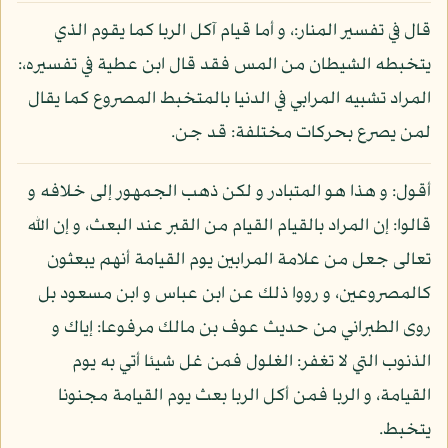
قال في تفسير المنار:، و أما قيام آكل الربا كما يقوم الذي
يتخبطه الشيطان من المس فقد قال ابن عطية في تفسيره،:
المراد تشبيه المرابي في الدنيا بالمتخبط المصروع كما يقال
لمن يصرع بحركات مختلفة: قد جن.
أقول: و هذا هو المتبادر و لكن ذهب الجمهور إلى خلافه و
قالوا: إن المراد بالقيام القيام من القبر عند البعث، و إن الله
تعالى جعل من علامة المرابين يوم القيامة أنهم يبعثون
كالمصروعين، و رووا ذلك عن ابن عباس و ابن مسعود بل
روى الطبراني من حديث عوف بن مالك مرفوعا: إياك و
الذنوب التي لا تغفر: الغلول فمن غل شيئا أتي به يوم
القيامة، و الربا فمن أكل الربا بعث يوم القيامة مجنونا
يتخبط.