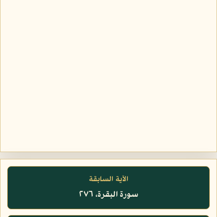
الآية السابقة
سورة البقرة، ٢٧٦