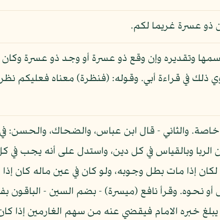
 ذو عسرة غريما لكم.
 باسمها وتقديره وإن وقع ذو عسرة أو وجد ذو عسرة وكان
ي ذلك في قراءة أبي. وقوله: (فنظرة) معناه فعليكم نظرة
با خاصة. والثاني - قال ابن عباس، والضحاك، والحسن: ف
دين الربا وبالقياس في كل دين، واستدل على أنه يجب في ك
ته لكان إذا مات بطل وجوبه، ولو كان في عين ماله كان إ
و نحوه. وقرأ نافع (ميسرة) - بضم السين - الباقون بفت
 يبلغ خبره الامام فيقضي عنه من سهم الغارمين إذا كان