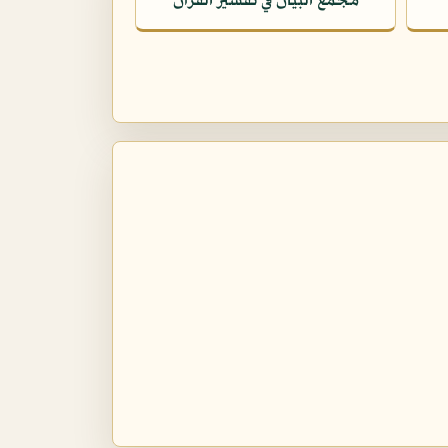
مجمع البيان في تفسير القرآن