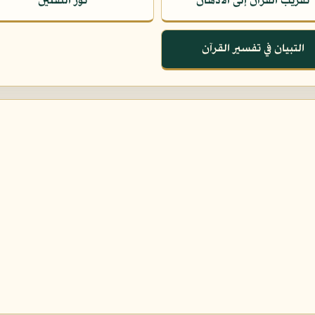
تقريب القرآن إلى الأذهان
نور الثقلين
التبيان في تفسير القرآن