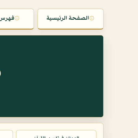
۞
الصفحة الرئيسية
۞
فهرس 
س