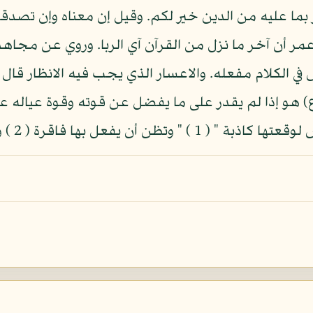
ما عليه من الدين خير لكم. وقيل إن معناه وإن تصدقوا
مر أن آخر ما نزل من القرآن آي الربا. وروي عن مجاهد 
في الكلام مفعله. والاعسار الذي يجب فيه الانظار قال ال
(ع) هو إذا لم يقدر على ما يفضل عن قوته وقوة عياله ع
ا فاقرة ( 2 ) وكذلك العاقبة والعافية: