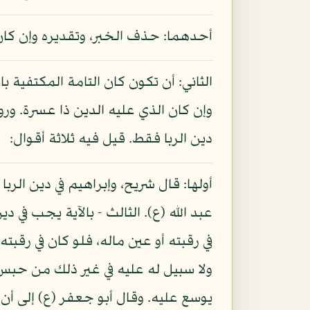
أحدهما: حذف الخبر، وتقديره وإن كان
الثاني: أن تكون كان التامة المكتفية
وإن كان الذي عليه الدين ذا عسرة. ورو
دين الربا فقط. قيل فيه ثلاثة أقوال:
أولها: قال شريح، وإبراهيم في دين الر
عبد الله (ع). الثالث - بالآية يجب في 
في رقبته أو عين ماله، فلو كان في رقب
ولا سبيل له عليه في غير ذلك من حبس أ
يوسع عليه. وقال أبو جعفر (ع) إلى أن