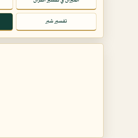
الميزان في تفسير القرآن
تفسير شبر