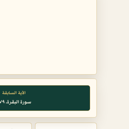
الآية السابقة
سورة البقرة، ٢٧٩