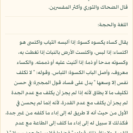
قال الضحاك والثوري وأكثر المفسرين.
اللغة والحجة:
يقال كساه يكسوه كسوة: إذا ألبسه الثياب واكتسى هو
اكتساء: إذا لبس، واكتست الأرض بالنبات إذا تغطت به،
وكسوته مدحا أو ذما: إذا أثنيت عليه أو ذممته. والكساء
معروف، وأصل الباب الكسوة: اللباس. وقوله: " لا تكلف
نفس إلا وسعها " يدل على فساد قول المجبرة: في حسن
تكليف ما لا يطاق لأنه إذا لم يجز أن يكلف مع عدم الجدة
لم يجز أن يكلف مع عدم القدرة، لأنه إنما لم يحسن في
الأول من حيث أنه لا طريق له إلى إداء ما كلفه من غير جدة،
فكذلك لا سبيل له إلى إداء ما كلف إلى الطاعة مع عدم