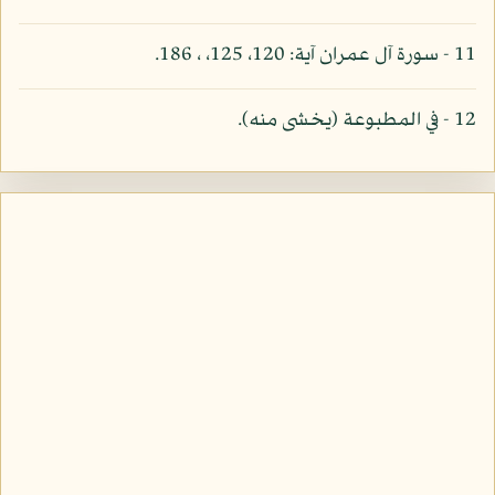
11 - سورة آل عمران آية: 120، 125، ، 186.
12 - في المطبوعة (يخشى منه).