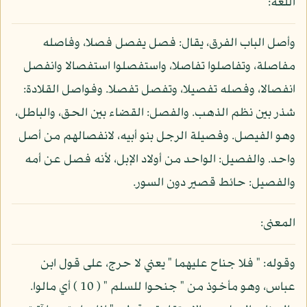
اللغة:
وأصل الباب الفرق، يقال: فصل يفصل فصلا، وفاصله
مفاصلة، وتفاصلوا تفاصلا، واستفصلوا استفصالا وانفصل
انفصالا، وفصله تفصيلا، وتفصل تفصلا. وفواصل القلادة:
شذر بين نظم الذهب. والفصل: القضاء بين الحق، والباطل،
وهو الفيصل. وفصيلة الرجل بنو أبيه، لانفصالهم من أصل
واحد. والفصيل: الواحد من أولاد الإبل، لأنه فصل عن أمه
والفصيل: حائط قصير دون السور.
المعنى:
وقوله: " فلا جناح عليهما " يعني لا حرج، على قول ابن
عباس، وهو مأخوذ من " جنحوا للسلم " ( 10 ) أي مالوا.