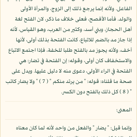
الفاعل. ولأنه إنما يرجع ذلك إلى الزوج، والمرأة الأولى
والولد. فأما الأفصح، فعلى خلاف ما ذكر، لان الفتح لغة
أهل الحجاز، وبني أسد، وكثير من العرب، وهو القياس، لأنه
إذا جاز مد بالضم للاتباع، كانت الفتحة بذلك أولى، لأنها
أخف، ولأنه يجوز مد بالفتح طلبا للخفة، فإذا اجتمع الاتباع
والاستخفاف كان أولى، وقوله: إن الفتحة في تضار: هي
الفتحة في الراء الأولى، دعوى منه لا دليل عليها. ويدل على
صحة ما قلناه: قوله: " من يرتد منكم " ( 7 ) " ولا يضار كاتب
" ( 8 ) كل ذلك بالفتح دون الكسر.
المعنى:
وإنما قيل: " يضار " والفعل من واحد لأنه لما كان معناه