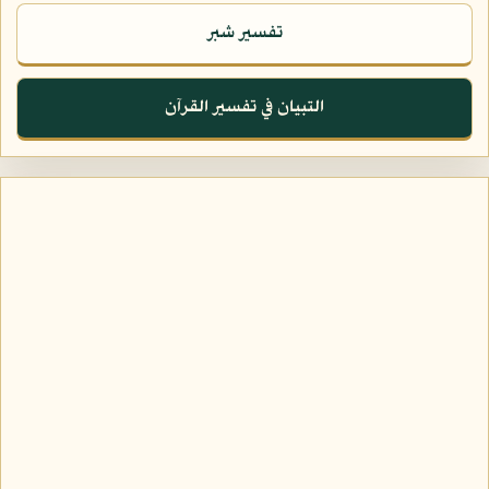
تفسير شبر
التبيان في تفسير القرآن