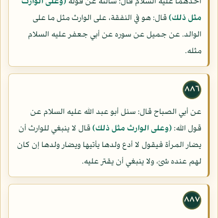
أحدهما عليه السلام قال: سألته عن قوله
(وعلى الوارث
مثل ذلك)
قال: هو في النفقة، على الوارث مثل ما على
الوالد. عن جميل عن سوره عن أبي جعفر عليه السلام
مثله.
٨٨٦
عن أبي الصباح قال: سئل أبو عبد الله عليه السلام عن
قول الله:
(وعلى الوارث مثل ذلك)
قال لا ينبغي للوارث أن
يضار المرأة فيقول لا أدع ولدها يأتيها ويضار ولدها إن كان
لهم عنده شئ، ولا ينبغي أن يقتر عليه.
٨٨٧