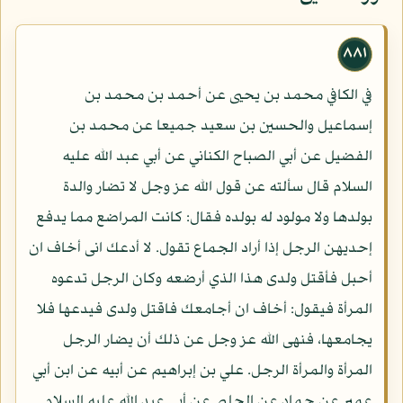
٨٨١
في الكافي محمد بن يحيى عن أحمد بن محمد بن
إسماعيل والحسين بن سعيد جميعا عن محمد بن
الفضيل عن أبي الصباح الكناني عن أبي عبد الله عليه
السلام قال سألته عن قول الله عز وجل لا تضار والدة
بولدها ولا مولود له بولده فقال: كانت المراضع مما يدفع
إحديهن الرجل إذا أراد الجماع تقول. لا أدعك انى أخاف ان
أحبل فأقتل ولدى هذا الذي أرضعه وكان الرجل تدعوه
المرأة فيقول: أخاف ان أجامعك فاقتل ولدى فيدعها فلا
يجامعها، فنهى الله عز وجل عن ذلك أن يضار الرجل
المرأة والمرأة الرجل. علي بن إبراهيم عن أبيه عن ابن أبي
عمير عن حماد عن الحلبي عن أبي عبد الله عليه السلام