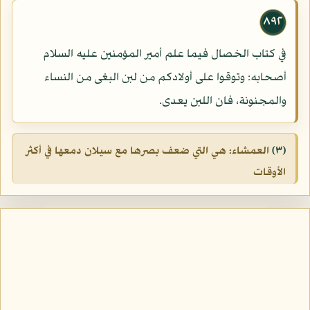
٨٩٢
في كتاب الخصال فيما علم أمير المؤمنين عليه السلام
أصحابه: وتوقوا على أولادكم من لبن البغى من النساء
والمجنونة، فان اللبن يعدى.
(٣)
العمشاء: هي التي ضعف بصرها مع سيلان دمعها في أكثر
الأوقات