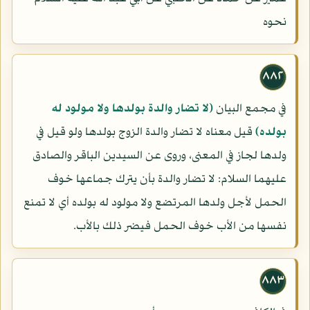
نحوه
٨٨٢
في مجمع البيان
(لا تضار والدة بولدها ولا مولود له
بولده)
قيل معناه لا تضار والدة الزوج بولدها ولو قيل في
ولدها لجاز في المعنى، وروى عن السيدين الباقر والصادق
عليهما السلام: لا تضار والدة بأن يترك جماعها خوف
الحمل لأجل ولدها المرتضع ولا مولود له بولده أي لا تمنع
نفسها من الأب خوف الحمل فيضر ذلك بالأب.
٨٨٣