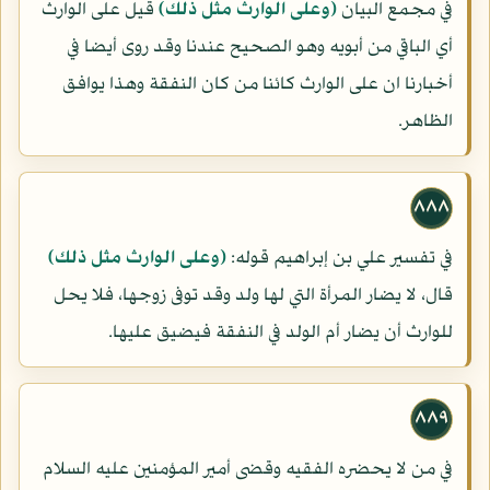
في مجمع البيان
(وعلى الوارث مثل ذلك)
قيل على الوارث
أي الباقي من أبويه وهو الصحيح عندنا وقد روى أيضا في
أخبارنا ان على الوارث كائنا من كان النفقة وهذا يوافق
الظاهر.
٨٨٨
في تفسير علي بن إبراهيم قوله:
(وعلى الوارث مثل ذلك)
قال، لا يضار المرأة التي لها ولد وقد توفى زوجها، فلا يحل
للوارث أن يضار أم الولد في النفقة فيضيق عليها.
٨٨٩
في من لا يحضره الفقيه وقضى أمير المؤمنين عليه السلام