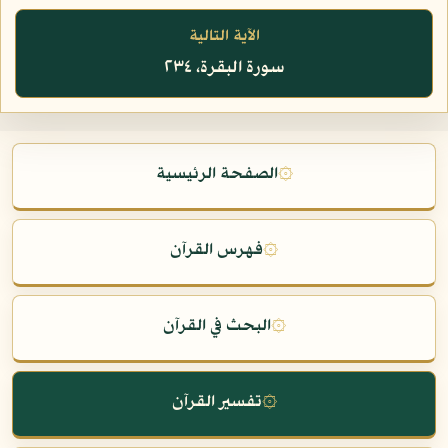
الآية التالية
سورة البقرة، ٢٣٤
۞
الصفحة الرئيسية
۞
فهرس القرآن
۞
البحث في القرآن
۞
تفسير القرآن