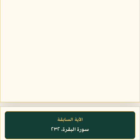
الآية السابقة
سورة البقرة، ٢٣٢