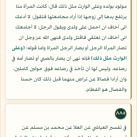
مولود بولده وعلى الوارث مثل ذلك قال: كانت المرأة منا
يرتفع يدها إلى زوجها إذا أراد مجامعتها فتقول: لا أدعك
انى أخاف ان احمل على ولدى ويقول الرجل: لا أجامعك
انى أخاف ان تعلقي فاقتل ولدى فنهى الله عز وجل ان
تضار المرأة الرجل أو يضار الرجل المراة واما قوله:
(وعلى
الوارث مثل ذلك)
فإنه نهى ان يضار بالصبي أو تضار أمه في
رضاعه، وليس لها أن تأخذ في رضاعه فوق حولين كاملين،
وان أرادا فصالا عن تراض منهما قبل ذلك كان حسنا
والفصال هو الفطام.
٨٨٥
في تفسير العياشي عن العلا عن محمد بن مسلم عن