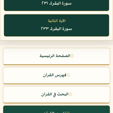
سورة البقرة، ٢٣١
الآية التالية
سورة البقرة، ٢٣٣
۞
الصفحة الرئيسية
۞
فهرس القرآن
۞
البحث في القرآن