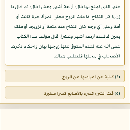
عنها الذي تمتع بها قال: أربعة أشهر وعشرا قال: ثم قال يا
زرارة كل النكاح إذا مات الزوج فعلى المرأة حرة كانت أو
أمة وعلى أي وجه كان النكاح منه متعة أو تزويجا أو ملك
يمين فالعدة أربعة أشهر وعشرا. قال مؤلف هذا الكتاب
عفى الله عنه لعدة المتوفى عنها زوجها بيان واحكام ذكرها
الأصحاب في محلها فلتطلب هناك.
(٤)
كناية عن اعراضها عن الزوج
(٥)
فت الشئ: كسره بالأصابع كسرا صغيرة