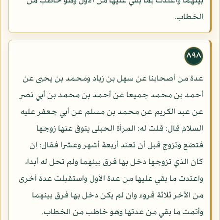
بينهما واعتدت بما بقي عليها من الأول وهو خاطب من
الخطاب.
٨٩٨
عدة من أصحابنا عن سهل بن زياد ومحمد بن يحيى عن
أحمد بن محمد جميعا عن أحمد بن محمد بن أبي نصر
عن عبد الكريم عن محمد بن مسلم عن أبي جعفر عليه
السلام قال: قلت له: المرأة الحبلى يتوفى عنها زوجها
فتضع وتزوج قبل أن تعتد أربعة أشهر وعشرا فقال: إن
كان الذي تزوجها دخل بها فرق بينهما ولم تحل له أبدا،
واعتدت ما بقي عليها من عدة الأول واستقبلت عدة أخرى
من الآخر ثلاثة قروء وان لم يكن دخل بها فرق بينهما
وأتمت ما بقي من عدتها وهو خاطب من الخطاب.