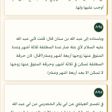
أوجب عليها ولها.
٨٩٤
وباسناده إلى عبد الله بن سنان قال: قلت لأبي عبد الله
عليه السلام لأي علة صار عدة المطلقة ثلاثة أشهر وعدة
المتوفى عنها زوجها أربعة أشهر وعشرا؟قال: لان حرقة
المطلقة تسكن في ثلاثة أشهر، وحرقة المتوفى عنها زوجها
لا تسكن الا بعد أربعة أشهر وعشرا.
٨٩٥
في تفسير العياشي عن أبي بكر الحضرمي عن أبي عبد الله