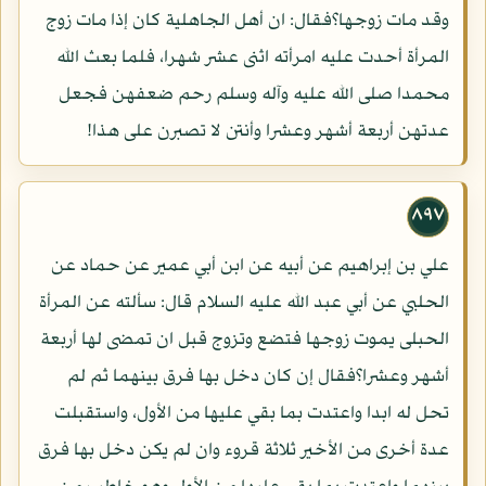
وقد مات زوجها؟فقال: ان أهل الجاهلية كان إذا مات زوج
المرأة أحدت عليه امرأته اثنى عشر شهرا، فلما بعث الله
محمدا صلى الله عليه وآله وسلم رحم ضعفهن فجعل
عدتهن أربعة أشهر وعشرا وأنتن لا تصبرن على هذا!
٨٩٧
علي بن إبراهيم عن أبيه عن ابن أبي عمير عن حماد عن
الحلبي عن أبي عبد الله عليه السلام قال: سألته عن المرأة
الحبلى يموت زوجها فتضع وتزوج قبل ان تمضى لها أربعة
أشهر وعشرا؟فقال إن كان دخل بها فرق بينهما ثم لم
تحل له ابدا واعتدت بما بقي عليها من الأول، واستقبلت
عدة أخرى من الأخير ثلاثة قروء وان لم يكن دخل بها فرق