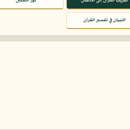
تقريب القرآن إلى الأذهان
نور الثقلين
التبيان في تفسير القرآن