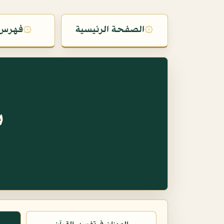
۞
الصفحة الرئيسية
۞
فهرس 
س