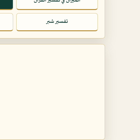
الميزان في تفسير القرآن
تفسير شبر