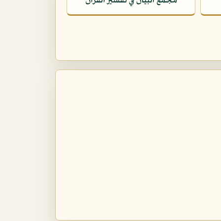
مجمع البيان في تفسير القرآن