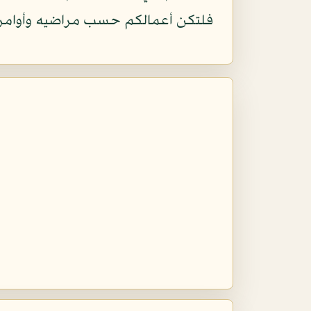
فلتكن أعمالكم حسب مراضيه وأوامره