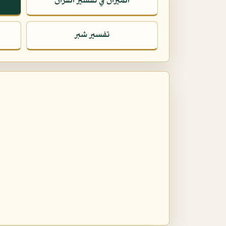
الميزان في تفسير القرآن
تفسير شبر