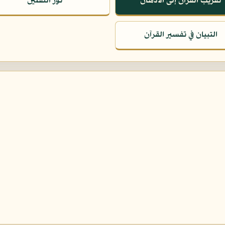
تقريب القرآن إلى الأذهان
نور الثقلين
التبيان في تفسير القرآن