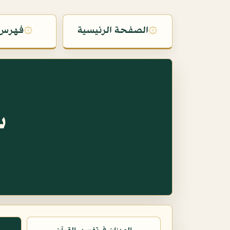
۞
الصفحة الرئيسية
۞
فهرس 
س