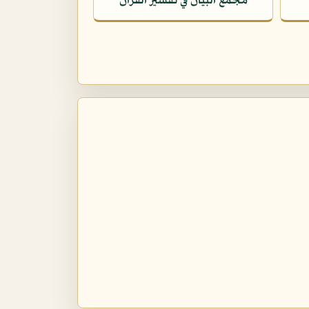
مجمع البيان في تفسير القرآن