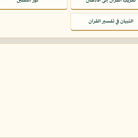
تقريب القرآن إلى الأذهان
نور الثقلين
التبيان في تفسير القرآن