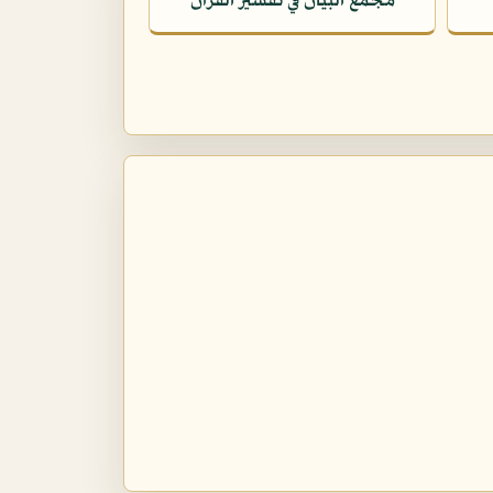
مجمع البيان في تفسير القرآن