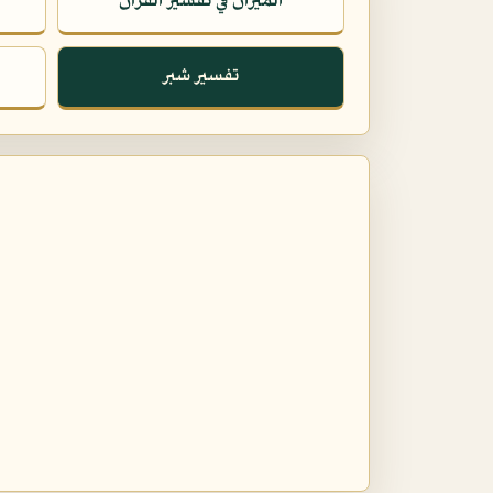
الميزان في تفسير القرآن
تفسير شبر