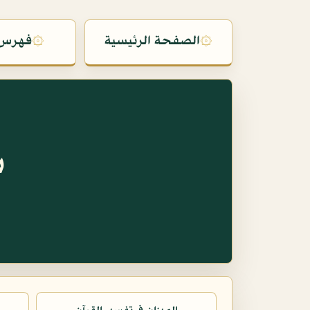
۞
الصفحة الرئيسية
۞
فهرس 
س