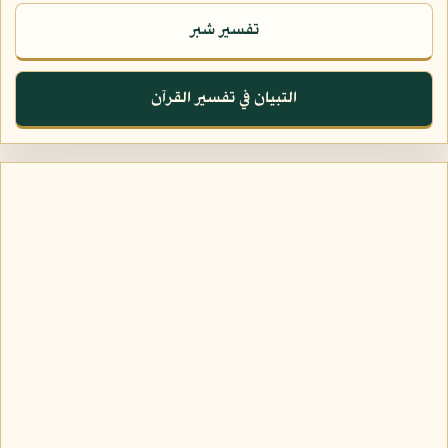
تفسير شبر
التبيان في تفسير القرآن