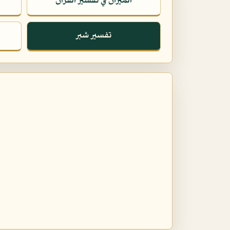
الميزان في تفسير القرآن
تفسير شبر