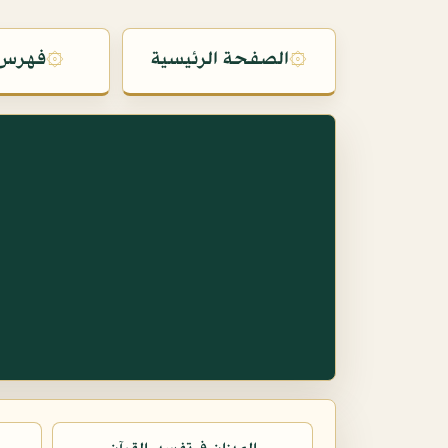
۞
الصفحة الرئيسية
۞
فهرس 
س