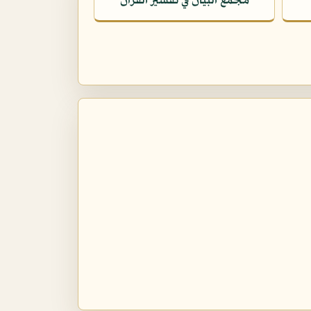
مجمع البيان في تفسير القرآن