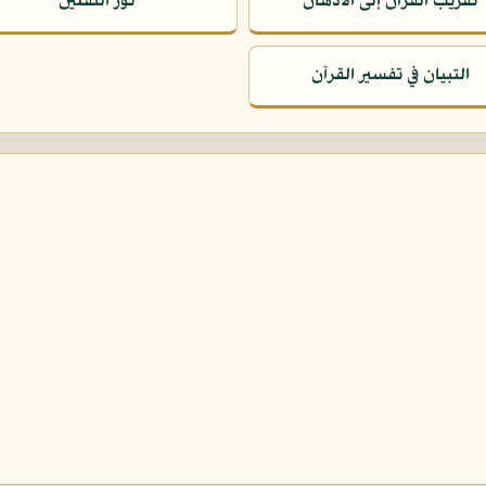
تقريب القرآن إلى الأذهان
نور الثقلين
التبيان في تفسير القرآن