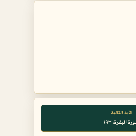
الآية التالية
ة البقرة، ١٩٣