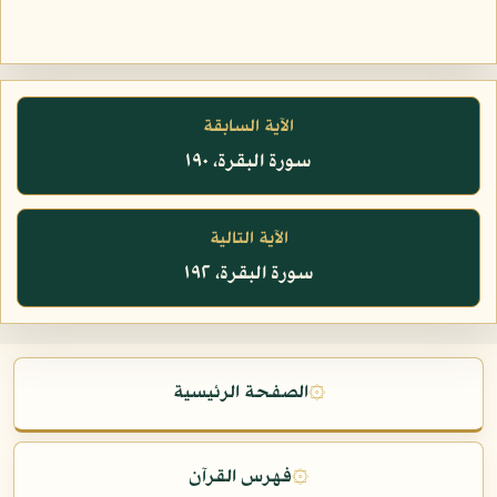
الآية السابقة
سورة البقرة، ١٩٠
الآية التالية
سورة البقرة، ١٩٢
۞
الصفحة الرئيسية
۞
فهرس القرآن