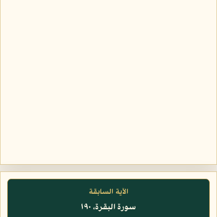
الآية السابقة
سورة البقرة، ١٩٠