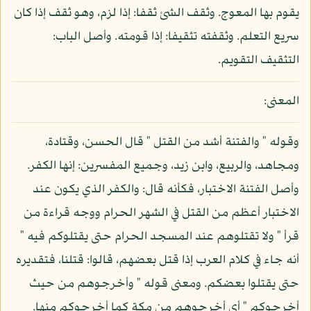
يقوم بها المعوج. وثقف الشئ ثقفا: إذا لزم، وهو ثقف إذا كان
سريع التعلم. وثقفته تثقيفا: إذا قومته. وأصل الباب:
التثقيف التقويم.
المعنى:
وقوله " والفتنة أشد من القتل " قال الحسن، وقتادة،
ومجاهد، والربيع، وابن زيد، وجميع المفسرين: إنها الكفر.
وأصل الفتنة الاختبار، فكأنه قال: والكفر الذي يكون عند
الاختبار أعظم من القتل في الشهر الحرام ووجه قراءة من
قرأ " ولا تقتلوهم عند المسجد الحرام حتى يقتلوكم فيه "
أنه جاء في كلام العرب إذا قتل بعضهم، قالوا: قتلنا، فتقديره
حتى يقتلوا بعضكم. ومعنى قوله " وأخرجوهم من حيث
أخرجوكم " أي أخرجوهم من مكة كما أخرجوكم منها.