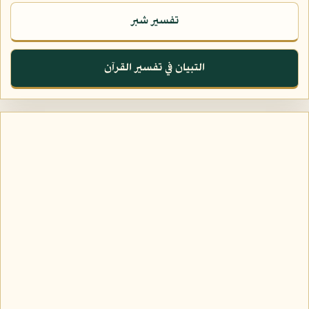
تفسير شبر
التبيان في تفسير القرآن