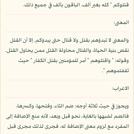
قتلوكم " كله بغير ألف. الباقون بألف في جميع ذلك.
المعنى:
والمعنى لا تبدؤهم بقتل ولا قتال حتى يبدؤكم. إلا أن القتل
نقض بنية الحياة، والقتال محاولة القتل ممن يحاول القتل.
وقوله: " واقتلوهم " أمر للمؤمنين بقتل الكفار " حيث
ثقفتموهم ".
الاعراب:
ويجوز في حيث ثلاثة أوجه: ضم الثاء، وفتحها، وكسرها،
فالضم لشبهها بالغاية، نحو قبل وبعد، لأنه منع الإضافة إلى
المفرد مع لزوم معنى الإضافة له، فجرى لذلك مجرى قبل